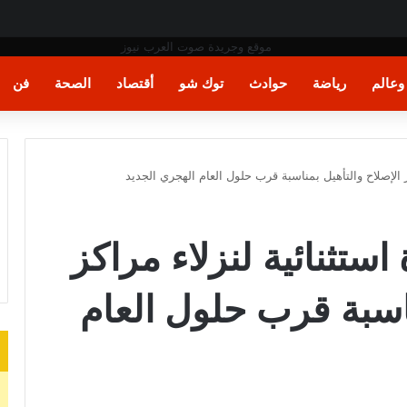
عة لكسب الوقت
عالم
رياضة
حوادث
توك شو
أقتصاد
الصحة
فن
كز الإصلاح والتأهيل بمناسبة قرب حلول العام الهجري الجديد
 استثنائية لنزلاء مراكز
ناسبة قرب حلول العام