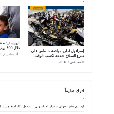
خلال 300 يوم من وقف إطلاق النـار
إسرائـيل تُعلن..موافقة حــماس على
أغسطس 7, 2026
نــزع السـلاح خـدعة لكسب الوقت
أغسطس 7, 2026
اترك تعليقاً
لن يتم نشر عنوان بريدك الإلكتروني.
الحقول الإلزامية مشار إل