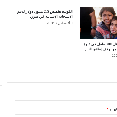
الكويت تخصص 2.5 مليون دولار لدعم
الاستجابة الإنسانية في سوريا
أغسطس 7, 2026
اليونيسف: مـقتل 300 طفل في غـزة
يها بـ
*