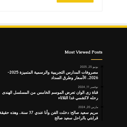
Most Viewed Posts
يونيو 25, 2025
مصروفات المدارس التجريبية والرسمية المتميزة 2025-
2026.. الأسعار وطرق السداد
نوفمبر 11, 2024
قناة زى الوان تعرض الموسم الخامس من المسلسل الهندى
رحله لاكشمي غدا الثلاثاء
مارس 20, 2024
مريم سعيد صالح: دخلت الفن وأنا عندي 37 سنة.. وهذه حقيق
قرابتي بالراحل سعيد صالح