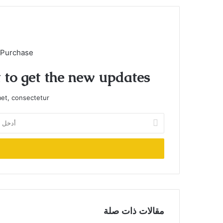
 Purchase
t to get the new updates!
et, consectetur.
أدخل
بريدك
الإلكتروني
مقالات ذات صلة