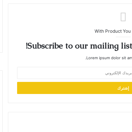
With Product You
Subscribe to our mailing lis
Lorem ipsum dolor sit am