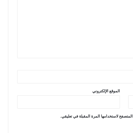
الموقع الإلكتروني
المتصفح لاستخدامها المرة المقبلة في تعليقي.