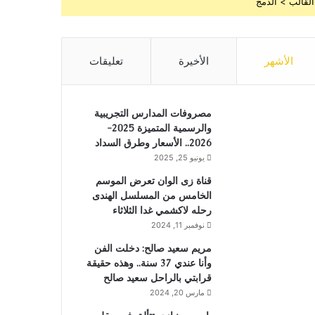
القالب > الدمج
الأشهر
الأخيرة
تعليقات
مصروفات المدارس التجريبية
والرسمية المتميزة 2025-
2026.. الأسعار وطرق السداد
يونيو 25, 2025
قناة زى الوان تعرض الموسم
الخامس من المسلسل الهندى
رحله لاكشمي غدا الثلاثاء
نوفمبر 11, 2024
مريم سعيد صالح: دخلت الفن
وأنا عندي 37 سنة.. وهذه حقيقة
قرابتي بالراحل سعيد صالح
مارس 20, 2024