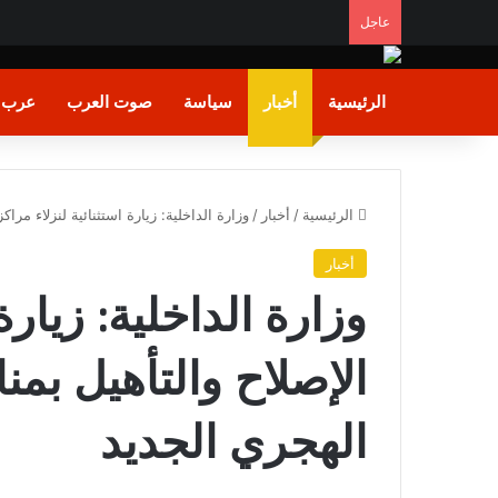
عاجل
إسرائـيل تُعلن..موافقة حــماس على نــزع السـلاح خـد
الرئيسية
أخبار
سياسة
صوت العرب
عرب و
الرئيسية
/
أخبار
/
وزارة الداخلية: زيارة استثنائية لنزلاء مرا
أخبار
وزارة الداخلية: زيارة
الإصلاح والتأهيل بم
الهجري الجديد