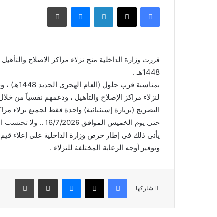
فيسبوك
X
لينكدإن
ماسنجر
طباعة
قررت وزارة الداخلية منح نزلاء مراكز الإصلاح والتأهيل
1448هـ .
بمناسبة قرب
لنزلاء مراكز الإصلاح والتأهيل ، ودعمهم نفسياً من خل
حتى يوم الخميس الموافق 16/7/2026 .. ولا تحتسب الزيارة الإستثنائية المشار إليها ضمن الزيارات المقررة للنزلاء .
يأتى ذلك فى إطار حرص وزارة الداخلية على إعلاء قيم 
وتوفير أوجه الرعاية المختلفة للنزلاء .
فيسبوك
X
ماسنجر
مشاركة عبر البريد
طباعة
شاركها