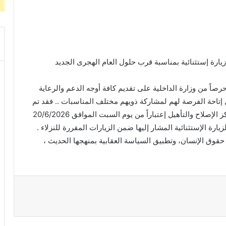
 زيارة إستثنائية بمناسبة قرب حلول العام الهجرى الجديد
 حلول (العام الهجرى الجديد 1448هـ) ، وحرصاً من وزارة الداخلية على تقديم كافة أوجه الدعم والرعاية
ال إتاحة الفرصة لهم لمشاركة ذويهم مختلف المناسبات .. فقد تم
التصريح (بزيارة إستثنائية) واحدة فقط لجميع نزلاء مراكز الإصلاح والتأهيل إعتباراً من يوم السبت الموافق 20/6/2026
حقوق الإنسان، وتطبيق السياسة العقابية بمنهجها الحديث ،