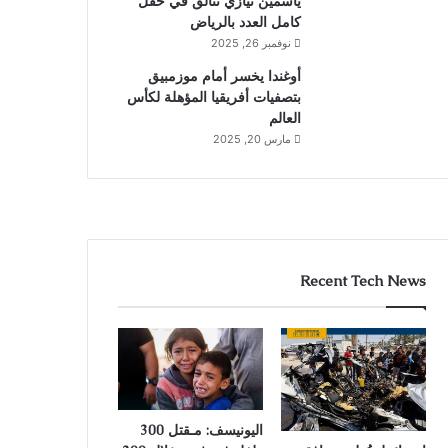
ياسمين نيازي تتألق في حقل
كامل العدد بالرياض
نوفمبر 26, 2025
أوغندا يخسر أمام موزمبيق
بتصفيات أفريقيا المؤهلة لكأس
العالم
مارس 20, 2025
Recent Tech News
اليونيسف: مـقتل 300