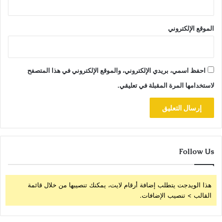
الموقع الإلكتروني
احفظ اسمي، بريدي الإلكتروني، والموقع الإلكتروني في هذا المتصفح
لاستخدامها المرة المقبلة في تعليقي.
Follow Us
هذا الويدجت يتطلب إضافة أرقام لايت، يمكنك تنصيبها من خلال قائمة
القالب > تنصيب الإضافات.