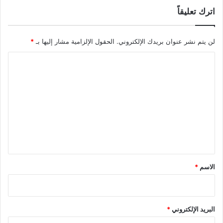
اترك تعليقاً
لن يتم نشر عنوان بريدك الإلكتروني.
الحقول الإلزامية مشار إليها بـ
*
ا
ل
ت
ع
ل
ي
ق
*
الاسم
*
البريد الإلكتروني
*