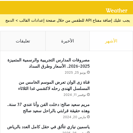
Weather
يجب عليك إضافة مفتاح API للطقس من خلال صفحة إعدادات القالب > الدمج
الأشهر
الأخيرة
تعليقات
مصروفات المدارس التجريبية والرسمية المتميزة
2025-2026.. الأسعار وطرق السداد
يونيو 25, 2025
قناة زى الوان تعرض الموسم الخامس من
المسلسل الهندى رحله لاكشمي غدا الثلاثاء
نوفمبر 11, 2024
مريم سعيد صالح: دخلت الفن وأنا عندي 37 سنة..
وهذه حقيقة قرابتي بالراحل سعيد صالح
مارس 20, 2024
ياسمين نيازي تتألق في حقل كامل العدد بالرياض
نوفمبر 26, 2025