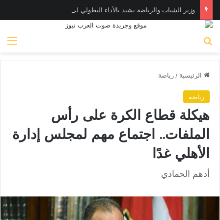
وزير الشباب والرياضة يشيد بالأداء البطولي لمنتخب ناشئات اليد في مونديال العالم
بحث عن
الق
الرئيسية
/
رياضة
رياضة
هيكلة قطاع الكرة على رأس
الملفات.. اجتماع مهم لمجلس إدارة
الأهلي غدًا
أدهم الحمادي