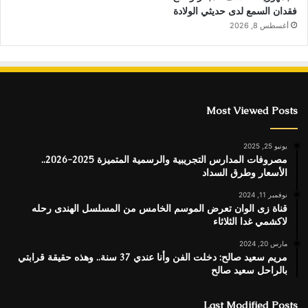
فقدان السمع لدى حديثي الولادة
أغسطس 8, 2026
Most Viewed Posts
يونيو 25, 2025
مصروفات المدارس التجريبية والرسمية المتميزة 2025-2026..
الأسعار وطرق السداد
نوفمبر 11, 2024
قناة زى الوان تعرض الموسم الخامس من المسلسل الهندى رحله
لاكشمي غدا الثلاثاء
مارس 20, 2024
مريم سعيد صالح: دخلت الفن وأنا عندي 37 سنة.. وهذه حقيقة قرابتي
بالراحل سعيد صالح
Last Modified Posts