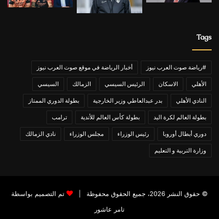
Tags
#رياضة صوت العرب نيوز
أخبار الرياضة في موقع صوت العرب نيوز
الأهلي
الاسكان
الرئيس السيسي
الزمالك
السيسي
النادي الأهلي
بدر عبدالعاطي وزير الخارجية
بطولة الدوري الممتاز
بطولة العالم لكرة اليد
بطولة كأس العالم للأندية
ترامب
دوري أبطال أوروبا
رئيس الوزراء
مجلس الوزراء
نادي الزمالك
وزارة التربية و التعليم
© حقوق النشر 2026، جميع الحقوق محفوظة |
تم التصميم بواسطة
تامر عاشور