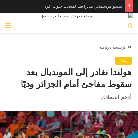
بيتسو موسيماني مديرا فنيا لمنتخب جنوب أفريقيا
بحث عن
الق
الرئيسية
/
رياضة
رياضة
هولندا تغادر إلى المونديال بعد
سقوط مفاجئ أمام الجزائر وديًا
أدهم الحمادي