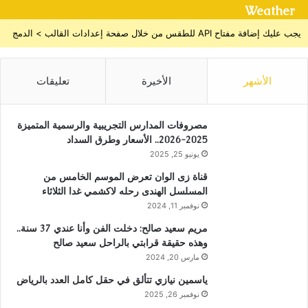
Weather
يجب عليك إضافة مفتاح API للطقس من خلال صفحة إعدادات القالب > الدمج
الأشهر
الأخيرة
تعليقات
مصروفات المدارس التجريبية والرسمية المتميزة
2025-2026.. الأسعار وطرق السداد
يونيو 25, 2025
قناة زى الوان تعرض الموسم الخامس من
المسلسل الهندى رحله لاكشمي غدا الثلاثاء
نوفمبر 11, 2024
مريم سعيد صالح: دخلت الفن وأنا عندي 37 سنة..
وهذه حقيقة قرابتي بالراحل سعيد صالح
مارس 20, 2024
ياسمين نيازي تتألق في حقل كامل العدد بالرياض
نوفمبر 26, 2025