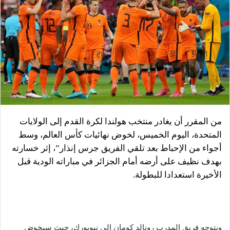
من المقرر أن يغادر منتخب هولندا لكرة القدم إلى الولايات
المتحدة، اليوم الخميس، لخوض نهائيات كأس العالم، وسط
أجواء من الإحباط بعد تلقي الفريق جرس إنذار”، إثر خسارته
بهدف نظيف على أرضه أمام الجزائر في مباراته الودية قبل
الأخيرة استعدادا للبطولة.
ويتوجه فريق المدرب رونالد كومان إلى نيويورك، حيث سيخوض