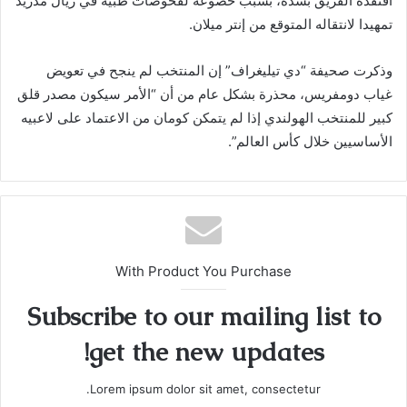
افتقده الفريق بشدة، بسبب خضوعه لفحوصات طبية في ريال مدريد
تمهيدا لانتقاله المتوقع من إنتر ميلان.
وذكرت صحيفة “دي تيليغراف” إن المنتخب لم ينجح في تعويض
غياب دومفريس، محذرة بشكل عام من أن “الأمر سيكون مصدر قلق
كبير للمنتخب الهولندي إذا لم يتمكن كومان من الاعتماد على لاعبيه
الأساسيين خلال كأس العالم”.
With Product You Purchase
Subscribe to our mailing list to
get the new updates!
Lorem ipsum dolor sit amet, consectetur.