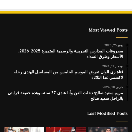
Most Viewed Posts
يونيو 25, 2025
مصروفات المدارس التجريبية والرسمية المتميزة 2025-2026..
الأسعار وطرق السداد
نوفمبر 11, 2024
قناة زى الوان تعرض الموسم الخامس من المسلسل الهندى رحله
لاكشمي غدا الثلاثاء
مارس 20, 2024
مريم سعيد صالح: دخلت الفن وأنا عندي 37 سنة.. وهذه حقيقة قرابتي
بالراحل سعيد صالح
Last Modified Posts