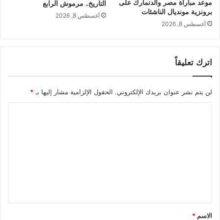
موعد مباراة مصر والدنمارك على
التاريخ.. مرموش الرابع
برونزية مونديال الناشئات
أغسطس 8, 2026
أغسطس 8, 2026
اترك تعليقاً
لن يتم نشر عنوان بريدك الإلكتروني.
الحقول الإلزامية مشار إليها بـ
*
ا
ل
ت
ع
ل
ي
ق
*
الاسم
*