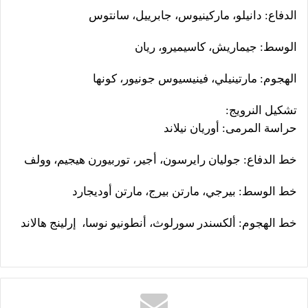
الدفاع: دانيلو، ماركينيوس، جابرييل، سانتوس
الوسط: جيماريش، كاسيميرو، ريان
الهجوم: مارتينيلي، فينيسيوس جونيور، كونها
تشكيل النرويج:
حراسة المرمى: أوريان نيلاند
خط الدفاع: جوليان رايرسون، أجير، توربيورن هيجيم، وولف
خط الوسط: بيرجي، مارتن بيرج، مارتن أوديجارد
خط الهجوم: ألكسندر سورلوث، أنطونيو نوسا، إرلينج هالاند