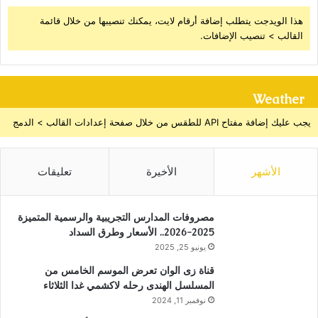
هذا الويدجت يتطلب إضافة أرقام لايت، يمكنك تنصيبها من خلال قائمة
القالب > تنصيب الإضافات.
Weather
يجب عليك إضافة مفتاح API للطقس من خلال صفحة إعدادات القالب > الدمج
الأشهر
الأخيرة
تعليقات
مصروفات المدارس التجريبية والرسمية المتميزة
2025-2026.. الأسعار وطرق السداد
يونيو 25, 2025
قناة زى الوان تعرض الموسم الخامس من
المسلسل الهندى رحله لاكشمي غدا الثلاثاء
نوفمبر 11, 2024