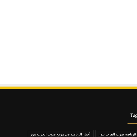
Ta
#رياضة صوت العرب نيوز
أخبار الرياضة في موقع صوت العرب نيوز