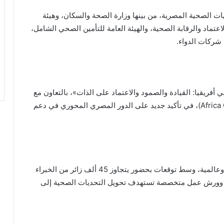
 الصحية المصرية، من بينها وزارة الصحة والسكان، وهيئة
لاعتماد والرقابة الصحية، والهيئة العامة للتأمين الصحي الشامل،
 شركات الدواء.
 أفريقيا: القيادة والصمود والاعتماد على الذات»، بالتعاون مع
المركز الأفريقي لمكافحة الأمراض والوقاية منها (Africa CDC)، في تأكيد جديد على الدور المصري المحوري في دعم
ويستقطب الحدث أكثر من 400 شركة محلية وإقليمية وعالمية، وسط توقعات بحضور يتجاوز 45 ألف زائر من الخبراء
ركة في أكثر من 21 جلسة نقاشية وورش عمل متخصصة تستهدف تحويل التحديات الصحية إلى