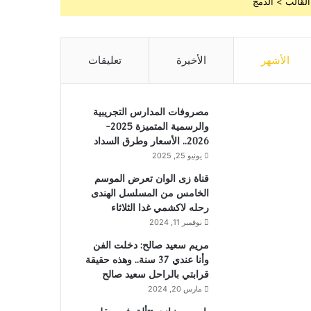
القالب > الدمج
الأشهر
الأخيرة
تعليقات
مصروفات المدارس التجريبية
والرسمية المتميزة 2025-
2026.. الأسعار وطرق السداد
يونيو 25, 2025
قناة زى الوان تعرض الموسم
الخامس من المسلسل الهندى
رحله لاكشمي غدا الثلاثاء
نوفمبر 11, 2024
مريم سعيد صالح: دخلت الفن
وأنا عندي 37 سنة.. وهذه حقيقة
قرابتي بالراحل سعيد صالح
مارس 20, 2024