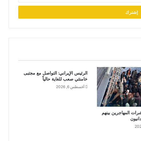
الرئيس الإيراني: التواصل مع مجتبى
خامنئي صعب للغاية حالياً
أغسطس 6, 2026
شرات المهاجرين بينهم
نيون