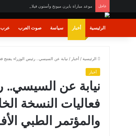
عاجل
موعد مباراة بايرن ميونخ وأستون فيلا وديا والقنوات الناقل
الرئيسية
أخبار
سياسة
صوت العرب
عرب و
الرئيسية
/
أخبار
/
نيابة عن السيسي.. رئيس الوزراء يفتتح ف
أخبار
نيابة عن السيسي.. ر
فعاليات النسخة ال
والمؤتمر الطبي الأف