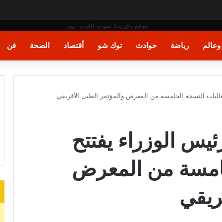
ة
عالم
رياضة
حوادث
توك شو
أقتصاد
الصحة
فن
عاليات النسخة الخامسة من المعرض والمؤتمر الطبي الأفريقي
ئيس الوزراء يفتتح
خامسة من المعرض
ريقي