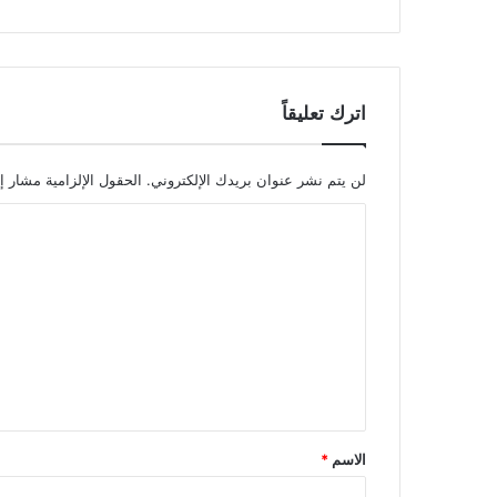
اترك تعليقاً
لن يتم نشر عنوان بريدك الإلكتروني.
الحقول الإلزامية مشار إل
ا
ل
ت
ع
ل
ي
ق
*
الاسم
*