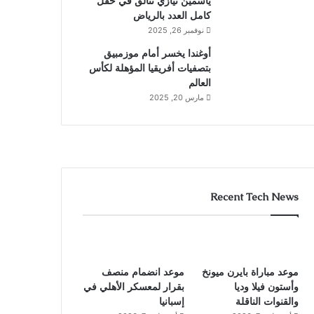
ياسمين نيازي تتألق في حقل
كامل العدد بالرياض
نوفمبر 26, 2025
أوغندا يخسر أمام موزمبيق
بتصفيات أفريقيا المؤهلة لكأس
العالم
مارس 20, 2025
Recent Tech News
موعد مباراة بايرن ميونخ
موعد انضمام منصف
وأستون فيلا وديا
بقرار لمعسكر الأهلي في
والقنوات الناقلة
إسبانيا