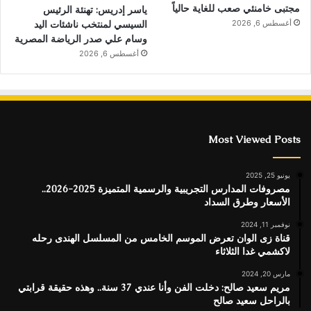
مجتبى خامنئي صعب للغاية حالياً
ياسر إدريس: تهنئة الرئيس
السيسي لمنتخب ناشئات اليد
أغسطس 6, 2026
وسام علي صدر الرياضة المصرية
أغسطس 6, 2026
Most Viewed Posts
يونيو 25, 2025
مصروفات المدارس التجريبية والرسمية المتميزة 2025-2026..
الأسعار وطرق السداد
نوفمبر 11, 2024
قناة زى الوان تعرض الموسم الخامس من المسلسل الهندى رحله
لاكشمي غدا الثلاثاء
مارس 20, 2024
مريم سعيد صالح: دخلت الفن وأنا عندي 37 سنة.. وهذه حقيقة قرابتي
بالراحل سعيد صالح