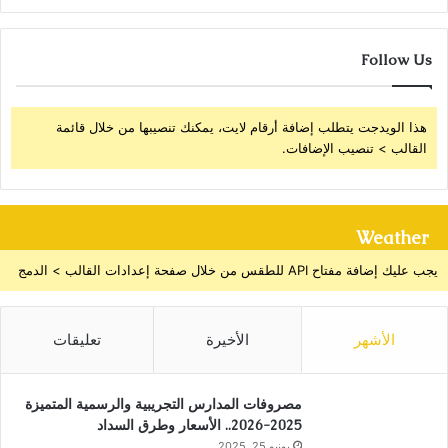
Follow Us
هذا الويدجت يتطلب إضافة أرقام لايت، يمكنك تنصيبها من خلال قائمة
القالب > تنصيب الإضافات.
Weather
يجب عليك إضافة مفتاح API للطقس من خلال صفحة إعدادات القالب > الدمج
الأشهر
الأخيرة
تعليقات
مصروفات المدارس التجريبية والرسمية المتميزة
2025-2026.. الأسعار وطرق السداد
يونيو 25, 2025