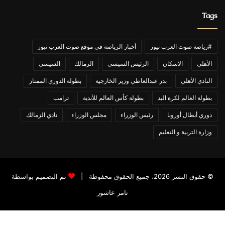
Tags
#رياضة صوت العرب نيوز
أخبار الرياضة في موقع صوت العرب نيوز
الأهلي
الاسكان
الرئيس السيسي
الزمالك
السيسي
النادي الأهلي
بدر عبدالعاطي وزير الخارجية
بطولة الدوري الممتاز
بطولة العالم لكرة اليد
بطولة كأس العالم للأندية
ترامب
دوري أبطال أوروبا
رئيس الوزراء
مجلس الوزراء
نادي الزمالك
وزارة التربية و التعليم
© حقوق النشر 2026، جميع الحقوق محفوظة |
تم التصميم بواسطة
تامر عاشور