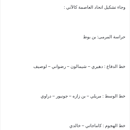
وجاء تشكيل اتحاد العاصمة كالآتي :
حراسة المرمى: بن بوط
خط الدفاع : دهيري – شيمالون – رضواني – لوصيف
خط الوسط : مريلي – بن زازه – جونيور – دراوي
خط الهجوم : كاماجاتي – خالدي