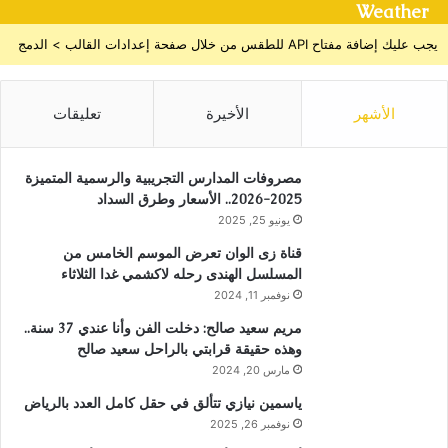
Weather
يجب عليك إضافة مفتاح API للطقس من خلال صفحة إعدادات القالب > الدمج
الأشهر
الأخيرة
تعليقات
مصروفات المدارس التجريبية والرسمية المتميزة
2025-2026.. الأسعار وطرق السداد
يونيو 25, 2025
قناة زى الوان تعرض الموسم الخامس من
المسلسل الهندى رحله لاكشمي غدا الثلاثاء
نوفمبر 11, 2024
مريم سعيد صالح: دخلت الفن وأنا عندي 37 سنة..
وهذه حقيقة قرابتي بالراحل سعيد صالح
مارس 20, 2024
ياسمين نيازي تتألق في حقل كامل العدد بالرياض
نوفمبر 26, 2025