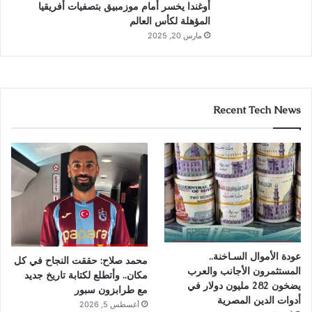
أوغندا يخسر أمام موزمبيق بتصفيات أفريقيا
المؤهلة لكأس العالم
مارس 20, 2025
Recent Tech News
عودة الأموال السـاخنة..
محمد صلاح: حققت النجاح في كل
المستثمرون الأجانب والعرب
مكان.. وأتطلع لكتابة تاريخ جديد
يضخون 282 مليون دولار في
مع طرابزون سبور
أدوات الدين المصرية
أغسطس 5, 2026