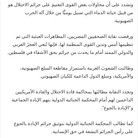
وتشدد على أن محاولات بعض القوى التعتيمَ على جرائم الاحتلال هو
من قبيل خيانة الدماء التي تسيل يوميًّا من خلال آلة الحرب
الصهيونية.
ورفضت نقابة الصحفيين المصريين، المظاهرات العبثية التي تم
تنظيمها أمس وتدين القوى المنظمة لها، فإنها تُنعي العجزَ العربي
والدولي الممتد أمام ما يحدث من جرائم بحق الأشقاء في فلسطين.
وطالبت الشعوبَ العربية باستمرار مقاطعة السلع الصهيونية،
والأمريكية، وسلع الدول الداعمة للكيان الصهيوني.
وتجدد النقابة مطالبَها بمحاكمة قادة الاحتلال والقادة الأمريكيين
الداعمين لهم أمام المحكمة الجنائية الدولية بتهم الإبادة الجماعية
و”الإبادة بالجوع”.
كما تطالب المحكمة الجنائية الدولية بتوثيق جرائم الإبادة بالجوع
على رأس الجرائم البشعة في حق الإنسانية.