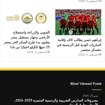
أغسطس 5, 2026
التموين والزراعة واستصلاح
الأراضي وجهاز مستقبل مصر
إبراهيم حسن يطالب كاف بإقامة
يعلنون بدء طرح السكر الحر بسعر
المباريات الودية قبل الرسمية في
25 جنيهًا للكيلو اعتبارًا من غدا
معسكر سبتمبر
أغسطس 5, 2026
أغسطس 5, 2026
Most Viewed Posts
يونيو 25, 2025
مصروفات المدارس التجريبية والرسمية المتميزة 2025-2026..
الأسعار وطرق السداد