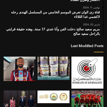
نوفمبر 11, 2024
قناة زى الوان تعرض الموسم الخامس من المسلسل الهندى رحله
لاكشمي غدا الثلاثاء
مارس 20, 2024
مريم سعيد صالح: دخلت الفن وأنا عندي 37 سنة.. وهذه حقيقة قرابتي
بالراحل سعيد صالح
Last Modified Posts