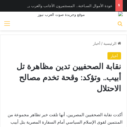
عودة الأموال السـاخنة.. المستثمرون الأجانب والعرب يضخون 282 مليون دولار في أدوات الدين المصرية
بحث عن
الق
الرئيسية
/
أخبار
أخبار
نقابة الصحفيين تدين مظاهرة تل
أبيب.. وتؤكد: وقحة تخدم مصالح
الاحتلال
أكدت نقابة الصحفيين المصريين، أنها تلقت خبر تظاهر مجموعة من
المنتمين لقوى الإسلام السياسي أمام السفارة المصرية بتل أبيب