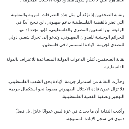
ونقابة الصحفيين إذ تؤكد أن مثل هذه التصرفات المريبة والمشينة
التي تضر بالقضية الفلسطينية بدعم صهيوني، لن تنجح أبدًا في
الوقيعة بين الشعبين المصري والفلسطيني، فإنها تجدد إدانتها
للجرائم الوحشية للعدوان الصهيوني، وتدعو إلى تحرك شعبي دولي
للتصدي لجريمة الإبادة المستمرة في فلسطين.
نقابة الصحفيين، تُثمِّن الدعوات الدولية المتصاعدة للاعتراف بالدولة
الفلسطينية.
وحذِّرت النقابة من استمرار جريمة الإبادة بحق الشعب الفلسطيني،
فلا تزال عيون قادة الاحتلال الصهيوني مصوبةً نحو استكمال جريمة
التهجير وتصفية القضية الفلسطينية.
وأكدت النقابة أن ما يحدث في غزة ليس عدوانًا عابرًا، بل فصلٌ
دموي في سجل الإبادة الممنهجة.