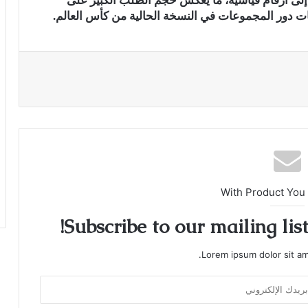
 إلى أرقام قياسية، ما يعكس حجم الطلب الكبير على
ات دور المجموعات في النسخة الحالية من كأس العالم.
With Product You
Subscribe to our mailing lis
Lorem ipsum dolor sit am