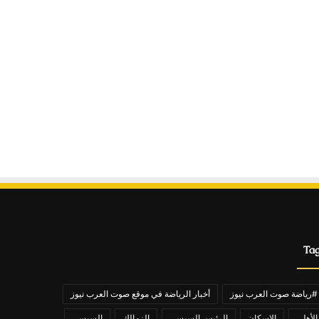
Ta
#رياضة صوت العرب نيوز
أخبار الرياضة في موقع صوت العرب نيوز
الأهلي
الاسكان
الرئيس السيسي
الزمالك
السيسي