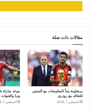
الإلكتروني
مقالات ذات صلة
برشلونة يبدأ المفاوضات مع السيتي
موعد مباراة با
للتعاقد مع رودري
وديا والقنوات ا
أغسطس 7, 2026
أغسطس 7, 2026