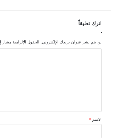
اترك تعليقاً
لن يتم نشر عنوان بريدك الإلكتروني.
الحقول الإلزامية مشار إل
ا
ل
ت
ع
ل
ي
ق
*
الاسم
*