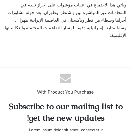
ويأتي هذا الاجتماع في أعقاب مؤشرات على إحراز تقدم في
المحادثات غير المباشرة بين واشنطن وطهران، بعد جولة مشاورات
أجراها وسطاء من قطر وباكستان في العاصمة الإيرانية طهران،
وسط متابعة إسرائيلية دقيقة لمسار التفاهمات المحتملة وانعكاساتها
الإقليمية.
With Product You Purchase
Subscribe to our mailing list to
get the new updates!
Lorem ipsum dolor sit amet, consectetur.