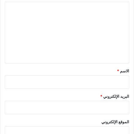
ا
ل
ت
ع
ل
ي
ق
*
الاسم
*
البريد الإلكتروني
*
الموقع الإلكتروني