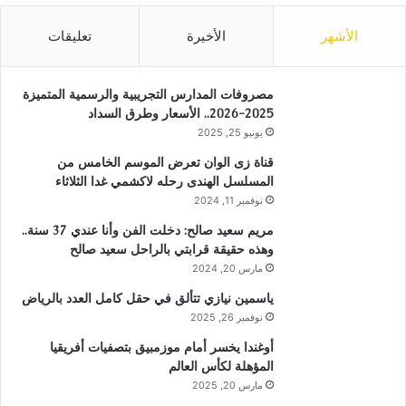
الأشهر
الأخيرة
تعليقات
مصروفات المدارس التجريبية والرسمية المتميزة
2025-2026.. الأسعار وطرق السداد
يونيو 25, 2025
قناة زى الوان تعرض الموسم الخامس من
المسلسل الهندى رحله لاكشمي غدا الثلاثاء
نوفمبر 11, 2024
مريم سعيد صالح: دخلت الفن وأنا عندي 37 سنة..
وهذه حقيقة قرابتي بالراحل سعيد صالح
مارس 20, 2024
ياسمين نيازي تتألق في حقل كامل العدد بالرياض
نوفمبر 26, 2025
أوغندا يخسر أمام موزمبيق بتصفيات أفريقيا
المؤهلة لكأس العالم
مارس 20, 2025