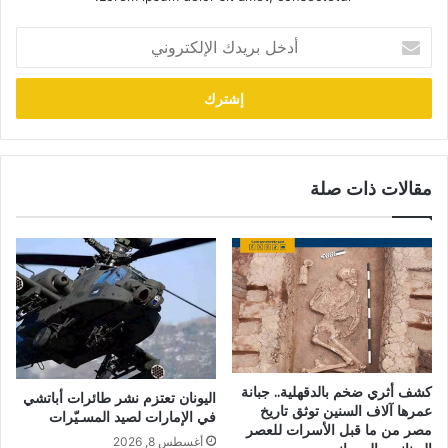
أدخل
بريدك
الإلكتروني
مقالات ذات صلة
كشف أثري ضخم بالدقهلية.. جبانة
اليونان تعتزم نشر طائرات أباتشي
عمرها آلاف السنين توثق تاريخ
في الإمارات لصيد المسـيّرات
مصر من ما قبل الأسرات للعصر
أغسطس 8, 2026