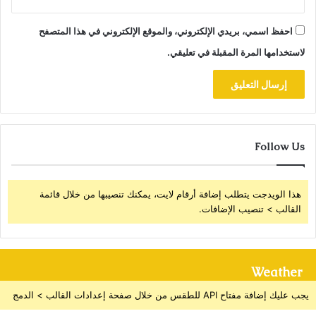
احفظ اسمي، بريدي الإلكتروني، والموقع الإلكتروني في هذا المتصفح
لاستخدامها المرة المقبلة في تعليقي.
Follow Us
هذا الويدجت يتطلب إضافة أرقام لايت، يمكنك تنصيبها من خلال قائمة
القالب > تنصيب الإضافات.
Weather
يجب عليك إضافة مفتاح API للطقس من خلال صفحة إعدادات القالب > الدمج