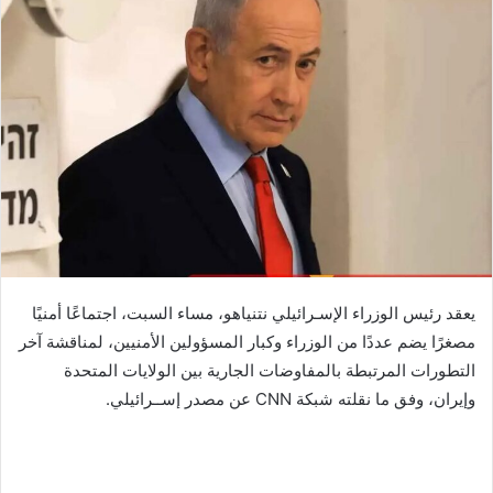
يعقد رئيس الوزراء الإسـرائيلي نتنياهو، مساء السبت، اجتماعًا أمنيًا
مصغرًا يضم عددًا من الوزراء وكبار المسؤولين الأمنيين، لمناقشة آخر
التطورات المرتبطة بالمفاوضات الجارية بين الولايات المتحدة
وإيران، وفق ما نقلته شبكة CNN عن مصدر إســرائيلي.