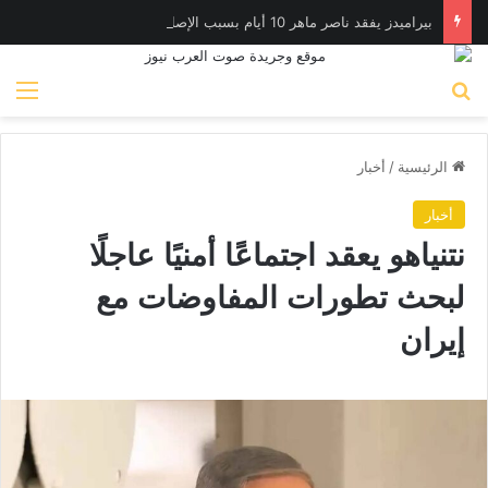
بيراميدز يفقد ناصر ماهر 10 أيام بسبب الإصابة
بحث عن
الق
الرئيسية
/
أخبار
أخبار
نتنياهو يعقد اجتماعًا أمنيًا عاجلًا
لبحث تطورات المفاوضات مع
إيران