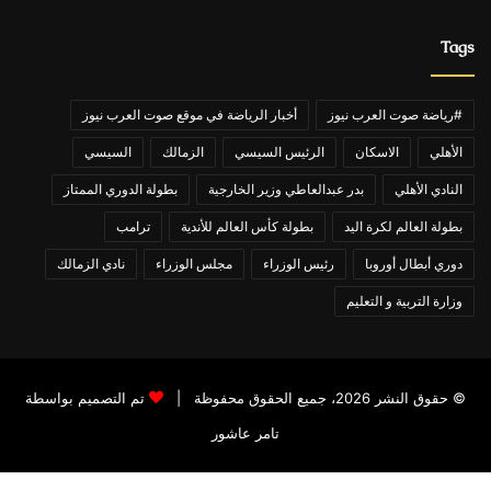
Tags
#رياضة صوت العرب نيوز
أخبار الرياضة في موقع صوت العرب نيوز
الأهلي
الاسكان
الرئيس السيسي
الزمالك
السيسي
النادي الأهلي
بدر عبدالعاطي وزير الخارجية
بطولة الدوري الممتاز
بطولة العالم لكرة اليد
بطولة كأس العالم للأندية
ترامب
دوري أبطال أوروبا
رئيس الوزراء
مجلس الوزراء
نادي الزمالك
وزارة التربية و التعليم
© حقوق النشر 2026، جميع الحقوق محفوظة |
تم التصميم بواسطة
تامر عاشور