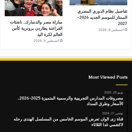
تفاصيل نظام الدوري المصري
الممتاز للموسم الجديد 2026-
مباراة مصر والدنمارك.. ناشئات
2027
الفراعنة يطاردن برونزية كأس
أغسطس 9, 2026
العالم لكرة اليد
أغسطس 9, 2026
Most Viewed Posts
يونيو 25, 2025
مصروفات المدارس التجريبية والرسمية المتميزة 2025-2026..
الأسعار وطرق السداد
نوفمبر 11, 2024
قناة زى الوان تعرض الموسم الخامس من المسلسل الهندى رحله
لاكشمي غدا الثلاثاء