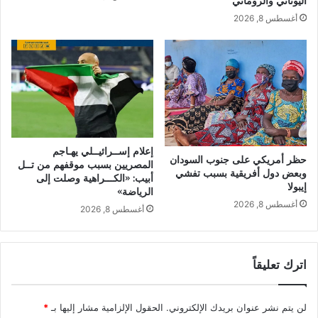
اليوناني والروماني
أغسطس 8, 2026
إعلام إســرائيــلي يهـاجم
حظر أمريكي على جنوب السودان
المصريين بسبب موقفهم من تــل
وبعض دول أفريقية بسبب تفشي
أبيب: «الكـــراهية وصلت إلى
إيبولا
الرياضة»
أغسطس 8, 2026
أغسطس 8, 2026
اترك تعليقاً
لن يتم نشر عنوان بريدك الإلكتروني.
الحقول الإلزامية مشار إليها بـ
*