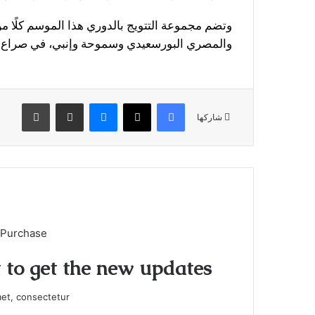
وتضم مجموعة التتويج بالدوري هذا الموسم كلًا من 
والمصري البورسعيدي وسموحة وإنبي، في صراع قو
فيسبوك
X
ماسنجر
مشاركة عبر البريد
طباعة
شاركها
 Purchase
t to get the new updates!
et, consectetur.