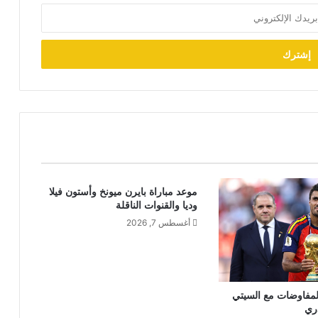
موعد مباراة بايرن ميونخ وأستون فيلا
وديا والقنوات الناقلة
أغسطس 7, 2026
المفاوضات مع السيتي
دري