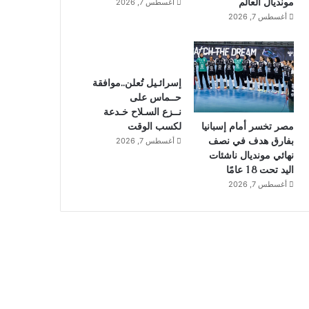
مونديال العالم
أغسطس 7, 2026
أغسطس 7, 2026
إسرائـيل تُعلن..موافقة
حــماس على
نــزع السـلاح خـدعة
لكسب الوقت
مصر تخسر أمام إسبانيا
بفارق هدف في نصف
أغسطس 7, 2026
نهائي مونديال ناشئات
اليد تحت 18 عامًا
أغسطس 7, 2026