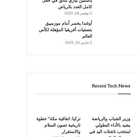
ياسمين نيازي تتألق في حقل
كامل العدد بالرياض
نوفمبر 26, 2025
أوغندا يخسر أمام موزمبيق
بتصفيات أفريقيا المؤهلة لكأس
العالم
مارس 20, 2025
Recent Tech News
وزير الشباب والرياضة
تركيا: اتفاقية مكة” خطوة
يشيد بالأداء البطولي
تاريخية تصون السلام
لمنتخب ناشئات اليد في
والاستقرار