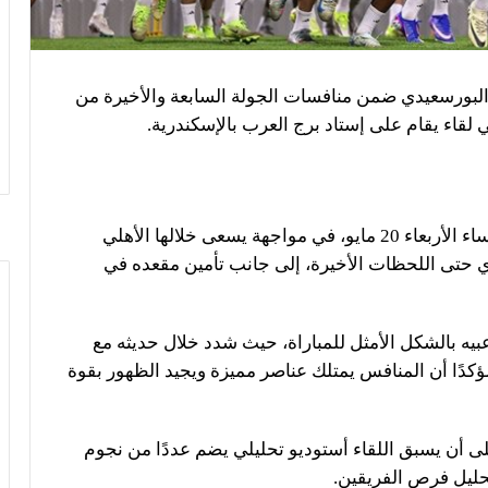
لبورسعيدي ضمن منافسات الجولة السابعة والأخيرة من
 لقاء يقام على إستاد برج العرب بالإسكندرية.
ومن المقرر أن تنطلق المباراة في تمام الثامنة مساء الأربعاء 20 مايو، في مواجهة يسعى خلالها الأهلي
 حتى اللحظات الأخيرة، إلى جانب تأمين مقعده في
بيه بالشكل الأمثل للمباراة، حيث شدد خلال حديثه مع
ؤكدًا أن المنافس يمتلك عناصر مميزة ويجيد الظهور بقوة
لى أن يسبق اللقاء أستوديو تحليلي يضم عددًا من نجوم
حليل فرص الفريقين.