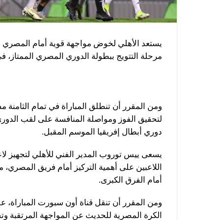
يستعد الأهلي لخوض مواجهة قوية أمام المصري ا
مرحلة التتويج ببطولة الدوري المصري الممتاز، في
لتحقيق الفوز ومواصلة المنافسة على لقب الدوري
دوري أبطال إفريقيا الموسم المقبل.
يسعى ييس توروب المدير الفني للأهلي لتجهيز لاع
اللاعبين على أهمية التركيز أمام فريق المصري، م
أمام الفرق الكبرى.
ومن المقرر أن تنقل قناة أون سبورت المباراة، ع
الكرة المصرية للحديث عن المواجهة المرتقبة وت