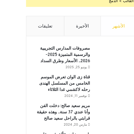
القالب > الدمج
الأشهر
الأخيرة
تعليقات
مصروفات المدارس التجريبية
والرسمية المتميزة 2025-
2026.. الأسعار وطرق السداد
يونيو 25, 2025
قناة زى الوان تعرض الموسم
الخامس من المسلسل الهندى
رحله لاكشمي غدا الثلاثاء
نوفمبر 11, 2024
مريم سعيد صالح: دخلت الفن
وأنا عندي 37 سنة.. وهذه حقيقة
قرابتي بالراحل سعيد صالح
مارس 20, 2024