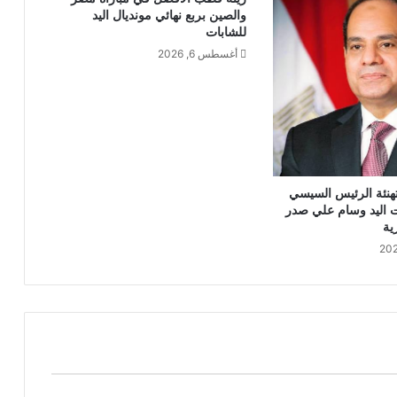
والصين بربع نهائي مونديال اليد
للشابات
أغسطس 6, 2026
هنئة الرئيس السيسي
 اليد وسام علي صدر
ية