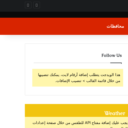
محافظات
Follow Us
هذا الويدجت يتطلب إضافة أرقام لايت، يمكنك تنصيبها
من خلال قائمة القالب > تنصيب الإضافات.
Weather
يجب عليك إضافة مفتاح API للطقس من خلال صفحة إعدادات