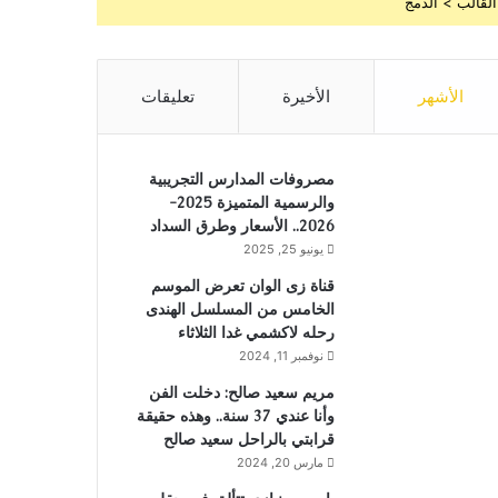
القالب > الدمج
الأشهر
الأخيرة
تعليقات
مصروفات المدارس التجريبية
والرسمية المتميزة 2025-
2026.. الأسعار وطرق السداد
يونيو 25, 2025
قناة زى الوان تعرض الموسم
الخامس من المسلسل الهندى
رحله لاكشمي غدا الثلاثاء
نوفمبر 11, 2024
مريم سعيد صالح: دخلت الفن
وأنا عندي 37 سنة.. وهذه حقيقة
قرابتي بالراحل سعيد صالح
مارس 20, 2024