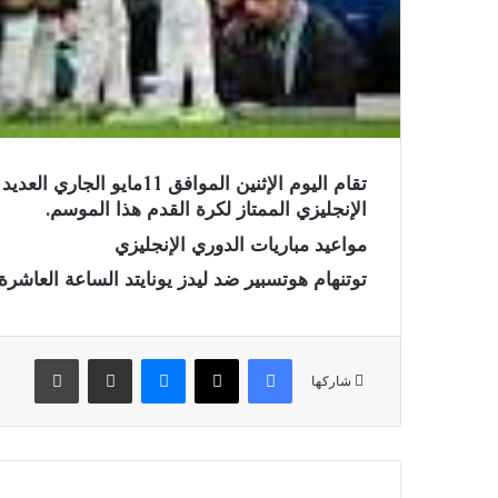
تقام اليوم الإثنين المواف
الإنجليزي الممتاز لكرة القدم هذا الموسم.
مواعيد مباريات الدوري الإنجليزي
توتنهام هوتسبير ضد ليدز يونايتد الساعة العاشر
فيسبوك
X
ماسنجر
مشاركة عبر البريد
طباعة
شاركها