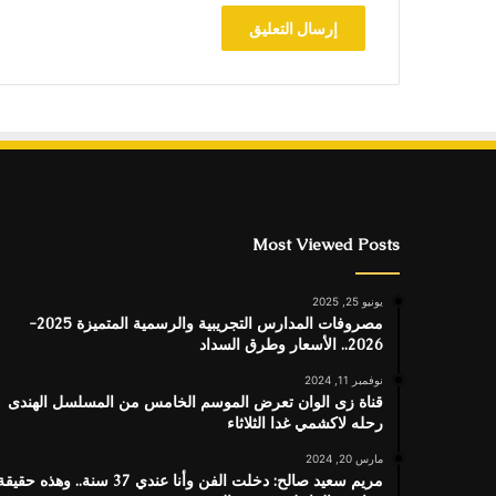
Most Viewed Posts
يونيو 25, 2025
مصروفات المدارس التجريبية والرسمية المتميزة 2025-
2026.. الأسعار وطرق السداد
نوفمبر 11, 2024
قناة زى الوان تعرض الموسم الخامس من المسلسل الهندى
رحله لاكشمي غدا الثلاثاء
مارس 20, 2024
مريم سعيد صالح: دخلت الفن وأنا عندي 37 سنة.. وهذه حقيق