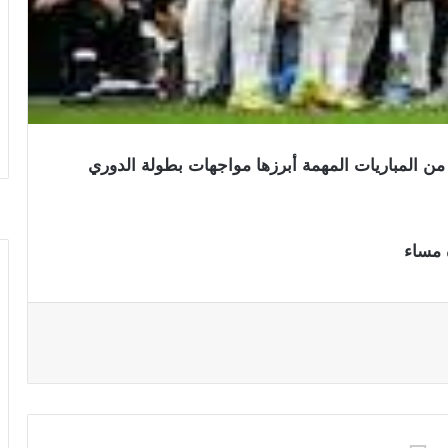
ق 11مايو الجاري العديد من المباريات المهمة أبرزها مواجهات بطولة الدوري
ة مساء