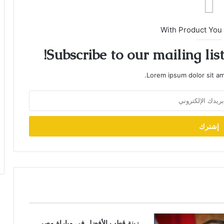
With Product You
Subscribe to our mailing lis
Lorem ipsum dolor sit am
زينة قطب الأفضل في مباراة مصر