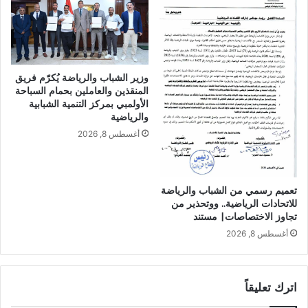
وزير الشباب والرياضة يُكرّم فريق
المنقذين والعاملين بحمام السباحة
الأولمبي بمركز التنمية الشبابية
والرياضية
أغسطس 8, 2026
تعميم رسمي من الشباب والرياضة
للاتحادات الرياضية.. ووتحذير من
تجاوز الاختصاصات| مستند
أغسطس 8, 2026
اترك تعليقاً