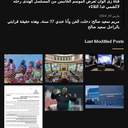
قناة زى الوان تعرض الموسم الخامس من المسلسل الهندى رحله
لاكشمي غدا الثلاثاء
مارس 20, 2024
مريم سعيد صالح: دخلت الفن وأنا عندي 37 سنة.. وهذه حقيقة قرابتي
بالراحل سعيد صالح
Last Modified Posts