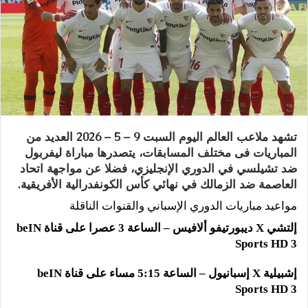
تشهد ملاعب العالم اليوم السبت 9 – 5 – 2026 العديد من
المباريات فى مختلف المسابقات، يتصدرها مباراة ليفربول
ضد تشيلسي في الدوري الإنجليزي، فضلا عن مواجهة اتحاد
العاصمة ضد الزمالك في نهائي كأس الكونفدرالية الأفريقية.
مواعيد مباريات الدوري الإسباني والقنوات الناقلة
إلتشي
X
ديبورتيفو ألافيس – الساعة 3 عصرا على قناة
beIN
Sports HD 3
إشبيلية
X
إسبانيول – الساعة 5:15 مساء على قناة
beIN
Sports HD 3