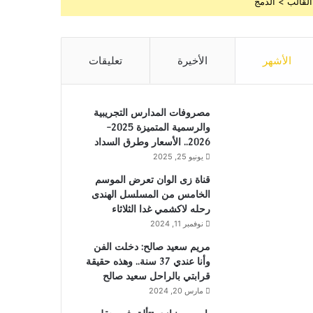
القالب > الدمج
الأشهر
الأخيرة
تعليقات
مصروفات المدارس التجريبية
والرسمية المتميزة 2025-
2026.. الأسعار وطرق السداد
يونيو 25, 2025
قناة زى الوان تعرض الموسم
الخامس من المسلسل الهندى
رحله لاكشمي غدا الثلاثاء
نوفمبر 11, 2024
مريم سعيد صالح: دخلت الفن
وأنا عندي 37 سنة.. وهذه حقيقة
قرابتي بالراحل سعيد صالح
مارس 20, 2024