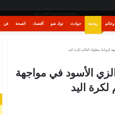
ت اليد في مونديال العالم
عالم
رياضة
حوادث
توك شو
أقتصاد
الصحة
فن
كرواتيا ببطولة العالم لكرة اليد
زي الأسود في مواجهة
 لكرة اليد