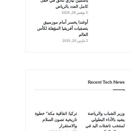
ياسمين نيازي تتألق في حقل
كامل العدد بالرياض
نوفمبر 26, 2025
أوغندا يخسر أمام موزمبيق
بتصفيات أفريقيا المؤهلة لكأس
العالم
مارس 20, 2025
Recent Tech News
وزير الشباب والرياضة
تركيا: اتفاقية مكة” خطوة
يشيد بالأداء البطولي
تاريخية تصون السلام
لمنتخب ناشئات اليد في
والاستقرار