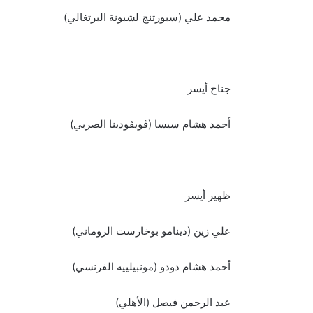
محمد علي (سبورتنج لشبونة البرتغالي)
جناح أيسر
أحمد هشام سيسا (ڤويڤودينا الصربي)
ظهير أيسر
علي زين (دينامو بوخارست الروماني)
أحمد هشام دودو (مونبيلييه الفرنسي)
عبد الرحمن فيصل (الأهلي)