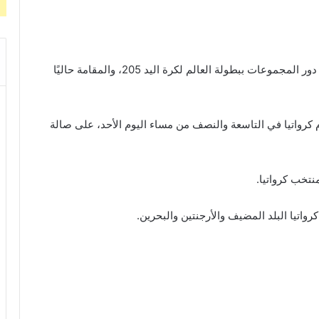
يلتقي منتخب مصر مع كرواتيا، في الجولة الختامية من دور المجموعات ببطولة العالم لكرة اليد 205، والمقامة حاليًا
 كرواتيا في التاسعة والنصف من مساء اليوم الأحد، على صالة
تخب كرواتيا.
اتيا البلد المضيف والأرجنتين والبحرين.