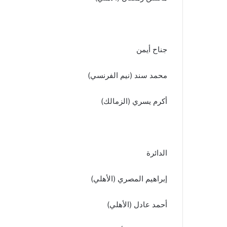
جناح أيمن
محمد سند (نيم الفرنسي)
أكرم يسري (الزمالك)
الدائرة
إبراهيم المصري (الأهلي)
أحمد عادل (الأهلي)