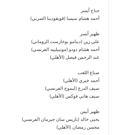
جناح أيسر
أحمد هشام سيسا (ڤويڤودينا الصربي)
ظهير أيسر
علي زين (دينامو بوخارست الروماني)
أحمد هشام دودو (مونبيلييه الفرنسي)
عبد الرحمن فيصل (الأهلي)
صناع اللعب
أحمد خيري (الأهلي)
سيف الدرع (ليموج الفرنسي)
سيف هاني فوكس (الأهلي)
ظهير أيمن
يحيى خالد (باريس سان جيرمان الفرنسي)
محسن رمضان (الأهلي)