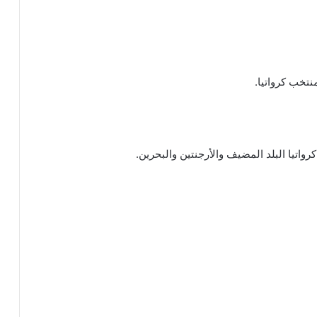
تخب كرواتيا.
اتيا البلد المضيف والأرجنتين والبحرين.