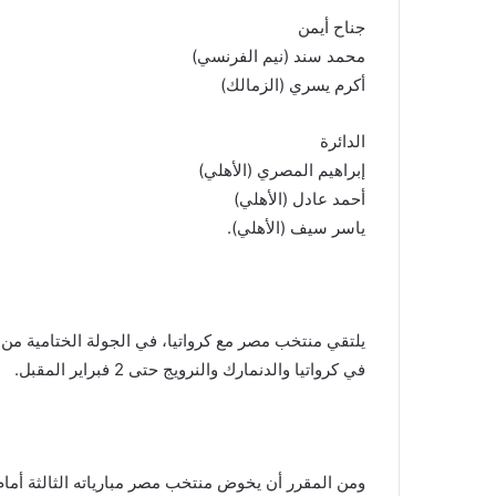
جناح أيمن
محمد سند (نيم الفرنسي)
أكرم يسري (الزمالك)
الدائرة
إبراهيم المصري (الأهلي)
أحمد عادل (الأهلي)
ياسر سيف (الأهلي).
في كرواتيا والدنمارك والنرويج حتى 2 فبراير المقبل.
ومن المقرر أن يخوض منتخب مصر مبارياته الثالثة أمام