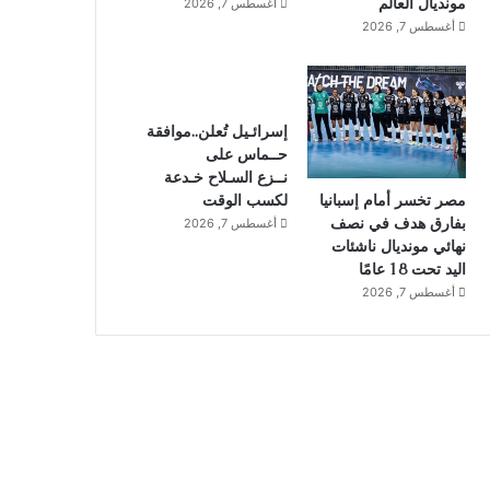
مونديال العالم
أغسطس 7, 2026
أغسطس 7, 2026
إسرائـيل تُعلن..موافقة
حــماس على
نــزع السـلاح خـدعة
لكسب الوقت
مصر تخسر أمام إسبانيا
بفارق هدف في نصف
أغسطس 7, 2026
نهائي مونديال ناشئات
اليد تحت 18 عامًا
أغسطس 7, 2026