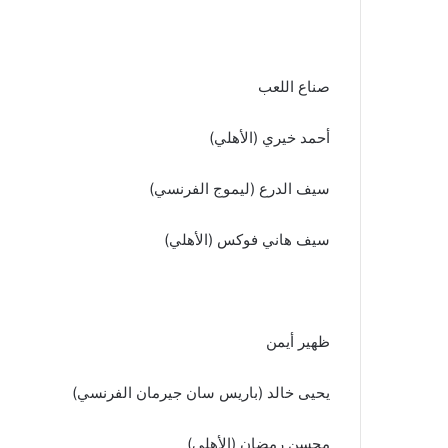
صناع اللعب
أحمد خيري (الأهلي)
سيف الدرع (ليموج الفرنسي)
سيف هاني فوكس (الأهلي)
ظهير أيمن
يحيى خالد (باريس سان جيرمان الفرنسي)
محسن رمضان (الأهلي)