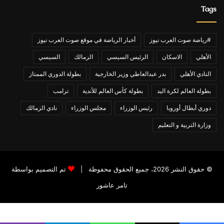
Tags
#رياضة صوت العرب نيوز
أخبار الرياضة في موقع صوت العرب نيوز
الأهلي
الاسكان
الرئيس السيسي
الزمالك
السيسي
النادي الأهلي
بدر عبدالعاطي وزير الخارجية
بطولة الدوري الممتاز
بطولة العالم لكرة اليد
بطولة كأس العالم للأندية
ترامب
دوري أبطال أوروبا
رئيس الوزراء
مجلس الوزراء
نادي الزمالك
وزارة التربية و التعليم
© حقوق النشر 2026، جميع الحقوق محفوظة |
تم التصميم بواسطة
تامر عاشور