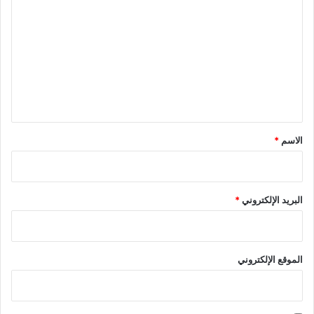
ل
ت
ع
ل
ي
ق
*
الاسم
*
البريد الإلكتروني
*
الموقع الإلكتروني