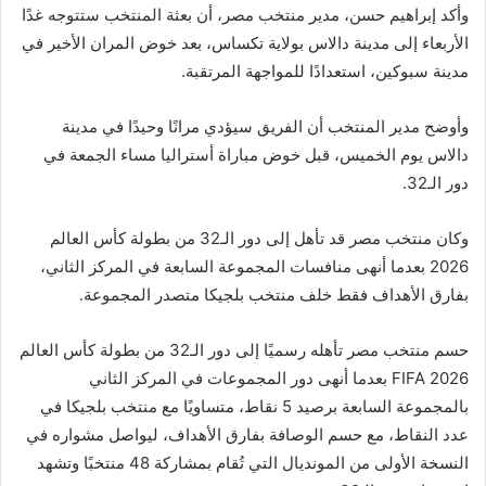
وأكد إبراهيم حسن، مدير منتخب مصر، أن بعثة المنتخب ستتوجه غدًا
الأربعاء إلى مدينة دالاس بولاية تكساس، بعد خوض المران الأخير في
مدينة سبوكين، استعدادًا للمواجهة المرتقبة.
وأوضح مدير المنتخب أن الفريق سيؤدي مرانًا وحيدًا في مدينة
دالاس يوم الخميس، قبل خوض مباراة أستراليا مساء الجمعة في
دور الـ32.
وكان منتخب مصر قد تأهل إلى دور الـ32 من بطولة كأس العالم
2026 بعدما أنهى منافسات المجموعة السابعة في المركز الثاني،
بفارق الأهداف فقط خلف منتخب بلجيكا متصدر المجموعة.
حسم منتخب مصر تأهله رسميًا إلى دور الـ32 من بطولة كأس العالم
FIFA 2026 بعدما أنهى دور المجموعات في المركز الثاني
بالمجموعة السابعة برصيد 5 نقاط، متساويًا مع منتخب بلجيكا في
عدد النقاط، مع حسم الوصافة بفارق الأهداف، ليواصل مشواره في
النسخة الأولى من المونديال التي تُقام بمشاركة 48 منتخبًا وتشهد