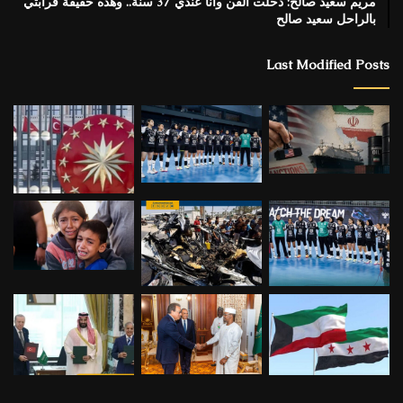
مريم سعيد صالح: دخلت الفن وأنا عندي 37 سنة.. وهذه حقيقة قرابتي
بالراحل سعيد صالح
Last Modified Posts