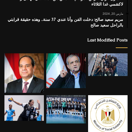
لاكشمي غدا الثلاثاء
مارس 20, 2024
مريم سعيد صالح: دخلت الفن وأنا عندي 37 سنة.. وهذه حقيقة قرابتي
بالراحل سعيد صالح
Last Modified Posts