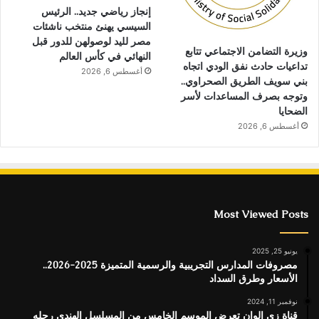
إنجاز رياضي جديد.. الرئيس
السيسي يهنئ منتخب ناشئات
مصر لليد لوصولهن للدور قبل
وزيرة التضامن الاجتماعي تتابع
النهائي في كأس العالم
تداعيات حادث نفق الودي اتجاه
أغسطس 6, 2026
بني سويف الطريق الصحراوي..
وتوجه بصرف المساعدات لأسر
الضحايا
أغسطس 6, 2026
Most Viewed Posts
يونيو 25, 2025
مصروفات المدارس التجريبية والرسمية المتميزة 2025-2026..
الأسعار وطرق السداد
نوفمبر 11, 2024
قناة زى الوان تعرض الموسم الخامس من المسلسل الهندى رحله