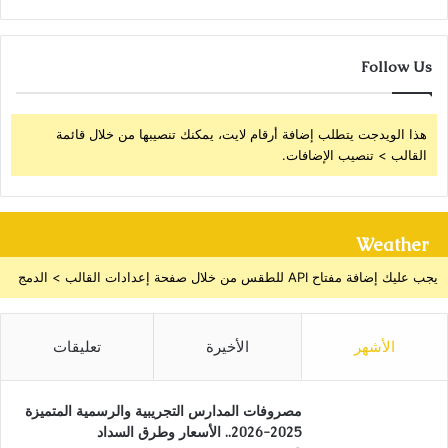
Follow Us
هذا الويدجت يتطلب إضافة أرقام لايت، يمكنك تنصيبها من خلال قائمة
القالب > تنصيب الإضافات.
Weather
يجب عليك إضافة مفتاح API للطقس من خلال صفحة إعدادات القالب > الدمج
الأشهر
الأخيرة
تعليقات
مصروفات المدارس التجريبية والرسمية المتميزة
2025-2026.. الأسعار وطرق السداد