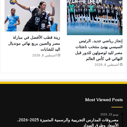
زينة قطب الأفضل في مباراة
إنجاز رياضي جديد.. الرئيس
مصر والصين بربع نهائي مونديال
السيسي يهنئ منتخب ناشئات
اليد للشابات
مصر لليد لوصولهن للدور قبل
أغسطس 6, 2026
النهائي في كأس العالم
أغسطس 6, 2026
Most Viewed Posts
يونيو 25, 2025
مصروفات المدارس التجريبية والرسمية المتميزة 2025-2026..
الأسعار وطرق السداد