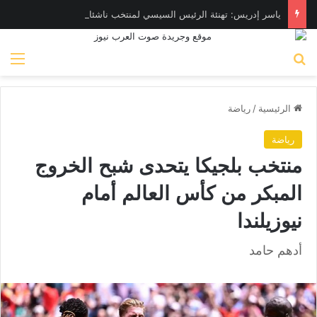
ياسر إدريس: تهنئة الرئيس السيسي لمنتخب ناشئات اليد وسام علي صدر الرياضة المصرية
بحث عن
الق
الرئيسية
/
رياضة
رياضة
منتخب بلجيكا يتحدى شبح الخروج
المبكر من كأس العالم أمام
نيوزيلندا
أدهم حامد