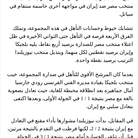
منتخب مصر ضد إيران في مواجهة أخرى حاسمة ستقام في
سياتل.
تتشابك خيوط وحسابات التأهل في هذه المجموعة، وتملك
الفرق الأربعة فرصة في التأهل حتى الثواني الأخيرة في ظل
اعتلاء منتخب مصر للصدارة برصيد أربع نقاط، يليه بلجيكا
وإيران برصيد نقطتين لكل منهما، ويتذيل منتخب نيوزيلندا
الترتيب برصيد نقطة واحدة.
بعدما كان المرشح الأقوى للتأهل في صدارة المجموعة، خيب
منتخب بلجيكا بقيادة مديره الفني الفرنسي رودي جارسيا
آمال جماهيره بعد انطلاقة محبطة للغاية، حيث تعادل بصعوبة
بالغة مع مصر بنتيجة 1 / 1 في الجولة الأولى، وبعدها اكتفى
بتعادل سلبي مع إيران.
في المقابل، بدأت نيوزيلندا مشوارها بأداء مقنع في التعادل
مع إيران بنتيجة 2 / 2، لكنها فرطت في التقدم بالنتيجة مرتين،
قبل أن تتلقى الخسارة أمام مصر بنتيجة 1 / 3 في الجولة