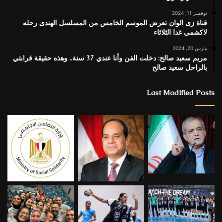
نوفمبر 11, 2024
قناة زى الوان تعرض الموسم الخامس من المسلسل الهندى رحله
لاكشمي غدا الثلاثاء
مارس 20, 2024
مريم سعيد صالح: دخلت الفن وأنا عندي 37 سنة.. وهذه حقيقة قرابتي
بالراحل سعيد صالح
Last Modified Posts