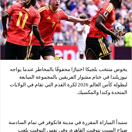
يخوض منتخب بلجيكا اختبارًا محفوفًا بالمخاطر عندما يواجه
نيوزيلندا في ختام مشوار الفريقين بالمجموعة السابعة
لبطولة كأس العالم 2026 لكرة القدم التي تقام في الولايات
المتحدة وكندا والمكسيك.
ستبدأ المباراة المقررة في مدينة فانكوفر في تمام السادسة
صباح السبت بتوقيت القاهرة، وفي نفس التوقيت يلعب