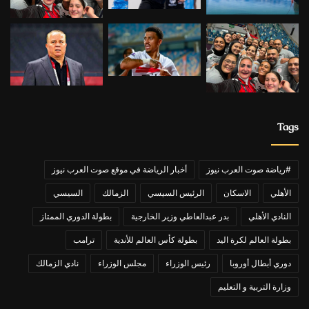
Tags
#رياضة صوت العرب نيوز
أخبار الرياضة في موقع صوت العرب نيوز
الأهلي
الاسكان
الرئيس السيسي
الزمالك
السيسي
النادي الأهلي
بدر عبدالعاطي وزير الخارجية
بطولة الدوري الممتاز
بطولة العالم لكرة اليد
بطولة كأس العالم للأندية
ترامب
دوري أبطال أوروبا
رئيس الوزراء
مجلس الوزراء
نادي الزمالك
وزارة التربية و التعليم