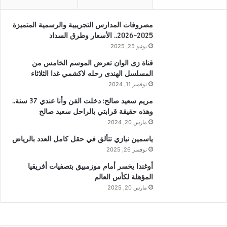
مصروفات المدارس التجريبية والرسمية المتميزة
2025-2026.. الأسعار وطرق السداد
يونيو 25, 2025
قناة زى الوان تعرض الموسم الخامس من
المسلسل الهندى رحله لاكشمي غدا الثلاثاء
نوفمبر 11, 2024
مريم سعيد صالح: دخلت الفن وأنا عندي 37 سنة..
وهذه حقيقة قرابتي بالراحل سعيد صالح
مارس 20, 2024
ياسمين نيازي تتألق في حقل كامل العدد بالرياض
نوفمبر 26, 2025
أوغندا يخسر أمام موزمبيق بتصفيات أفريقيا
المؤهلة لكأس العالم
مارس 20, 2025