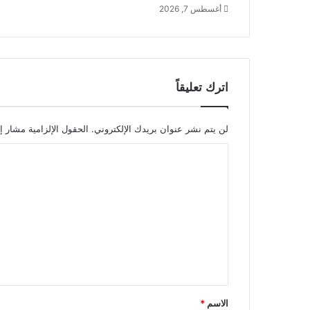
أغسطس 7, 2026
اترك تعليقاً
لن يتم نشر عنوان بريدك الإلكتروني.
الحقول الإلزامية مشار إل
ا
ل
ت
ع
ل
ي
ق
*
الاسم
*