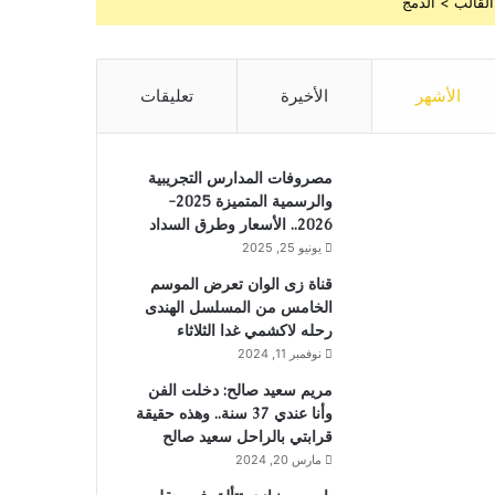
القالب > الدمج
الأشهر
الأخيرة
تعليقات
مصروفات المدارس التجريبية
والرسمية المتميزة 2025-
2026.. الأسعار وطرق السداد
يونيو 25, 2025
قناة زى الوان تعرض الموسم
الخامس من المسلسل الهندى
رحله لاكشمي غدا الثلاثاء
نوفمبر 11, 2024
مريم سعيد صالح: دخلت الفن
وأنا عندي 37 سنة.. وهذه حقيقة
قرابتي بالراحل سعيد صالح
مارس 20, 2024