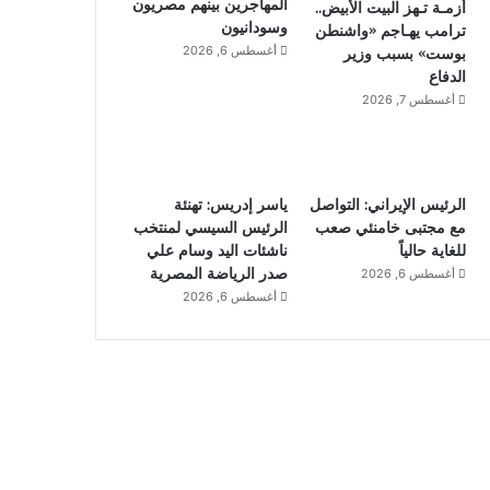
المهاجرين بينهم مصريون
أزمـة تـهز البيت الأبيض..
وسودانيون
ترامب يهـاجم «واشنطن
أغسطس 6, 2026
بوست» بسبب وزير
الدفاع
أغسطس 7, 2026
الرئيس الإيراني: التواصل
ياسر إدريس: تهنئة
مع مجتبى خامنئي صعب
الرئيس السيسي لمنتخب
للغاية حالياً
ناشئات اليد وسام علي
صدر الرياضة المصرية
أغسطس 6, 2026
أغسطس 6, 2026