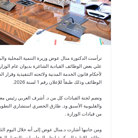
ترأست الدكتورة منال عوض وزيرة التنمية المحلية والبيئة
علي بعض الوظائف القيادية الشاغرة بديوان عام الوزارة
لأحكام قانون الخدمة المدنية ولائحته التنفيذية وقرار ا
الوظائف وذلك طبقاً للإعلان رقم 1 لسنة 2026.
وتضم لجنة القيادات كل من د. أشرف العربي رئيس مع
والقليوبية الأسبق ود. طارق الحصري استشاري التطوير
من قيادات الوزارة .
وظائف الإدارة المركزية لنظم المعلومات والتحول الرقمي