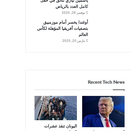
ياسمين نيازي تتألق في حقل
كامل العدد بالرياض
نوفمبر 26, 2025
أوغندا يخسر أمام موزمبيق
بتصفيات أفريقيا المؤهلة لكأس
العالم
مارس 20, 2025
Recent Tech News
اليونان تنقذ عشرات