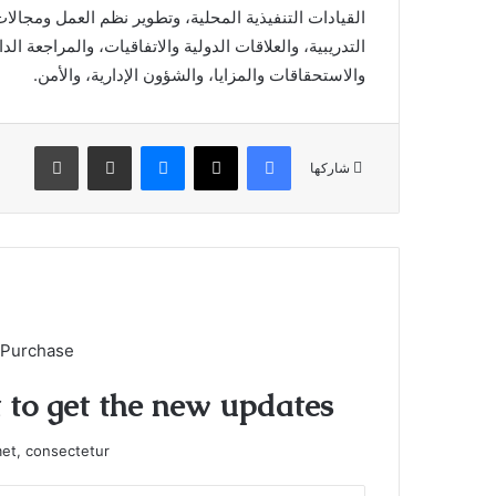
القيادات التنفيذية المحلية، وتطوير نظم العمل ومجالات
التدريبية، والعلاقات الدولية والاتفاقيات، والمراجعة ال
والاستحقاقات والمزايا، والشؤون الإدارية، والأمن.
فيسبوك
X
ماسنجر
مشاركة عبر البريد
طباعة
شاركها
 Purchase
t to get the new updates!
et, consectetur.
أدخل