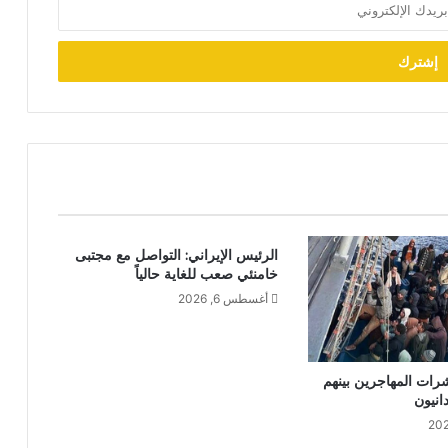
الرئيس الإيراني: التواصل مع مجتبى
خامنئي صعب للغاية حالياً
أغسطس 6, 2026
شرات المهاجرين بينهم
نيون