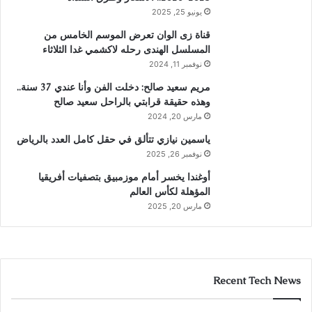
يونيو 25, 2025
قناة زى الوان تعرض الموسم الخامس من
المسلسل الهندى رحله لاكشمي غدا الثلاثاء
نوفمبر 11, 2024
مريم سعيد صالح: دخلت الفن وأنا عندي 37 سنة..
وهذه حقيقة قرابتي بالراحل سعيد صالح
مارس 20, 2024
ياسمين نيازي تتألق في حقل كامل العدد بالرياض
نوفمبر 26, 2025
أوغندا يخسر أمام موزمبيق بتصفيات أفريقيا
المؤهلة لكأس العالم
مارس 20, 2025
Recent Tech News