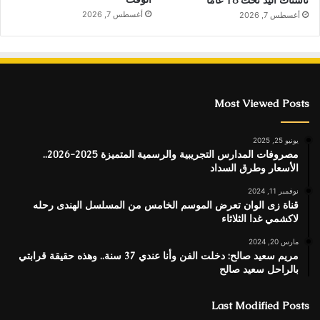
أغسطس 7, 2026
أغسطس 7, 2026
Most Viewed Posts
يونيو 25, 2025
مصروفات المدارس التجريبية والرسمية المتميزة 2025-2026..
الأسعار وطرق السداد
نوفمبر 11, 2024
قناة زى الوان تعرض الموسم الخامس من المسلسل الهندى رحله
لاكشمي غدا الثلاثاء
مارس 20, 2024
مريم سعيد صالح: دخلت الفن وأنا عندي 37 سنة.. وهذه حقيقة قرابتي
بالراحل سعيد صالح
Last Modified Posts