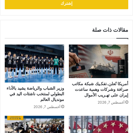
مقالات ذات صلة
أمريكا تُعلن..تفكـيك شبكة مكاتب
وزير الشباب والرياضة يشيد بالأداء
صرافة وشركات وهمية ساعدت
البطولي لمنتخب ناشئات اليد في
إيران على تهـريب الأموال
مونديال العالم
أغسطس 7, 2026
أغسطس 7, 2026