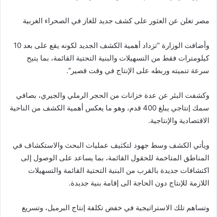
مصر تعلن عن العثور على كشف جديد للغاز في الصحراء الغربية
وأضافت الوزارة “تزداد أهمية الكشف الجديد لكونه يقع على بعد 10
كيلومترات فقط من التسهيلات والبنية التحتية القائمة، بما يتيح
سرعة تنميته وربطه على الإنتاج في وقت قصير”.
وكشفت البئر عن عدة خزانات من الحجر الرملي والجيري، بصافي
سمك إنتاجي يبلغ 400 قدم، وهو ما يعكس أهمية الكشف من الناحية
الاقتصادية والإنتاجية.
ويأتي الكشف وسط جهود لتكثيف عمليات البحث والاستكشاف في
المناطق المتاخمة للحقول القائمة، بما يساعد على الوصول إلى
اكتشافات جديدة بالقرب من البنية التحتية القائمة والتسهيلات
اللازمة للإنتاج دون الحاجة الى إقامة بنية جديدة.
وتساهم تلك الاستراتيجية في خفض تكلفة إنتاج البرميل، وتسريع