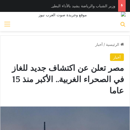
وزير الشباب والرياضة يشيد بالأداء البطولي لمنتخب ناشئات اليد في مونديال العالم
بحث عن
الق
الرئيسية
/
أخبار
أخبار
مصر تعلن عن اكتشاف جديد للغاز
في الصحراء الغربية.. الأكبر منذ 15
عاما