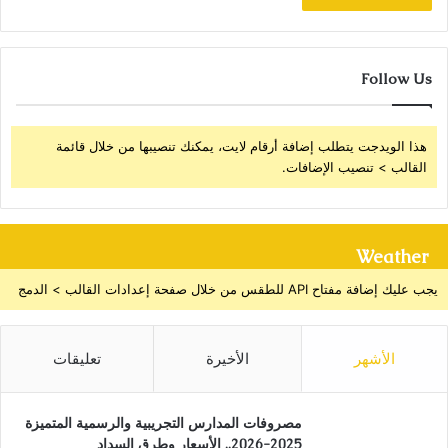
Follow Us
هذا الويدجت يتطلب إضافة أرقام لايت، يمكنك تنصيبها من خلال قائمة
القالب > تنصيب الإضافات.
Weather
يجب عليك إضافة مفتاح API للطقس من خلال صفحة إعدادات القالب > الدمج
الأشهر
الأخيرة
تعليقات
مصروفات المدارس التجريبية والرسمية المتميزة
2025-2026.. الأسعار وطرق السداد