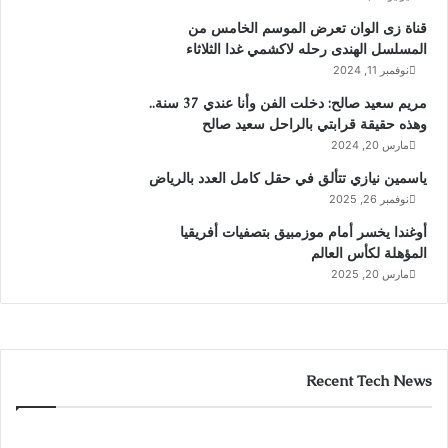
قناة زى الوان تعرض الموسم الخامس من
المسلسل الهندى رحله لاكشمي غدا الثلاثاء
نوفمبر 11, 2024
مريم سعيد صالح: دخلت الفن وأنا عندي 37 سنة..
وهذه حقيقة قرابتي بالراحل سعيد صالح
مارس 20, 2024
ياسمين نيازي تتألق في حقل كامل العدد بالرياض
نوفمبر 26, 2025
أوغندا يخسر أمام موزمبيق بتصفيات أفريقيا
المؤهلة لكأس العالم
مارس 20, 2025
Recent Tech News