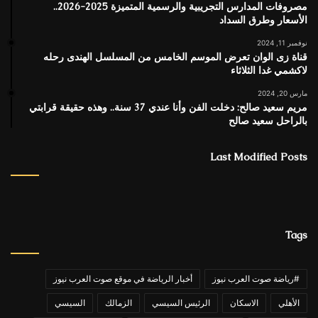
مصروفات المدارس التجريبية والرسمية المتميزة 2025-2026..
الأسعار وطرق السداد
نوفمبر 11, 2024
قناة زى الوان تعرض الموسم الخامس من المسلسل الهندى رحله
لاكشمي غدا الثلاثاء
مارس 20, 2024
مريم سعيد صالح: دخلت الفن وأنا عندي 37 سنة.. وهذه حقيقة قرابتي
بالراحل سعيد صالح
Last Modified Posts
Tags
#رياضة صوت العرب نيوز
أخبار الرياضة في موقع صوت العرب نيوز
الأهلي
الاسكان
الرئيس السيسي
الزمالك
السيسي