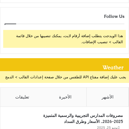
Follow Us
هذا الويدجت يتطلب إضافة أرقام لايت، يمكنك تنصيبها من خلال قائمة
القالب > تنصيب الإضافات.
Weather
يجب عليك إضافة مفتاح API للطقس من خلال صفحة إعدادات القالب > الدمج
الأشهر
الأخيرة
تعليقات
مصروفات المدارس التجريبية والرسمية المتميزة
2025-2026.. الأسعار وطرق السداد
يونيو 25, 2025