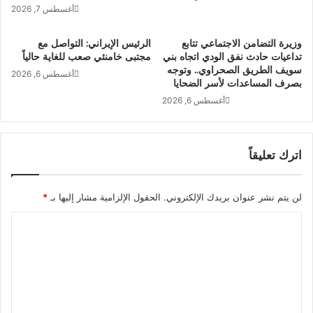
أغسطس 7, 2026
وزيرة التضامن الاجتماعي تتابع
الرئيس الإيراني: التواصل مع
تداعيات حادث نفق الودي اتجاه بني
مجتبى خامنئي صعب للغاية حالياً
سويف الطريق الصحراوي.. وتوجه
أغسطس 6, 2026
بصرف المساعدات لأسر الضحايا
أغسطس 6, 2026
اترك تعليقاً
لن يتم نشر عنوان بريدك الإلكتروني.
الحقول الإلزامية مشار إليها بـ
*
ا
ل
ت
ع
ل