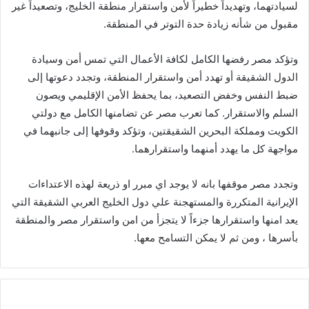
لسيادتهما، وتهديداً خطيراً لأمن واستقرار منطقة الخليج، وتصعيداً غير
مقبول من شأنه زيادة حدة التوتر في المنطقة.
وتؤكد مصر رفضها الكامل لكافة الأعمال التي تمس أمن وسيادة
الدول الشقيقة أو تهدد أمن واستقرار المنطقة، وتجدد دعوتها إلى
ضبط النفس وخفض التصعيد، بما يحفظ الأمن الإقليمي ويصون
السلم والاستقرار. كما تعرب مصر عن تضامنها الكامل مع دولتي
الكويت ومملكة البحرين الشقيقتين، وتؤكد وقوفها إلى جانبهما في
مواجهة كل ما يهدد أمنهما واستقرارهما.
وتجدد مصر موقفها بانه لا يوجد اي مبرر او ذريعة لهذه الاعتداءات
الإيرانية المتكررة والمستهجنة علي دول الخليج العربي الشقيقة التي
يعد امنها واستقرارها جزءاً لا يتجزأ من امن واستقرار مصر والمنطقة
بأسرها ، ومن ثم لا يمكن التسامح معها.