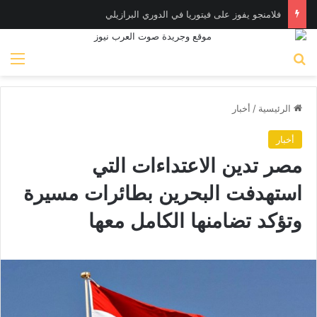
فلامنجو يفوز على فيتوريا في الدوري البرازيلي
بحث عن
الق
الرئيسية
/
أخبار
أخبار
مصر تدين الاعتداءات التي
استهدفت البحرين بطائرات مسيرة
وتؤكد تضامنها الكامل معها