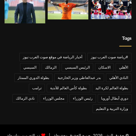
Tags
#رياضة صوت العرب نيوز
أخبار الرياضة في موقع صوت العرب نيوز
الأهلي
الاسكان
الرئيس السيسي
الزمالك
السيسي
النادي الأهلي
بدر عبدالعاطي وزير الخارجية
بطولة الدوري الممتاز
بطولة العالم لكرة اليد
بطولة كأس العالم للأندية
ترامب
دوري أبطال أوروبا
رئيس الوزراء
مجلس الوزراء
نادي الزمالك
وزارة التربية و التعليم
© حقوق النشر 2026، جميع الحقوق محفوظة |
تم التصميم بواسطة