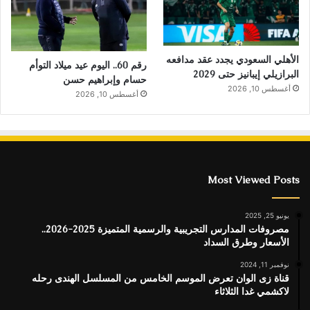
الأهلي السعودي يجدد عقد مدافعه
رقم 60.. اليوم عيد ميلاد التوأم
البرازيلي إيبانيز حتى 2029
حسام وإبراهيم حسن
أغسطس 10, 2026
أغسطس 10, 2026
Most Viewed Posts
يونيو 25, 2025
مصروفات المدارس التجريبية والرسمية المتميزة 2025-2026..
الأسعار وطرق السداد
نوفمبر 11, 2024
قناة زى الوان تعرض الموسم الخامس من المسلسل الهندى رحله
لاكشمي غدا الثلاثاء