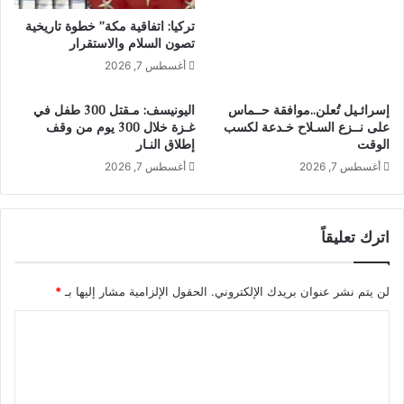
تركيا: اتفاقية مكة” خطوة تاريخية
تصون السلام والاستقرار
أغسطس 7, 2026
إسرائـيل تُعلن..موافقة حــماس
اليونيسف: مـقتل 300 طفل في
على نــزع السـلاح خـدعة لكسب
غـزة خلال 300 يوم من وقف
الوقت
إطلاق النـار
أغسطس 7, 2026
أغسطس 7, 2026
اترك تعليقاً
لن يتم نشر عنوان بريدك الإلكتروني.
الحقول الإلزامية مشار إليها بـ
*
ا
ل
ت