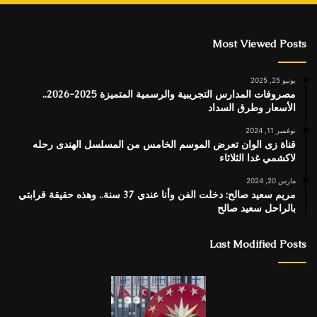
Most Viewed Posts
يونيو 25, 2025
مصروفات المدارس التجريبية والرسمية المتميزة 2025-2026..
الأسعار وطرق السداد
نوفمبر 11, 2024
قناة زى الوان تعرض الموسم الخامس من المسلسل الهندى رحله
لاكشمي غدا الثلاثاء
مارس 20, 2024
مريم سعيد صالح: دخلت الفن وأنا عندي 37 سنة.. وهذه حقيقة قرابتي
بالراحل سعيد صالح
Last Modified Posts