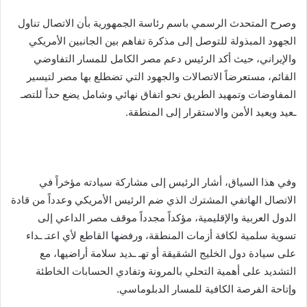
وصرح المتحدث الرسمي باسم رئاسة الجمهورية بأن الاتصال تناول
الجهود المبذولة للتوصل إلى مذكرة تفاهم بين الجانبين الأمريكي
والإيراني، حيث أكد الرئيس دعم مصر الكامل للمسار التفاوضي
القائم، مستعرضاً الاتصالات والجهود التي تضطلع بها مصر لتيسير
المفاوضات وتمهيد الطريق نحو اتفاق نهائي وشامل يضع حداً للتصـ
ـعيد ويعيد الأمن والاستقرار إلى المنطقة.
وفي هذا السياق، أشار الرئيس إلى مشاركة سيادته مؤخراً في
الاتصال الهاتفي المشترك الذي ضم الرئيس الأمريكي وعدداً من قادة
الدول العربية والإقليمية، مؤكداً مجدداً موقف مصر الداعي إلى
تسوية سلمية لكافة أزمات المنطقة، ورفضها القاطع لأي اعتـ ـداء
على سيادة دول الخليج الشقيقة أو تهـ ـديد سلامة أراضيها، مع
التشديد على أهمية التحلي بالمرونة وتفادي الحسابات الخاطئة
وإتاحة الفرصة الكافية للمسار الدبلوماسي.