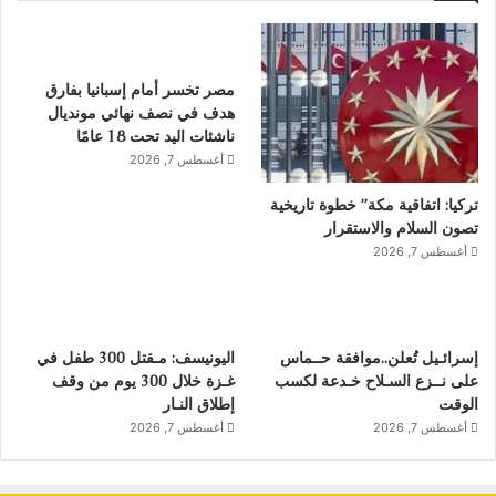
مصر تخسر أمام إسبانيا بفارق
هدف في نصف نهائي مونديال
ناشئات اليد تحت 18 عامًا
أغسطس 7, 2026
تركيا: اتفاقية مكة” خطوة تاريخية
تصون السلام والاستقرار
أغسطس 7, 2026
إسرائـيل تُعلن..موافقة حــماس
اليونيسف: مـقتل 300 طفل في
على نــزع السـلاح خـدعة لكسب
غـزة خلال 300 يوم من وقف
الوقت
إطلاق النـار
أغسطس 7, 2026
أغسطس 7, 2026