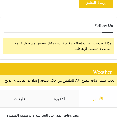
Follow Us
هذا الويدجت يتطلب إضافة أرقام لايت، يمكنك تنصيبها من خلال قائمة
القالب > تنصيب الإضافات.
Weather
يجب عليك إضافة مفتاح API للطقس من خلال صفحة إعدادات القالب > الدمج
الأشهر
الأخيرة
تعليقات
مصروفات المدارس التجريبية والرسمية المتميزة