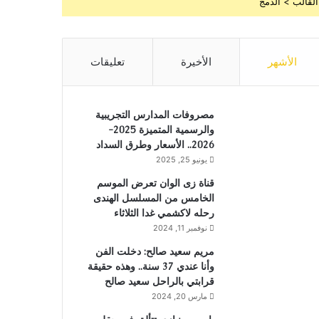
القالب > الدمج
الأشهر
الأخيرة
تعليقات
مصروفات المدارس التجريبية
والرسمية المتميزة 2025-
2026.. الأسعار وطرق السداد
يونيو 25, 2025
قناة زى الوان تعرض الموسم
الخامس من المسلسل الهندى
رحله لاكشمي غدا الثلاثاء
نوفمبر 11, 2024
مريم سعيد صالح: دخلت الفن
وأنا عندي 37 سنة.. وهذه حقيقة
قرابتي بالراحل سعيد صالح
مارس 20, 2024