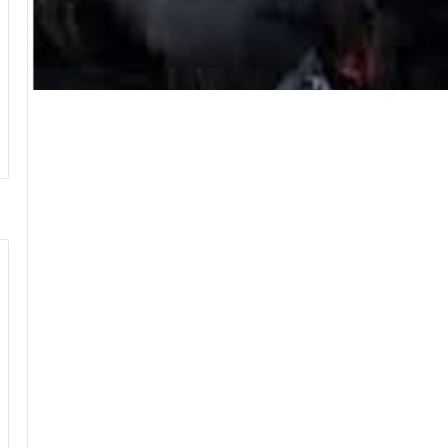
ع بمنطقة الشلوفة التابعة لحي الجناين، بمحافظة
 خط السويس- الإسماعيلية بسيارة ملاكي أثناء
ر الرسمية، ما أدى إلى اشتعال السيارة ووفاة جميع
ا يفيد بوقوع حادث تصادم بين قطار ركاب وسيارة
سيارة نتيجة قوة الاصطدام. وعلى الفور، انتقلت
هزة المعنية إلى موقع الحادث للتعامل مع الموقف
ء إلى موقع البلاغ، حيث تمكنت من السيطرة على
 المناطق المحيطة، فيما باشرت فرق الإسعاف عمليات
والتبريد.
ثناء محاولة السيارة عبور خط السكة الحديد من ممر
ي أدى إلى اصطدامها بالقطار أثناء مروره، ما تسبب