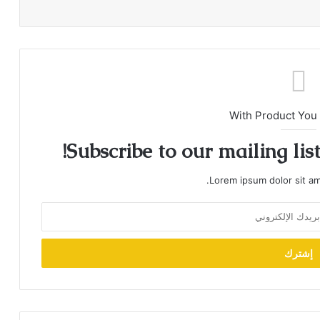
With Product You
Subscribe to our mailing lis
Lorem ipsum dolor sit am