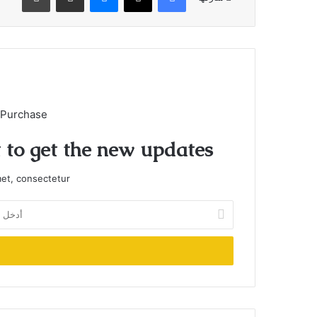
 Purchase
t to get the new updates!
et, consectetur.
أدخل
بريدك
الإلكتروني