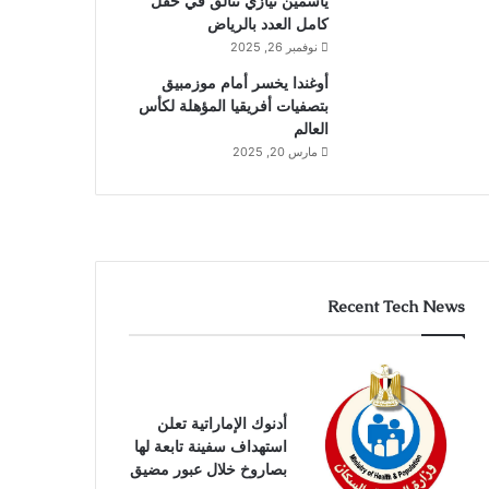
ياسمين نيازي تتألق في حقل
كامل العدد بالرياض
نوفمبر 26, 2025
أوغندا يخسر أمام موزمبيق
بتصفيات أفريقيا المؤهلة لكأس
العالم
مارس 20, 2025
Recent Tech News
أدنوك الإماراتية تعلن
استهداف سفينة تابعة لها
بصاروخ خلال عبور مضيق