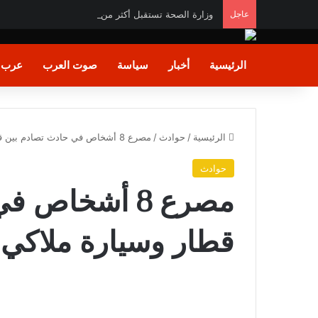
عاجل
وزارة الصحة تستقبل أكثر من 71 مليون زيارة للسيدات لتلقي خدمات الفحص والتوعية
الرئيسية
أخبار
سياسة
صوت العرب
عرب و
الرئيسية
/
حوادث
/
مصرع 8 أشخاص في حادث تصادم بين قطار وسيارة ملاكي بالشلوفة في السويس
حوادث
مصرع 8 أشخاص
قطار وسيارة ملاكي