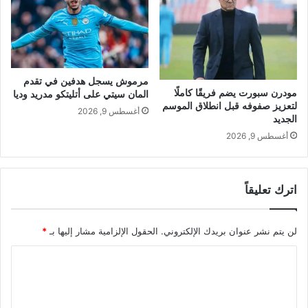
مرموش يسجل هدفين في تقدم
مودرن سبورت يضم فريقًا كاملًا
المان سيتي على أتليتكو مدريد وديا
لتعزيز صفوفه قبل انطلاق الموسم
أغسطس 9, 2026
الجديد
أغسطس 9, 2026
اترك تعليقاً
لن يتم نشر عنوان بريدك الإلكتروني.
الحقول الإلزامية مشار إليها بـ
*
ا
ل
ت