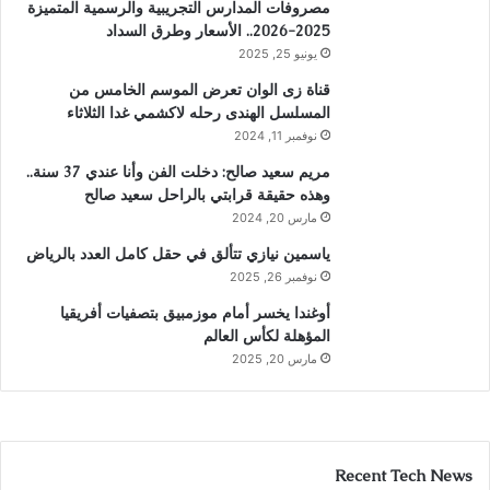
مصروفات المدارس التجريبية والرسمية المتميزة
2025-2026.. الأسعار وطرق السداد
يونيو 25, 2025
قناة زى الوان تعرض الموسم الخامس من
المسلسل الهندى رحله لاكشمي غدا الثلاثاء
نوفمبر 11, 2024
مريم سعيد صالح: دخلت الفن وأنا عندي 37 سنة..
وهذه حقيقة قرابتي بالراحل سعيد صالح
مارس 20, 2024
ياسمين نيازي تتألق في حقل كامل العدد بالرياض
نوفمبر 26, 2025
أوغندا يخسر أمام موزمبيق بتصفيات أفريقيا
المؤهلة لكأس العالم
مارس 20, 2025
Recent Tech News