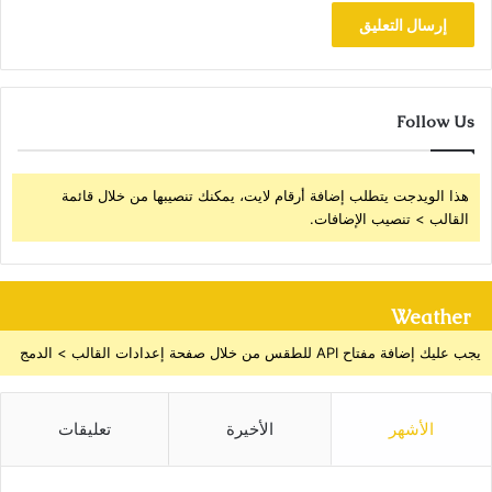
Follow Us
هذا الويدجت يتطلب إضافة أرقام لايت، يمكنك تنصيبها من خلال قائمة
القالب > تنصيب الإضافات.
Weather
يجب عليك إضافة مفتاح API للطقس من خلال صفحة إعدادات القالب > الدمج
الأشهر
الأخيرة
تعليقات