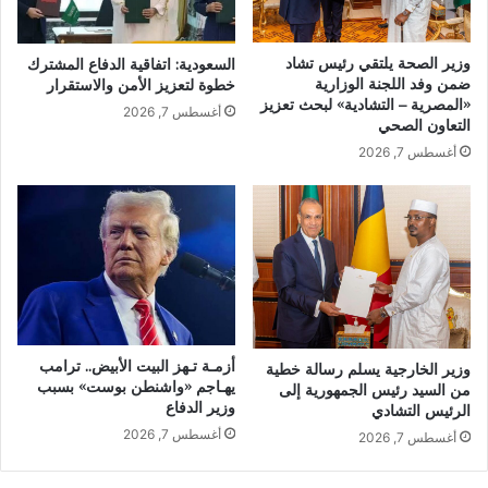
وزير الصحة يلتقي رئيس تشاد
السعودية: اتفاقية الدفاع المشترك
ضمن وفد اللجنة الوزارية
خطوة لتعزيز الأمن والاستقرار
«المصرية – التشادية» لبحث تعزيز
أغسطس 7, 2026
التعاون الصحي
أغسطس 7, 2026
أزمـة تـهز البيت الأبيض.. ترامب
وزير الخارجية يسلم رسالة خطية
يهـاجم «واشنطن بوست» بسبب
من السيد رئيس الجمهورية إلى
وزير الدفاع
الرئيس التشادي
أغسطس 7, 2026
أغسطس 7, 2026