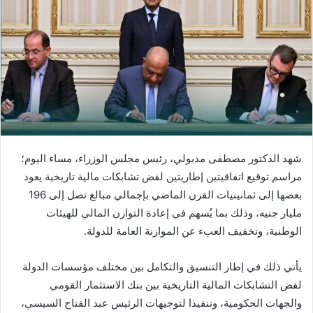
شهد الدكتور مصطفى مدبولي، رئيس مجلس الوزراء، مساء اليوم؛
مراسم توقيع اتفاقيتين إطاريتين لفض تشابكات مالية تاريخية يعود
بعضها إلى ثمانينيات القرن الماضي بإجمالي مبالغ تصل إلى 196
مليار جنيه، وذلك بما يُسهم في إعادة التوازن المالي للهيئات
الوطنية، وتخفيف العبء عن الموازنة العامة للدولة.
يأتي ذلك في إطار التنسيق والتكامل بين مختلف مؤسسات الدولة
لفض التشابكات المالية التاريخية بين بنك الاستثمار القومي
والجهات الحكومية، وتنفيذا لتوجيهات الرئيس عبد الفتاح السيسي،