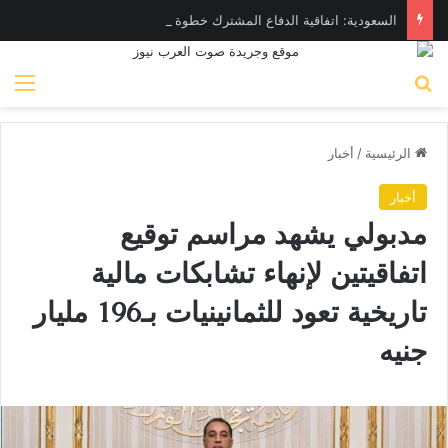
السعودية: اتفاقية الدفاع المشترك خطوة لتعزيز الأمن والاستقرار
بحث عن
الق
الرئيسية
/
أخبار
أخبار
مدبولي يشهد مراسم توقيع
اتفاقيتين لإنهاء تشابكات مالية
تاريخية تعود للثمانينيات بـ196 مليار
جنيه