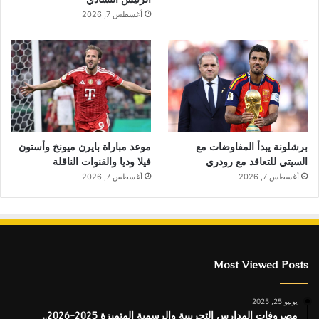
أغسطس 7, 2026
برشلونة يبدأ المفاوضات مع
موعد مباراة بايرن ميونخ وأستون
السيتي للتعاقد مع رودري
فيلا وديا والقنوات الناقلة
أغسطس 7, 2026
أغسطس 7, 2026
Most Viewed Posts
يونيو 25, 2025
مصروفات المدارس التجريبية والرسمية المتميزة 2025-2026..