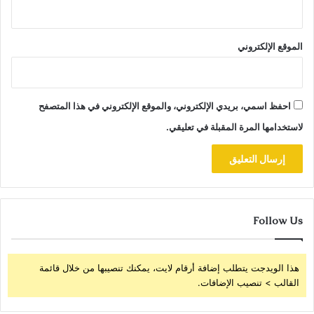
الموقع الإلكتروني
احفظ اسمي، بريدي الإلكتروني، والموقع الإلكتروني في هذا المتصفح
لاستخدامها المرة المقبلة في تعليقي.
Follow Us
هذا الويدجت يتطلب إضافة أرقام لايت، يمكنك تنصيبها من خلال قائمة
القالب > تنصيب الإضافات.