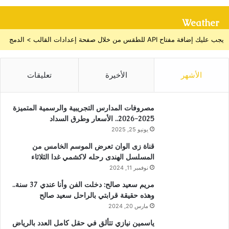
Weather
يجب عليك إضافة مفتاح API للطقس من خلال صفحة إعدادات القالب > الدمج
الأشهر
الأخيرة
تعليقات
مصروفات المدارس التجريبية والرسمية المتميزة
2025-2026.. الأسعار وطرق السداد
يونيو 25, 2025
قناة زى الوان تعرض الموسم الخامس من
المسلسل الهندى رحله لاكشمي غدا الثلاثاء
نوفمبر 11, 2024
مريم سعيد صالح: دخلت الفن وأنا عندي 37 سنة..
وهذه حقيقة قرابتي بالراحل سعيد صالح
مارس 20, 2024
ياسمين نيازي تتألق في حقل كامل العدد بالرياض