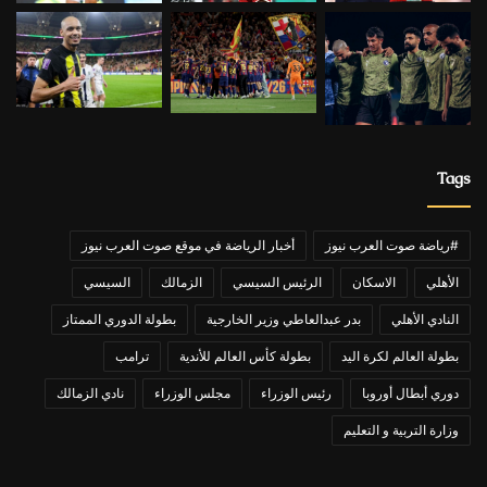
Tags
#رياضة صوت العرب نيوز
أخبار الرياضة في موقع صوت العرب نيوز
الأهلي
الاسكان
الرئيس السيسي
الزمالك
السيسي
النادي الأهلي
بدر عبدالعاطي وزير الخارجية
بطولة الدوري الممتاز
بطولة العالم لكرة اليد
بطولة كأس العالم للأندية
ترامب
دوري أبطال أوروبا
رئيس الوزراء
مجلس الوزراء
نادي الزمالك
وزارة التربية و التعليم