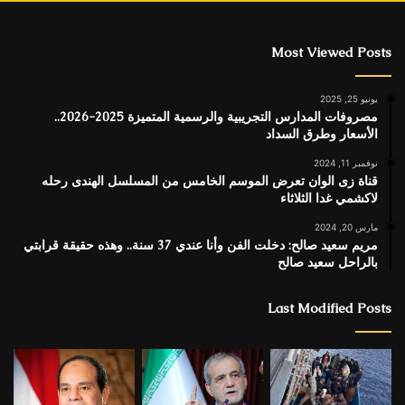
Most Viewed Posts
يونيو 25, 2025
مصروفات المدارس التجريبية والرسمية المتميزة 2025-2026..
الأسعار وطرق السداد
نوفمبر 11, 2024
قناة زى الوان تعرض الموسم الخامس من المسلسل الهندى رحله
لاكشمي غدا الثلاثاء
مارس 20, 2024
مريم سعيد صالح: دخلت الفن وأنا عندي 37 سنة.. وهذه حقيقة قرابتي
بالراحل سعيد صالح
Last Modified Posts