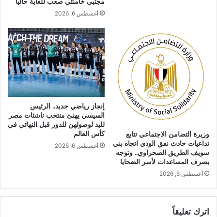
مجتبى خامنئي صعب للغاية حالياً
أغسطس 6, 2026
إنجاز رياضي جديد.. الرئيس
السيسي يهنئ منتخب ناشئات مصر
لليد لوصولهن للدور قبل النهائي في
كأس العالم
وزيرة التضامن الاجتماعي تتابع
تداعيات حادث نفق الودي اتجاه بني
أغسطس 6, 2026
سويف الطريق الصحراوي.. وتوجه
بصرف المساعدات لأسر الضحايا
أغسطس 6, 2026
اترك تعليقاً