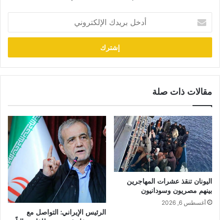
أدخل
بريدك
الإلكتروني
مقالات ذات صلة
اليونان تنقذ عشرات المهاجرين
بينهم مصريون وسودانيون
أغسطس 6, 2026
الرئيس الإيراني: التواصل مع