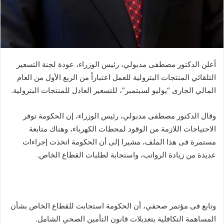
أعلن الدكتور مصطفى مدبولي، رئيس الوزراء، عودة لجنة التسعير
التلقائي المنتجات البترولية للعمل اعتباراً من الربع الأول من العام
المالي الجارى “يوليو لسبتمبر”، للتسعير العادل للمنتجات البترولية.
وقال الدكتور مصطفى مدبولي، رئيس الوزراء، إن الحكومة توفر
الاحتياجات اللازمة من الوقود لمحطات الكهرباء، وهناك متابعة
مستمرة فى هذا الملف، مشيرا إلى أن الحكومة اتخذت إجراءات
عديدة من زيادة الرواتب، واستجابة لطلبات القطاع الخاص.
وتابع فى مؤتمر صحفي، أن الحكومة استجابت للقطاع الخاص بشأن
المساهمة التكافلية بتعديلات قانون التأمين الصحي الشامل.