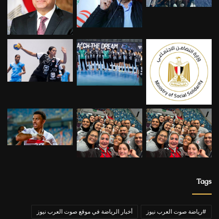
Tags
#رياضة صوت العرب نيوز
أخبار الرياضة في موقع صوت العرب نيوز