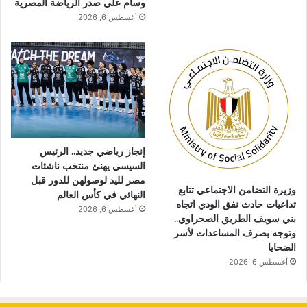
وسام علي صدر الرياضة المصرية
أغسطس 6, 2026
إنجاز رياضي جديد.. الرئيس
السيسي يهنئ منتخب ناشئات
مصر لليد لوصولهن للدور قبل
وزيرة التضامن الاجتماعي تتابع
النهائي في كأس العالم
تداعيات حادث نفق الودي اتجاه
أغسطس 6, 2026
بني سويف الطريق الصحراوي..
وتوجه بصرف المساعدات لأسر
الضحايا
أغسطس 6, 2026