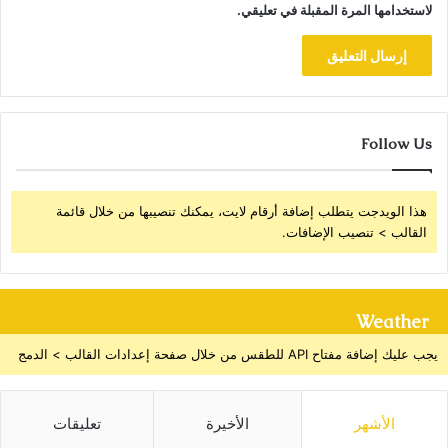
لاستخدامها المرة المقبلة في تعليقي.
Follow Us
هذا الويدجت يتطلب إضافة أرقام لايت، يمكنك تنصيبها من خلال قائمة
القالب > تنصيب الإضافات.
Weather
يجب عليك إضافة مفتاح API للطقس من خلال صفحة إعدادات القالب > الدمج
الأشهر
الأخيرة
تعليقات