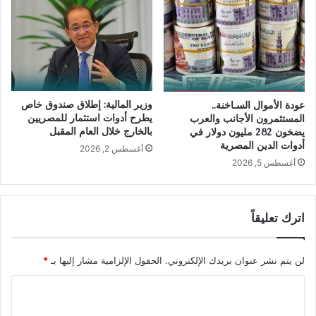
وزير المالية: إطلاق صندوق خاص
عودة الأموال السـاخنة..
يطرح أدوات استثمار للمصريين
المستثمرون الأجانب والعرب
بالخارج خلال العام المقبل
يضخون 282 مليون دولار في
أدوات الدين المصرية
أغسطس 2, 2026
أغسطس 5, 2026
اترك تعليقاً
لن يتم نشر عنوان بريدك الإلكتروني.
الحقول الإلزامية مشار إليها بـ
*
ا
ل