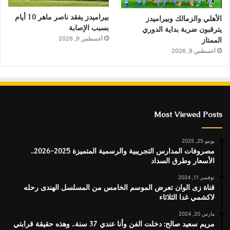
بيراميدز يفقد ناصر ماهر 10 أيام
الأهلي والزمالك وبيراميدز
بسبب الإصابة
يترقبون ضربة بداية الدوري
أغسطس 9, 2026
الممتاز
أغسطس 9, 2026
Most Viewed Posts
يونيو 25, 2025
مصروفات المدارس التجريبية والرسمية المتميزة 2025-2026..
الأسعار وطرق السداد
نوفمبر 11, 2024
قناة زى الوان تعرض الموسم الخامس من المسلسل الهندى رحله
لاكشمي غدا الثلاثاء
مارس 20, 2024
مريم سعيد صالح: دخلت الفن وأنا عندي 37 سنة.. وهذه حقيقة قرابتي