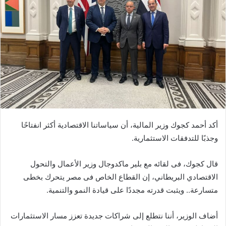
أكد أحمد كجوك وزير المالية، أن سياساتنا الاقتصادية أكثر انفتاحًا
وجذبًا للتدفقات الاستثمارية.
قال كجوك، فى لقائه مع بلير ماكدوجال وزير الأعمال والتحول
الاقتصادي البريطاني، إن القطاع الخاص فى مصر يتحرك بخطى
متسارعة.. ويثبت قدرته مجددًا على قيادة النمو والتنمية.
أضاف الوزير، أننا نتطلع إلى شراكات جديدة تعزز مسار الاستثمارات