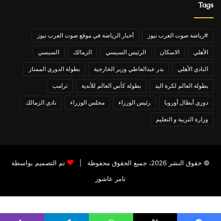
Tags
#رياضة صوت العرب نيوز
أخبار الرياضة في موقع صوت العرب نيوز
الأهلي
الاسكان
الرئيس السيسي
الزمالك
السيسي
النادي الأهلي
بدر عبدالعاطي وزير الخارجية
بطولة الدوري الممتاز
بطولة العالم لكرة اليد
بطولة كأس العالم للأندية
ترامب
دوري أبطال أوروبا
رئيس الوزراء
مجلس الوزراء
نادي الزمالك
وزارة التربية و التعليم
© حقوق النشر 2026، جميع الحقوق محفوظة |
تم التصميم بواسطة
تامر عاشور