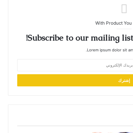
With Product You
Subscribe to our mailing lis
Lorem ipsum dolor sit am