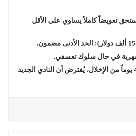
تحق تعويضاً كاملاً يساوي على الأقل
– إذا وقّع اللاعب عقداً جديداً خلال 45 يوماً من الإخلال، يُفترض أن النادي الجديد