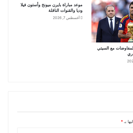
موعد مباراة بايرن ميونخ وأستون فيلا
وديا والقنوات الناقلة
أغسطس 7, 2026
المفاوضات مع السيتي
دري
يها بـ
*