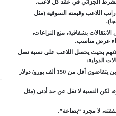
الشرط الجزائي في عقد كل لاعب.
اتب اللاعب وقيمته السوقية (مثل
جا).
لانتقالات بشفافية، منع النزاعات،
 جاء عرض مناسب.
قالاتهم بحيث يحصل اللاعب على نسبة تصل
– يعد هذا الشرط إلزامي للاعبين الذين يتقاضون أقل من 150 ألف يورو/ دولار
ء، لكن النسبة لا تقل عن حد أدنى (مثل
قته، لا مجرد “بضاعة”.