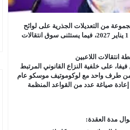
مجموعة من التعديلات الجذرية على لوائح
انتقالات اللاعبين، وتدخل حيز التنفيذ 1 يناير 2027، فيما يستثنى سوق انتقالات
 انتقالات اللاعبين
يفا، على خلفية النزاع القانوني المرتبط
ه من طرف واحد مع لوكوموتيف موسكو عام
 إعادة صياغة عدد من القواعد المنظمة