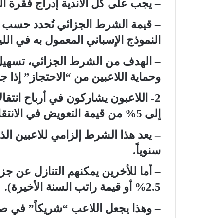
– يجب على كل الأندية إدراج فقرة 
– قيمة الشرط الجزائي تُحدد حسب ر
النموذج الإسباني المعمول به في اللي
– الهدف من الشرط الجزائي، تسهيل ا
وحماية اللاعبين من “الاحتجاز” إذا
2- اللاعبون يشاركون في أرباح انت
إلى 5% من قيمة التعويض في الانتقالات الدولية:
سنوياً.
– أما للأخرين يمكنهم التنازل عن جز
2.5% أو قيمة راتب السنة الأخيرة).
– وهذا يجعل اللاعب “شريكاً” في صف