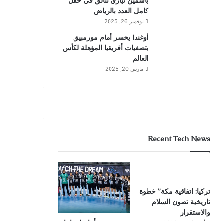
ياسمين نيازي تتألق في حقل
كامل العدد بالرياض
نوفمبر 26, 2025
أوغندا يخسر أمام موزمبيق
بتصفيات أفريقيا المؤهلة لكأس
العالم
مارس 20, 2025
Recent Tech News
تركيا: اتفاقية مكة” خطوة
تاريخية تصون السلام
والاستقرار