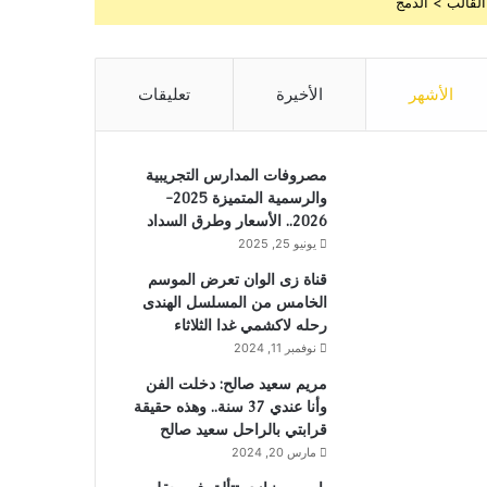
القالب > الدمج
الأشهر
الأخيرة
تعليقات
مصروفات المدارس التجريبية
والرسمية المتميزة 2025-
2026.. الأسعار وطرق السداد
يونيو 25, 2025
قناة زى الوان تعرض الموسم
الخامس من المسلسل الهندى
رحله لاكشمي غدا الثلاثاء
نوفمبر 11, 2024
مريم سعيد صالح: دخلت الفن
وأنا عندي 37 سنة.. وهذه حقيقة
قرابتي بالراحل سعيد صالح
مارس 20, 2024