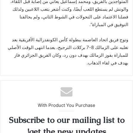
المتواجدين بالفريق، ومحمد إسماعيل يعاني من إصابة قبل اللقاء،
والونش لم يستطع اللعب أيضًا، وكنت أشعر بتعب اللاعبين ولذلك
فضلنا الاعتماد على التحولات في الشوط الثاني، ولم يحالفنا
التوفيق في المباراة”.
وتوج فريق اتحاد العاصمة ببطولة كأس الكونفدرالية الأفريقية بعد
تغلبه على الزمالك 8-7 بركلات الترجيح، بعدما انتهى الوقت الأصلي
للمباراة بفوز الزمالك بهدف دون رد، وكان الفريق الجزائري فاز
بهدف في لقاء الذهاب.
With Product You Purchase
Subscribe to our mailing list to
get the new updates!