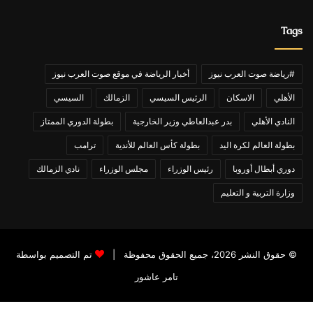
Tags
#رياضة صوت العرب نيوز
أخبار الرياضة في موقع صوت العرب نيوز
الأهلي
الاسكان
الرئيس السيسي
الزمالك
السيسي
النادي الأهلي
بدر عبدالعاطي وزير الخارجية
بطولة الدوري الممتاز
بطولة العالم لكرة اليد
بطولة كأس العالم للأندية
ترامب
دوري أبطال أوروبا
رئيس الوزراء
مجلس الوزراء
نادي الزمالك
وزارة التربية و التعليم
© حقوق النشر 2026، جميع الحقوق محفوظة |
تم التصميم بواسطة
تامر عاشور