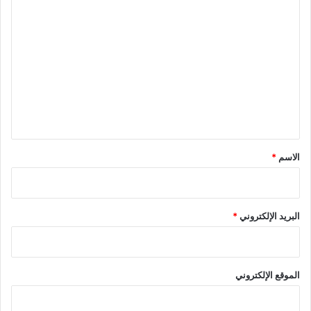
ا
ل
ت
ع
ل
ي
ق
*
الاسم
*
البريد الإلكتروني
*
الموقع الإلكتروني