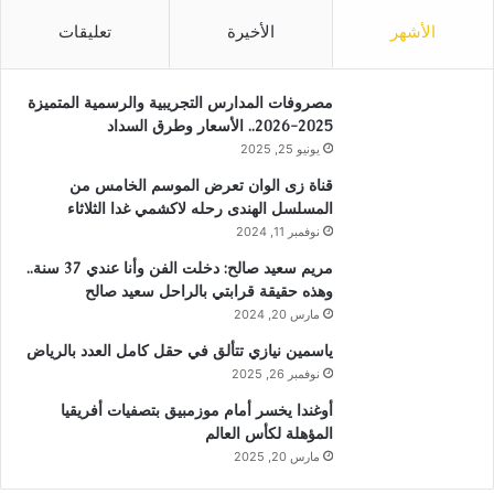
الأشهر
الأخيرة
تعليقات
مصروفات المدارس التجريبية والرسمية المتميزة
2025-2026.. الأسعار وطرق السداد
يونيو 25, 2025
قناة زى الوان تعرض الموسم الخامس من
المسلسل الهندى رحله لاكشمي غدا الثلاثاء
نوفمبر 11, 2024
مريم سعيد صالح: دخلت الفن وأنا عندي 37 سنة..
وهذه حقيقة قرابتي بالراحل سعيد صالح
مارس 20, 2024
ياسمين نيازي تتألق في حقل كامل العدد بالرياض
نوفمبر 26, 2025
أوغندا يخسر أمام موزمبيق بتصفيات أفريقيا
المؤهلة لكأس العالم
مارس 20, 2025