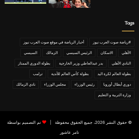
Tags
#رياضة صوت العرب نيوز
أخبار الرياضة في موقع صوت العرب نيوز
الأهلي
الاسكان
الرئيس السيسي
الزمالك
السيسي
النادي الأهلي
بدر عبدالعاطي وزير الخارجية
بطولة الدوري الممتاز
بطولة العالم لكرة اليد
بطولة كأس العالم للأندية
ترامب
دوري أبطال أوروبا
رئيس الوزراء
مجلس الوزراء
نادي الزمالك
وزارة التربية و التعليم
© حقوق النشر 2026، جميع الحقوق محفوظة |
تم التصميم بواسطة
تامر عاشور