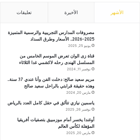
الأشهر
الأخيرة
تعليقات
مصروفات المدارس التجريبية والرسمية المتميزة
2025-2026.. الأسعار وطرق السداد
يونيو 25, 2025
قناة زى الوان تعرض الموسم الخامس من
المسلسل الهندى رحله لاكشمي غدا الثلاثاء
نوفمبر 11, 2024
مريم سعيد صالح: دخلت الفن وأنا عندي 37 سنة..
وهذه حقيقة قرابتي بالراحل سعيد صالح
مارس 20, 2024
ياسمين نيازي تتألق في حقل كامل العدد بالرياض
نوفمبر 26, 2025
أوغندا يخسر أمام موزمبيق بتصفيات أفريقيا
المؤهلة لكأس العالم
مارس 20, 2025