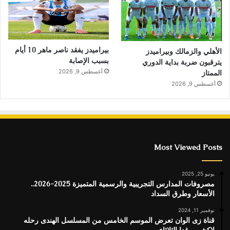
بيراميدز يفقد ناصر ماهر 10 أيام
الأهلي والزمالك وبيراميدز
بسبب الإصابة
يترقبون ضربة بداية الدوري
أغسطس 9, 2026
الممتاز
أغسطس 9, 2026
Most Viewed Posts
يونيو 25, 2025
مصروفات المدارس التجريبية والرسمية المتميزة 2025-2026..
الأسعار وطرق السداد
نوفمبر 11, 2024
قناة زى الوان تعرض الموسم الخامس من المسلسل الهندى رحله
لاكشمي غدا الثلاثاء