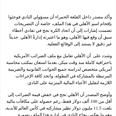
وأكد مصدر داخل القلعة الحمراء أن مسؤولي النادي فوجئوا
بإقحام اسم الأهلي في هذا الملف، خاصة أن التصريحات
تضمنت إشارات إلى أن اتحاد الكرة نجح في تفادي أخطاء
سبق أن وقع فيها الأهلي، وهو ما اعتبرته إدارةُ الأهلي حديثاً
غير دقيق لا يستند إلى الوقائع الفعلية.
وشدد على أن الأهلي تعامل مع ملف الضرائب الأمريكية
باحترافية كاملة منذ وقت مبكر، بعدما استعان بمكتب محاسبة
أمريكي متخصص لدراسة جميع الجوانب القانونية والضريبية
المرتبطة بالمشاركة في البطولة، واتخذ كافة الإجراءات
اللازمة لتقليل الأعباء المالية المترتبة على النادي.
وأوضح المصدر أن الأهلي نجح في خفض قيمة الضرائب إلى
أقل من 100 ألف دولار فقط، رغم حصوله على مكافآت مالية
بلغت 11.5 مليون دولار نظير مشاركته في كأس العالم للأندية،
وهو ما يعكس نجاح النادي في إدارة هذا الملف بصورة