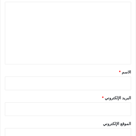
ا
ل
ت
ع
ل
ي
ق
*
الاسم
*
البريد الإلكتروني
*
الموقع الإلكتروني