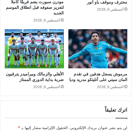
مودرن سبورت يضم فريقًا كاملًا
محترف وموقف ياو أنور
لتعزيز صفوفه قبل انطلاق الموسم
أغسطس 9, 2026
الجديد
أغسطس 9, 2026
الأهلي والزمالك وبيراميدز يترقبون
مرموش يسجل هدفين في تقدم
ضربة بداية الدوري الممتاز
المان سيتي على أتليتكو مدريد وديا
أغسطس 9, 2026
أغسطس 9, 2026
اترك تعليقاً
لن يتم نشر عنوان بريدك الإلكتروني.
الحقول الإلزامية مشار إليها بـ
*