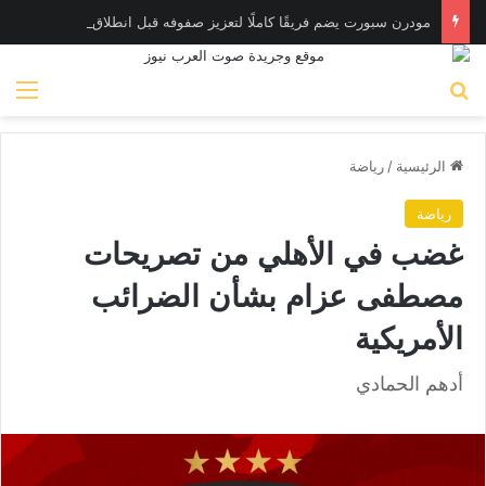
مودرن سبورت يضم فريقًا كاملًا لتعزيز صفوفه قبل انطلاق الموسم الجديد
بحث عن
الق
الرئيسية
/
رياضة
رياضة
غضب في الأهلي من تصريحات
مصطفى عزام بشأن الضرائب
الأمريكية
أدهم الحمادي