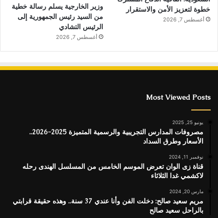
وزير الخارجية يسلم رسالة خطية
خطوة لتعزيز الأمن والاستقرار
من السيد رئيس الجمهورية إلى
أغسطس 7, 2026
الرئيس التشادي
أغسطس 7, 2026
Most Viewed Posts
يونيو 25, 2025
مصروفات المدارس التجريبية والرسمية المتميزة 2025-2026..
الأسعار وطرق السداد
نوفمبر 11, 2024
قناة زى الوان تعرض الموسم الخامس من المسلسل الهندى رحله
لاكشمي غدا الثلاثاء
مارس 20, 2024
مريم سعيد صالح: دخلت الفن وأنا عندي 37 سنة.. وهذه حقيقة قرابتي
بالراحل سعيد صالح