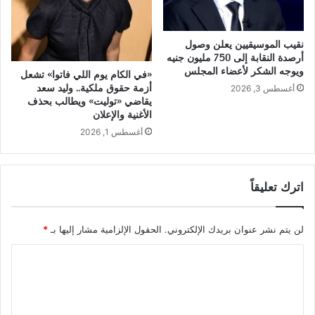
نقيب الموسيقيين يعلن وصول
أرصدة النقابة إلى 750 مليون جنيه
ويوجه الشكر لأعضاء المجلس
«في الكام يوم اللي فاتوا» تشعل
أزمة حقوق ملكية.. وليد سعد
أغسطس 3, 2026
يقاضي «توليت» ويطالب بحذف
الأغنية والإعلان
أغسطس 1, 2026
اترك تعليقاً
لن يتم نشر عنوان بريدك الإلكتروني.
الحقول الإلزامية مشار إليها بـ
*
ا
ل
ت