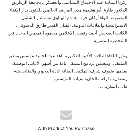
زكريا أستاذة علم الاجتماع السياسي والعسكري بجامعة الزقازيق،
الدكتور طارق أبو هشيمة مدير المرصد العالمي للفتوى بدار الإفتاء
المصرية، اللواء أركان حرب هشام الهناوى مستشار الشئون
الاستراتيجية والعلاقات الدولية، الفنان القدير طارق الدسوقي،
الكاتب الصحفي أحمد رفعت، الإعلامي محمود التميمي الباحث في
الشخصية المصرية .
وتدير اللقاء الناقدة الأدبية الدكتورة ناهد عبد الحميد مؤسس ومدير
الملتقى، ويتضمن برنامج الملتقى باقة من أشهر الأغانى الوطنية،
يقدمها ضيوف شرف الملتقى الفنانة غادة الدجوي والفنانى هبة
رمضان، وفرقة «الخان» بقيادة المايسترو
فادي المغربي .
With Product You Purchase