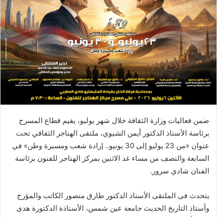
ضمن فعاليات وزارة الثقافة خلال شهر يوليو، يقيم قطاع المسرح
برئاسة الأستاذ الدكتور أيمن الشيوي، ملتقى الهناجر الثقافي تحت
عنوان «من 23 يوليو إلى 30 يونيو.. إرادة شعب ومسيرة وطن» في
السابعة والنصف من مساء غد الاثنين بمركز الهناجر للفنون برئاسة
الفنان شادي سرور.
يتحدث فى الملتقى الأستاذ الدكتور طارق منصور الكاتب والمؤرخ
وأستاذ التاريخ الحديث جامعة عين شمس، الأستاذة الدكتورة هدى