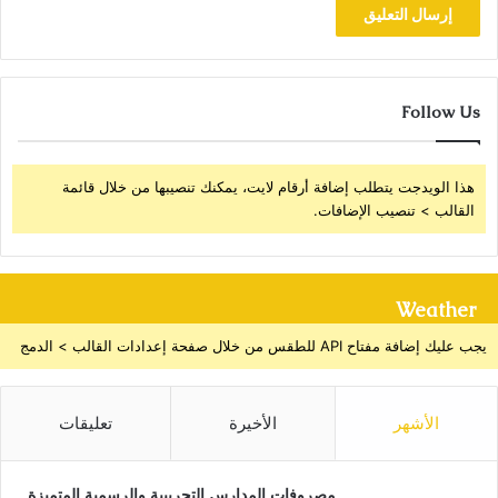
Follow Us
هذا الويدجت يتطلب إضافة أرقام لايت، يمكنك تنصيبها من خلال قائمة
القالب > تنصيب الإضافات.
Weather
يجب عليك إضافة مفتاح API للطقس من خلال صفحة إعدادات القالب > الدمج
الأشهر
الأخيرة
تعليقات
مصروفات المدارس التجريبية والرسمية المتميزة