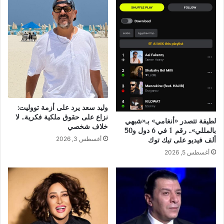
وليد سعد يرد على أزمة تووليت:
نزاع على حقوق ملكية فكرية.. لا
لطيفة تتصدر «أنغامي» بـ«شبهي
خلاف شخصي
بالمللي».. رقم 1 في 6 دول و50
أغسطس 3, 2026
ألف فيديو على تيك توك
أغسطس 5, 2026