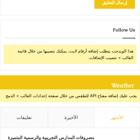
Follow Us
هذا الويدجت يتطلب إضافة أرقام لايت، يمكنك تنصيبها من خلال قائمة
القالب > تنصيب الإضافات.
Weather
يجب عليك إضافة مفتاح API للطقس من خلال صفحة إعدادات القالب > الدمج
الأشهر
الأخيرة
تعليقات
مصروفات المدارس التجريبية والرسمية المتميزة