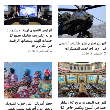
الرئيس التنفيذي لهيئة الاستثمار :
بوابة إلكترونية شاملة تجمع كل
خدمات الهيئة ومنصاتها الرقمية
اليونان تعتزم نشر طائرات أباتشي
في مكان واحد
في الإمارات لصيد المسـيّرات
أغسطس 8, 2026
أغسطس 8, 2026
البورصة المصرية تربح 167 مليار
حظر أمريكي على جنوب السودان
جنيه في أسبوع وتكسر حاجز 4.1
وبعض دول أفريقية بسبب تفشي