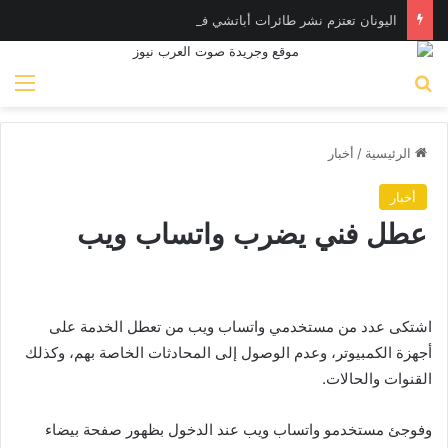
اليونان تعتزم نشر طائرات أباتشي في الإمارات لصيد المسـيّرات
بحث عن
الق
الرئيسية
/
أخبار
أخبار
عطل فني يضرب واتساب ويب
اشتكى عدد من مستخدمي واتساب ويب من تعطل الخدمة على
أجهزة الكمبيوتر، وعدم الوصول إلى المحادثات الخاصة بهم، وكذلك
القنوات والحالات.
وفوجئ مستخدمو واتساب ويب عند الدخول بظهور صفحة بيضاء