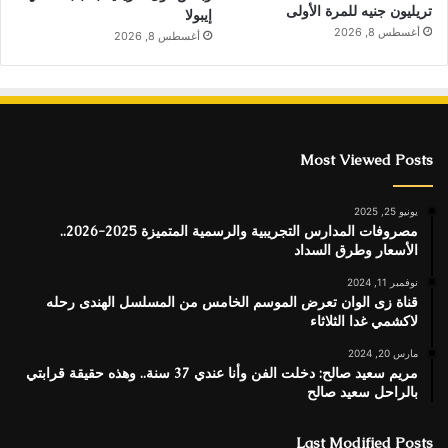
تريليون جنيه للمرة الأولى
إيبولا
أغسطس 8, 2026
أغسطس 8, 2026
Most Viewed Posts
يونيو 25, 2025
مصروفات المدارس التجريبية والرسمية المتميزة 2025-2026..
الأسعار وطرق السداد
نوفمبر 11, 2024
قناة زى الوان تعرض الموسم الخامس من المسلسل الهندى رحله
لاكشمي غدا الثلاثاء
مارس 20, 2024
مريم سعيد صالح: دخلت الفن وأنا عندي 37 سنة.. وهذه حقيقة قرابتي
بالراحل سعيد صالح
Last Modified Posts