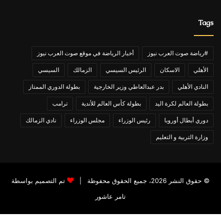
Tags
#رياضة صوت العرب نيوز
أخبار الرياضة في موقع صوت العرب نيوز
الأهلي
الاسكان
الرئيس السيسي
الزمالك
السيسي
النادي الأهلي
بدر عبدالعاطي وزير الخارجية
بطولة الدوري الممتاز
بطولة العالم لكرة اليد
بطولة كأس العالم للأندية
ترامب
دوري أبطال أوروبا
رئيس الوزراء
مجلس الوزراء
نادي الزمالك
وزارة التربية و التعليم
© حقوق النشر 2026، جميع الحقوق محفوظة |
تم التصميم بواسطة
تامر عاشور