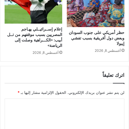
إعلام إســرائيــلي يهـاجم
حظر أمريكي على جنوب السودان
المصريين بسبب موقفهم من تــل
وبعض دول أفريقية بسبب تفشي
أبيب: «الكـــراهية وصلت إلى
إيبولا
الرياضة»
أغسطس 8, 2026
أغسطس 8, 2026
اترك تعليقاً
لن يتم نشر عنوان بريدك الإلكتروني.
الحقول الإلزامية مشار إليها بـ
*
ا
ل
ت
ع