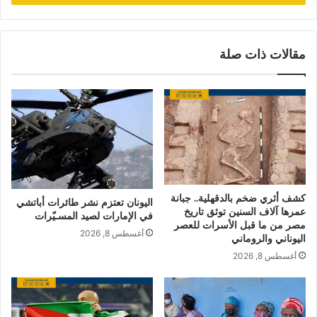
مقالات ذات صلة
كشف أثري ضخم بالدقهلية.. جبانة
اليونان تعتزم نشر طائرات أباتشي
عمرها آلاف السنين توثق تاريخ
في الإمارات لصيد المسـيّرات
مصر من ما قبل الأسرات للعصر
أغسطس 8, 2026
اليوناني والروماني
أغسطس 8, 2026