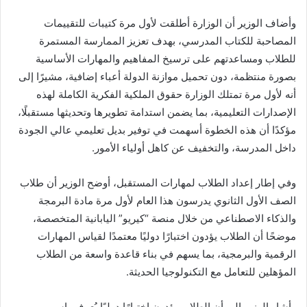
وأضاف الوزير أن الوزارة أطلقت لأول مرة كتيبات للتقييمات
المصاحبة للكتاب المدرسي، بهدف تعزيز الممارسة المستمرة
للطلاب ومساعدتهم على ترسيخ المفاهيم والمهارات الأساسية
بصورة منتظمة، دون تحميل موازنة الدولة أعباء إضافية، مشيرًا إلى
أنه لأول مرة تمتلك الوزارة حقوق الملكية الفكرية الكاملة لهذه
الإصدارات التعليمية، بما يضمن استدامة تطويرها وتحديثها مستقبلًا،
مؤكدًا أن هذه الخطوة أسهمت في توفير بديل تعليمي عالي الجودة
داخل المدرسة، والتخفيف عن كاهل أولياء الأمور.
وفي إطار إعداد الطلاب لمهارات المستقبل، أوضح الوزير أن طلاب
الصف الأول الثانوي يدرسون هذا العام لأول مرة مادة البرمجة
والذكاء الاصطناعي من خلال منصة “كيريو” اليابانية المتخصصة،
موضحًا أن الطلاب يؤدون اختبارًا دوليًا معتمدًا لقياس المهارات
الرقمية والبرمجية، بما يسهم في بناء قاعدة واسعة من الطلاب
المؤهلين للتعامل مع التكنولوجيا الحديثة.
وأشار الوزير إلى أن الطلاب يؤدون اختبارًا دوليًا يُعرف باسم