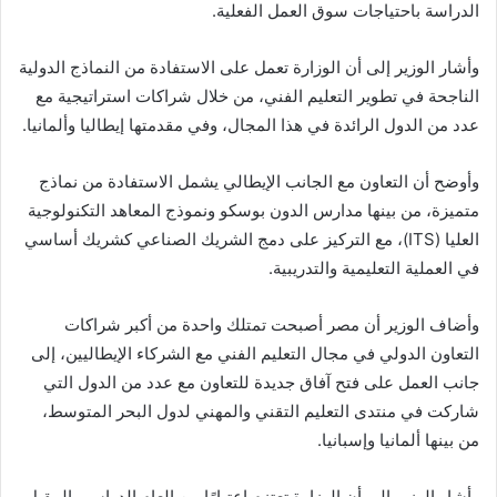
الدراسة باحتياجات سوق العمل الفعلية.
وأشار الوزير إلى أن الوزارة تعمل على الاستفادة من النماذج الدولية
الناجحة في تطوير التعليم الفني، من خلال شراكات استراتيجية مع
عدد من الدول الرائدة في هذا المجال، وفي مقدمتها إيطاليا وألمانيا.
وأوضح أن التعاون مع الجانب الإيطالي يشمل الاستفادة من نماذج
متميزة، من بينها مدارس الدون بوسكو ونموذج المعاهد التكنولوجية
العليا (ITS)، مع التركيز على دمج الشريك الصناعي كشريك أساسي
في العملية التعليمية والتدريبية.
وأضاف الوزير أن مصر أصبحت تمتلك واحدة من أكبر شراكات
التعاون الدولي في مجال التعليم الفني مع الشركاء الإيطاليين، إلى
جانب العمل على فتح آفاق جديدة للتعاون مع عدد من الدول التي
شاركت في منتدى التعليم التقني والمهني لدول البحر المتوسط،
من بينها ألمانيا وإسبانيا.
وأشار الوزير إلى أن الوزارة تعتزم اعتبارًا من العام الدراسي المقبل