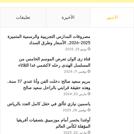
الأشهر
الأخيرة
تعليقات
مصروفات المدارس التجريبية والرسمية المتميزة
2025-2026.. الأسعار وطرق السداد
يونيو 25, 2025
قناة زى الوان تعرض الموسم الخامس من
المسلسل الهندى رحله لاكشمي غدا الثلاثاء
نوفمبر 11, 2024
مريم سعيد صالح: دخلت الفن وأنا عندي 37 سنة..
وهذه حقيقة قرابتي بالراحل سعيد صالح
مارس 20, 2024
ياسمين نيازي تتألق في حقل كامل العدد بالرياض
نوفمبر 26, 2025
أوغندا يخسر أمام موزمبيق بتصفيات أفريقيا
المؤهلة لكأس العالم
مارس 20, 2025