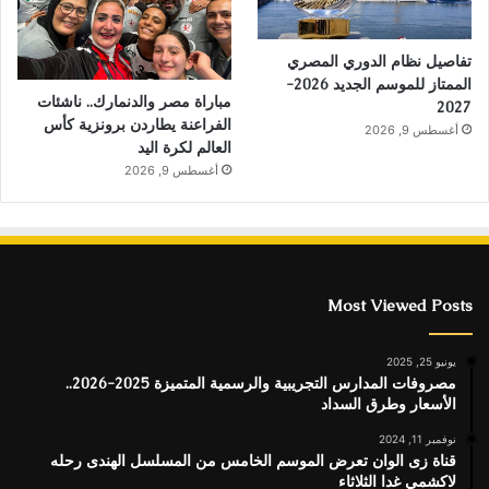
تفاصيل نظام الدوري المصري
الممتاز للموسم الجديد 2026-
مباراة مصر والدنمارك.. ناشئات
2027
الفراعنة يطاردن برونزية كأس
أغسطس 9, 2026
العالم لكرة اليد
أغسطس 9, 2026
Most Viewed Posts
يونيو 25, 2025
مصروفات المدارس التجريبية والرسمية المتميزة 2025-2026..
الأسعار وطرق السداد
نوفمبر 11, 2024
قناة زى الوان تعرض الموسم الخامس من المسلسل الهندى رحله
لاكشمي غدا الثلاثاء