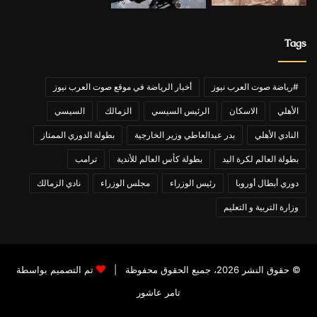
Tags
#رياضة صوت العرب نيوز
أخبار الرياضة في موقع صوت العرب نيوز
الأهلي
الاسكان
الرئيس السيسي
الزمالك
السيسي
النادي الأهلي
بدر عبدالعاطي وزير الخارجية
بطولة الدوري الممتاز
بطولة العالم لكرة اليد
بطولة كأس العالم للأندية
ترامب
دوري أبطال أوروبا
رئيس الوزراء
مجلس الوزراء
نادي الزمالك
وزارة التربية و التعليم
© حقوق النشر 2026، جميع الحقوق محفوظة |
تم التصميم بواسطة
تامر عاشور