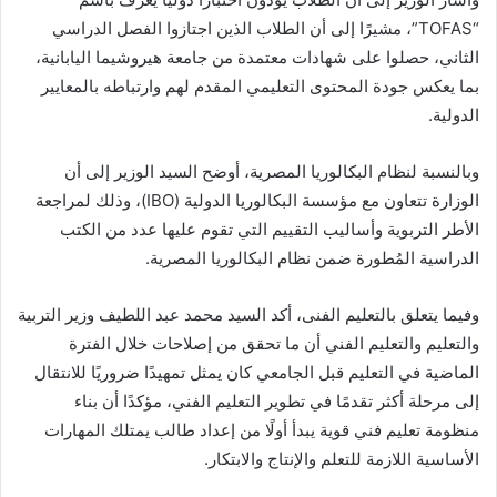
“TOFAS”، مشيرًا إلى أن الطلاب الذين اجتازوا الفصل الدراسي
الثاني، حصلوا على شهادات معتمدة من جامعة هيروشيما اليابانية،
بما يعكس جودة المحتوى التعليمي المقدم لهم وارتباطه بالمعايير
الدولية.
وبالنسبة لنظام البكالوريا المصرية، أوضح السيد الوزير إلى أن
الوزارة تتعاون مع مؤسسة البكالوريا الدولية (IBO)، وذلك لمراجعة
الأطر التربوية وأساليب التقييم التي تقوم عليها عدد من الكتب
الدراسية المُطورة ضمن نظام البكالوريا المصرية.
وفيما يتعلق بالتعليم الفنى، أكد السيد محمد عبد اللطيف وزير التربية
والتعليم والتعليم الفني أن ما تحقق من إصلاحات خلال الفترة
الماضية في التعليم قبل الجامعي كان يمثل تمهيدًا ضروريًا للانتقال
إلى مرحلة أكثر تقدمًا في تطوير التعليم الفني، مؤكدًا أن بناء
منظومة تعليم فني قوية يبدأ أولًا من إعداد طالب يمتلك المهارات
الأساسية اللازمة للتعلم والإنتاج والابتكار.