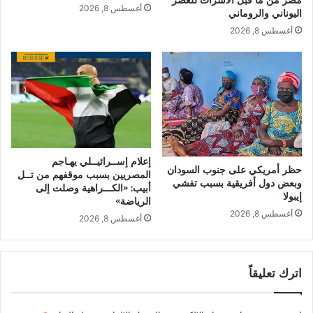
أغسطس 8, 2026
اليوناني والروماني
أغسطس 8, 2026
إعلام إســرائيــلي يهـاجم
حظر أمريكي على جنوب السودان
المصريين بسبب موقفهم من تــل
وبعض دول أفريقية بسبب تفشي
أبيب: «الكـــراهية وصلت إلى
إيبولا
الرياضة»
أغسطس 8, 2026
أغسطس 8, 2026
اترك تعليقاً