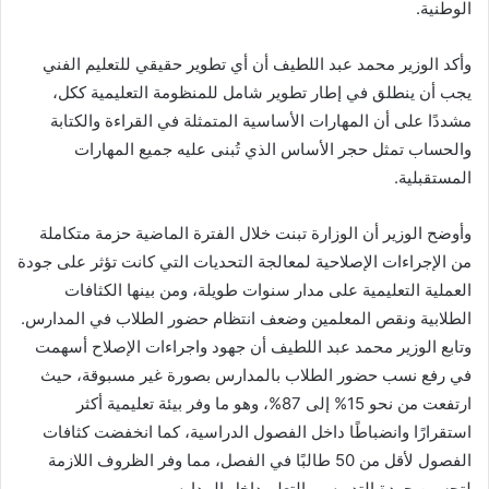
الوطنية.
وأكد الوزير محمد عبد اللطيف أن أي تطوير حقيقي للتعليم الفني
يجب أن ينطلق في إطار تطوير شامل للمنظومة التعليمية ككل،
مشددًا على أن المهارات الأساسية المتمثلة في القراءة والكتابة
والحساب تمثل حجر الأساس الذي تُبنى عليه جميع المهارات
المستقبلية.
وأوضح الوزير أن الوزارة تبنت خلال الفترة الماضية حزمة متكاملة
من الإجراءات الإصلاحية لمعالجة التحديات التي كانت تؤثر على جودة
العملية التعليمية على مدار سنوات طويلة، ومن بينها الكثافات
الطلابية ونقص المعلمين وضعف انتظام حضور الطلاب في المدارس.
وتابع الوزير محمد عبد اللطيف أن جهود واجراءات الإصلاح أسهمت
في رفع نسب حضور الطلاب بالمدارس بصورة غير مسبوقة، حيث
ارتفعت من نحو 15% إلى 87%، وهو ما وفر بيئة تعليمية أكثر
استقرارًا وانضباطًا داخل الفصول الدراسية، كما انخفضت كثافات
الفصول لأقل من 50 طالبًا في الفصل، مما وفر الظروف اللازمة
لتحسين جودة التدريس والتعلم داخل المدارس.