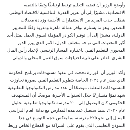
وأوضح الوزير أن قضية التعليم ترتبط ارتباطًا وثيقًا بالتنمية
الاقتصادية، مشيرًا إلى أن تعزيز القدرة التنافسية للاقتصاد الوطني
يتطلب جذب المزيد من الاستثمارات الأجنبية وزيادة معدلات
التصدير، وهو ما يستلزم توافر عمالة ماهرة ومدربة وفقًا للمعايير
الدولية، مشيرًا إلى أن توفير الكوادر المؤهلة لسوق العمل يمثل أحد
أكبر التحديات التي تواجه مختلف الدول، الأمر الذي يبرز الدور
المحوري للتعليم الفني باعتباره المسار الرئيسي لإعداد رأس المال
البشري القادر على تلبية احتياجات سوق العمل المحلي والدولي.
وأكد الوزير أن الوزارة نجحت في تنفيذ مستهدفات برنامج الحكومة
الذي صدر عام ٢٠٢٤ الخاصة بتطوير التعليم الفني بصورة تجاوزت
المستهدفات المعلنة، موضحًا أن عدد مدارس التكنولوجيا التطبيقية
شهد نموًا متسارعًا خلال السنوات الأخيرة، موضحًا أن المستهدف
الحكومي كان الوصول إلى ٢٠٠ مدرسة تكنولوجيا تطبيقية بحلول
عام ٢٠٣٠، بينما سيصل عدد هذه المدارس مع بداية العام الدراسي
المقبل إلى نحو ٢٢٥ مدرسة، بما يعكس حجم التوسع في هذا
النموذج التعليمي الذي يقوم على الشراكة مع القطاع الخاص وربط