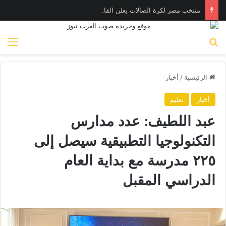
منتخب مصر لكرة الصالات يعلن القائمة استعدادًا لوديتي تنزانيا
بحث عن
الق
الرئيسية
/
أخبار
أخبار
تعليم
عبد اللطيف: عدد مدارس
التكنولوجيا التطبيقية سيصل إلى
٢٢٥ مدرسة مع بداية العام
الدراسي المقبل