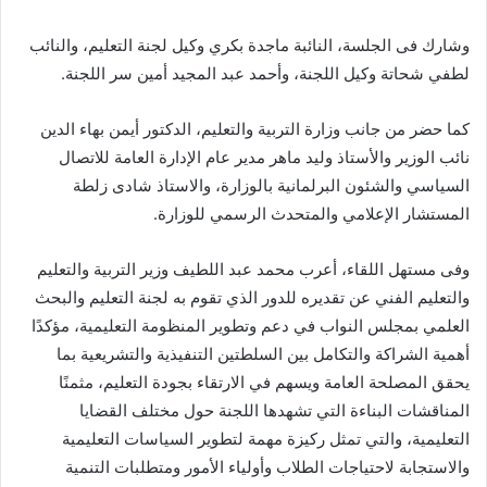
وشارك فى الجلسة، النائبة ماجدة بكري وكيل لجنة التعليم، والنائب
لطفي شحاتة وكيل اللجنة، وأحمد عبد المجيد أمين سر اللجنة.
كما حضر من جانب وزارة التربية والتعليم، الدكتور أيمن بهاء الدين
نائب الوزير والأستاذ وليد ماهر مدير عام الإدارة العامة للاتصال
السياسي والشئون البرلمانية بالوزارة، والاستاذ شادى زلطة
المستشار الإعلامي والمتحدث الرسمي للوزارة.
وفى مستهل اللقاء، أعرب محمد عبد اللطيف وزير التربية والتعليم
والتعليم الفني عن تقديره للدور الذي تقوم به لجنة التعليم والبحث
العلمي بمجلس النواب في دعم وتطوير المنظومة التعليمية، مؤكدًا
أهمية الشراكة والتكامل بين السلطتين التنفيذية والتشريعية بما
يحقق المصلحة العامة ويسهم في الارتقاء بجودة التعليم، مثمنًا
المناقشات البناءة التي تشهدها اللجنة حول مختلف القضايا
التعليمية، والتي تمثل ركيزة مهمة لتطوير السياسات التعليمية
والاستجابة لاحتياجات الطلاب وأولياء الأمور ومتطلبات التنمية