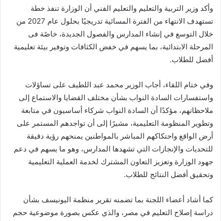
وأكد وزير التربية والتعليم والتعليم الفني أن الوزارة تنفذ خطة
تستهدف الانتهاء من الفترة المسائية تدريجيًا بحلول عام 2027 من
خلال التوسع في إنشاء المدارس والفصول الجديدة، خاصًة فى
المرحلة الابتدائية، بما يسهم في خفض الكثافات وتوفير بيئة تعليمية
أفضل للطلاب.
وفي ختام اللقاء، أجاب الوزير محمد عبد اللطيف على تساؤلات
واستفسارات السادة النواب بشأن مختلف القضايا والاستماع إلى
ملاحظاتهم، مؤكدًا أن السادة النواب شركاء أساسيون في متابعة
وتطوير المنظومة التعليمية، مشيرًا إلى أن تواجدهم المستمر على
أرض الواقع واحتكاكهم المباشر بالمواطنين يمنحهم رؤية دقيقة
للتحديات والإنجازات التي تشهدها المدارس، وهو ما يسهم في دعم
جهود الوزارة وتعزيز التعاون المشترك لخدمة العملية التعليمية
وتحقيق أفضل النتائج للطلاب.
كما أشاد أعضاء اللجنة بما تضمنه تقرير منظمة اليونيسف بشأن
دراسة إصلاح التعليم في مصر، والذي عكس بصورة موضوعية حجم