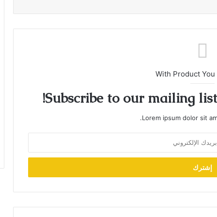
With Product You
Subscribe to our mailing lis
Lorem ipsum dolor sit am