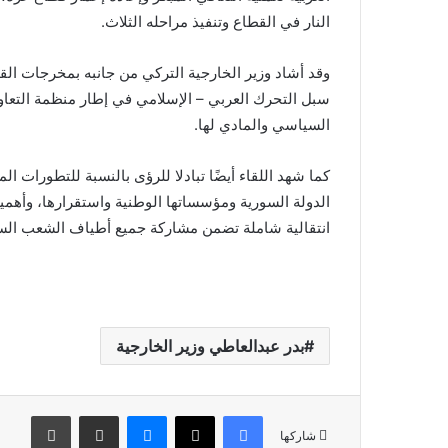
النار في القطاع وتنفيذ مراحله الثلاث.
وقد أشاد وزير الخارجية التركي من جانبه بمخرجات الق
سبل التحرك العربي – الإسلامي في إطار منظمة التعا
السياسي والمادي لها.
كما شهد اللقاء أيضًا تبادلا للرؤى بالنسبة للتطورات ال
الدولة السورية ومؤسساتها الوطنية واستقرارها، وأهم
انتقالية شاملة تضمن مشاركة جميع أطياف الشعب ال
بدر عبدالعاطي وزير الخارجية
فيسبوك
X
ماسنجر
مشاركة عبر البريد
طباعة
شاركها