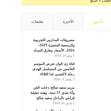
القالب > الدمج
الأشهر
الأخيرة
تعليقات
مصروفات المدارس التجريبية
والرسمية المتميزة 2025-
2026.. الأسعار وطرق السداد
يونيو 25, 2025
قناة زى الوان تعرض الموسم
الخامس من المسلسل الهندى
رحله لاكشمي غدا الثلاثاء
نوفمبر 11, 2024
مريم سعيد صالح: دخلت الفن
وأنا عندي 37 سنة.. وهذه حقيقة
قرابتي بالراحل سعيد صالح
مارس 20, 2024