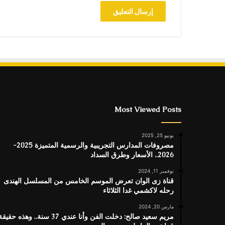
Most Viewed Posts
يونيو 25, 2025
مصروفات المدارس التجريبية والرسمية المتميزة 2025-
2026.. الأسعار وطرق السداد
نوفمبر 11, 2024
قناة زى الوان تعرض الموسم الخامس من المسلسل الهندى
رحله لاكشمي غدا الثلاثاء
مارس 20, 2024
مريم سعيد صالح: دخلت الفن وأنا عندي 37 سنة.. وهذه حقيق