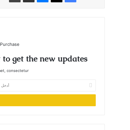
 Purchase
t to get the new updates!
et, consectetur.
أدخل
بريدك
الإلكتروني