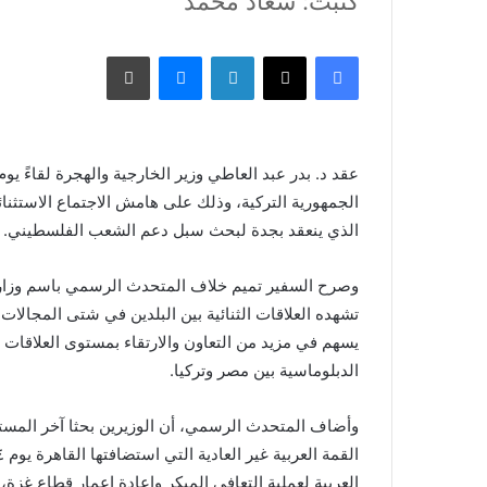
كتبت: سعاد محمد
فيسبوك
X
لينكدإن
ماسنجر
طباعة
الجمهورية التركية، وذلك على هامش الاجتماع الاستثنا
الذي ينعقد بجدة لبحث سبل دعم الشعب الفلسطيني.
وصرح السفير تميم خلاف المتحدث الرسمي باسم وزارة 
تشهده العلاقات الثنائية بين البلدين في شتى المجالات، 
الدبلوماسية بين مصر وتركيا.
وأضاف المتحدث الرسمي، أن الوزيرين بحثا آخر الم
العربية لعملية التعافي المبكر وإعادة إعمار قطاع غزة