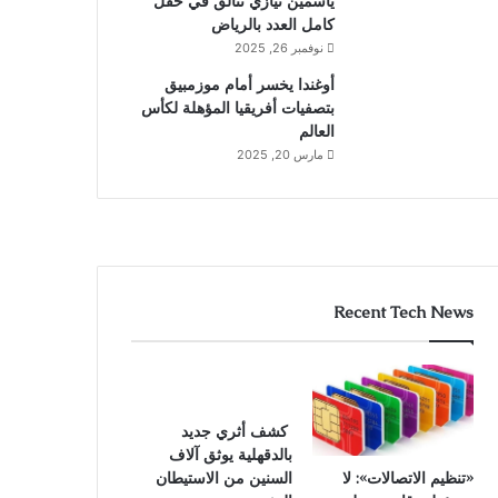
ياسمين نيازي تتألق في حقل
كامل العدد بالرياض
نوفمبر 26, 2025
أوغندا يخسر أمام موزمبيق
بتصفيات أفريقيا المؤهلة لكأس
العالم
مارس 20, 2025
Recent Tech News
كشف أثري جديد
بالدقهلية يوثق آلاف
«تنظيم الاتصالات»: لا
السنين من الاستيطان