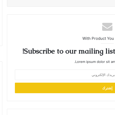
With Product You
Subscribe to our mailing lis
Lorem ipsum dolor sit am