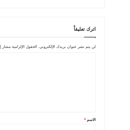
اترك تعليقاً
لن يتم نشر عنوان بريدك الإلكتروني.
الحقول الإلزامية مشار إل
ا
ل
ت
ع
ل
ي
ق
*
الاسم
*