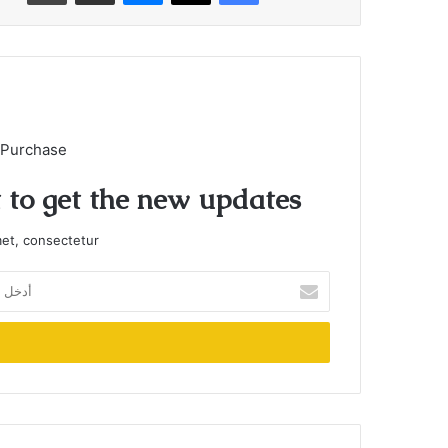
 Purchase
t to get the new updates!
et, consectetur.
أدخل
بريدك
الإلكتروني