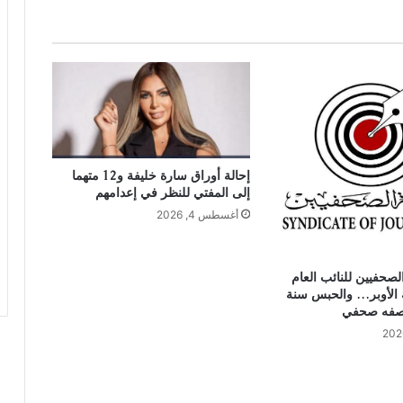
إحالة أوراق سارة خليفة و12 متهما
إلى المفتي للنظر في إعدامهم
أغسطس 4, 2026
الصحفيين للنائب العام
 الأوبر… والحبس سنة
 صفه صحفي