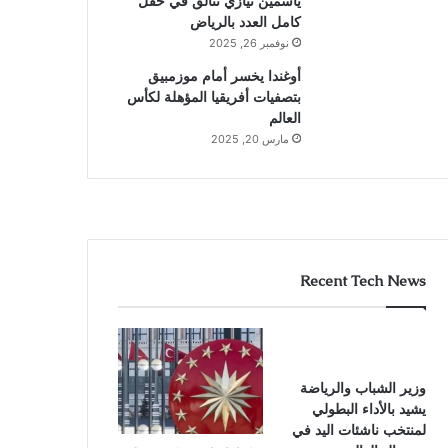
ياسمين نيازي تتألق في حقل
كامل العدد بالرياض
نوفمبر 26, 2025
أوغندا يخسر أمام موزمبيق
بتصفيات أفريقيا المؤهلة لكأس
العالم
مارس 20, 2025
Recent Tech News
وزير الشباب والرياضة
يشيد بالأداء البطولي
لمنتخب ناشئات اليد في