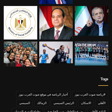
Tags
#رياضة صوت العرب نيوز
أخبار الرياضة في موقع صوت العرب نيوز
الأهلي
الاسكان
الرئيس السيسي
الزمالك
السيسي
النادي الأهلي
بدر عبدالعاطي وزير الخارجية
بطولة الدوري الممتاز