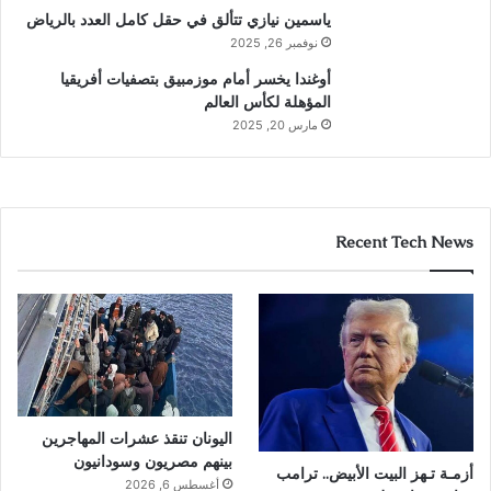
ياسمين نيازي تتألق في حقل كامل العدد بالرياض
نوفمبر 26, 2025
أوغندا يخسر أمام موزمبيق بتصفيات أفريقيا
المؤهلة لكأس العالم
مارس 20, 2025
Recent Tech News
اليونان تنقذ عشرات المهاجرين
بينهم مصريون وسودانيون
أزمـة تـهز البيت الأبيض.. ترامب
أغسطس 6, 2026