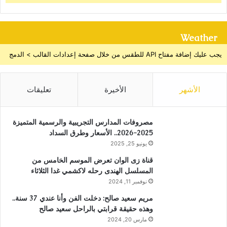
Weather
يجب عليك إضافة مفتاح API للطقس من خلال صفحة إعدادات القالب > الدمج
الأشهر
الأخيرة
تعليقات
مصروفات المدارس التجريبية والرسمية المتميزة
2025-2026.. الأسعار وطرق السداد
يونيو 25, 2025
قناة زى الوان تعرض الموسم الخامس من
المسلسل الهندى رحله لاكشمي غدا الثلاثاء
نوفمبر 11, 2024
مريم سعيد صالح: دخلت الفن وأنا عندي 37 سنة..
وهذه حقيقة قرابتي بالراحل سعيد صالح
مارس 20, 2024