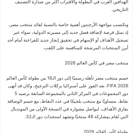
الهدافين العرب في البطولة والاقتراب أكثر من صدارة التصنيف
التاريخي.
وتكتسب مواجهة الأرجنتين أهمية خاصة بالنسبة لقائد منتخب مصر،
إذ تمثل فرصة لإضافة فصل جديد إلى مسيرته الدولية، سواء عبر
تسجيل الأهداف أو الإسهام في تحقيق إنجاز جديد للفراعنة أمام أحد
أبرز المنتخبات المرشحة للمنافسة على اللقب.
منتخب مصر في كأس العالم 2026
حسم منتخب مصر تأهله رسميًا إلى دور الـ16 من بطولة كأس العالم
FIFA 2026، بعد الفوز على أستراليا بركلات الترجيح، وكان قد أنهى
دور المجموعات في المركز الثاني بالمجموعة السابعة برصيد 5
نقاط، متساويًا مع منتخب بلجيكا في عدد النقاط، مع حسم الوصافة
بفارق الأهداف، ليواصل مشواره في النسخة الأولى من المونديال
التي تُقام بمشاركة 48 منتخبًا وتشهد استحداث دور الـ32.
بطولة كأس العالم 2026