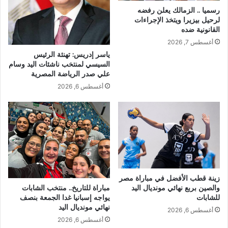
رسميا .. الزمالك يعلن رفضه
لرحيل بيزيرا ويتخذ الإجراءات
القانونية ضده
أغسطس 7, 2026
ياسر إدريس: تهنئة الرئيس
السيسي لمنتخب ناشئات اليد وسام
علي صدر الرياضة المصرية
أغسطس 6, 2026
زينة قطب الأفضل في مباراة مصر
والصين بربع نهائي مونديال اليد
مباراة للتاريخ.. منتخب الشابات
للشابات
يواجه إسبانيا غدا الجمعة بنصف
نهائي مونديال اليد
أغسطس 6, 2026
أغسطس 6, 2026