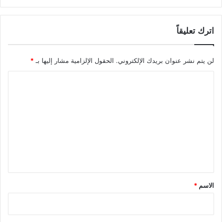
اترك تعليقاً
لن يتم نشر عنوان بريدك الإلكتروني.
الحقول الإلزامية مشار إليها بـ
*
ا
ل
ت
ع
ل
ي
ق
*
الاسم
*