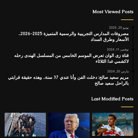
Most Viewed Posts
يونيو 25, 2025
مصروفات المدارس التجريبية والرسمية المتميزة 2025-2026..
الأسعار وطرق السداد
نوفمبر 11, 2024
قناة زى الوان تعرض الموسم الخامس من المسلسل الهندى رحله
لاكشمي غدا الثلاثاء
مارس 20, 2024
مريم سعيد صالح: دخلت الفن وأنا عندي 37 سنة.. وهذه حقيقة قرابتي
بالراحل سعيد صالح
Last Modified Posts