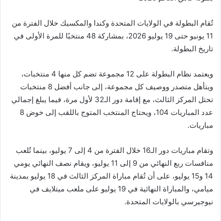
تُقام البطولة في الولايات المتحدة وكندا والمكسيك خلال الفترة من
11 يونيو حتى 19 يوليو 2026، بمشاركة 48 منتخبًا للمرة الأولى في
تاريخ البطولة.
ويعتمد نظام البطولة على 12 مجموعة تضم كل منها 4 منتخبات،
ويتأهل متصدر ووصيف كل مجموعة، إلى جانب أفضل 8 منتخبات
تحتل المركز الثالث، مع إقامة دور الـ32 لأول مرة، فيما يبلغ إجمالي
عدد المباريات 104، ويحتاج المنتخب المتوج باللقب إلى خوض 8
مباريات.
وتقام مباريات دور الـ16 خلال الفترة من 4 إلى 7 يوليو، بينما تُلعب
منافسات ربع النهائي من 9 إلى 11 يوليو، ويقام نصف النهائي يومي
14 و15 يوليو، على أن تُقام مباراة المركز الثالث في 18 يوليو بمدينة
ميامي، والمباراة النهائية في 19 يوليو على ملعب ميتلايف في
نيوجيرسي بالولايات المتحدة.