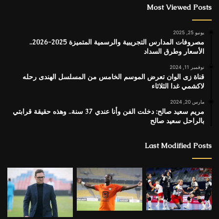
Most Viewed Posts
يونيو 25, 2025
مصروفات المدارس التجريبية والرسمية المتميزة 2025-2026..
الأسعار وطرق السداد
نوفمبر 11, 2024
قناة زى الوان تعرض الموسم الخامس من المسلسل الهندى رحله
لاكشمي غدا الثلاثاء
مارس 20, 2024
مريم سعيد صالح: دخلت الفن وأنا عندي 37 سنة.. وهذه حقيقة قرابتي
بالراحل سعيد صالح
Last Modified Posts