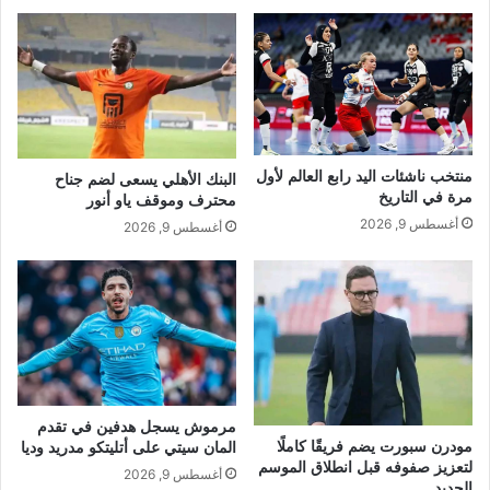
منتخب ناشئات اليد رابع العالم لأول
البنك الأهلي يسعى لضم جناح
مرة في التاريخ
محترف وموقف ياو أنور
أغسطس 9, 2026
أغسطس 9, 2026
مرموش يسجل هدفين في تقدم
مودرن سبورت يضم فريقًا كاملًا
المان سيتي على أتليتكو مدريد وديا
لتعزيز صفوفه قبل انطلاق الموسم
أغسطس 9, 2026
الجديد