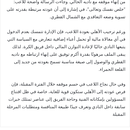
من إنهاء موقفه مع ناديه الحالي. وجاءت الرسالة واضحة للاعب:
“خلص نفسك وتعالى”، في إشارة إلى أن عودته مرتبطة بقدرته على
تسوية وضعه التعاقدي مع الشمال القطري.
ورغم ترحيب الأهلي بعودة اللاعب، فإن الإدارة تتمسك بعدم الدخول
في أي مغالاة مالية أو تحمل أعباء إضافية تتعارض مع السياسة التي
يتبعها النادي حاليًا لإعادة التوازن المالي داخل فريق الكرة. لذلك
يبقى الملف مرهونًا بقدرة أكرم توفيق على إنهاء ارتباطه مع ناديه
القطري والوصول إلى صيغة مناسبة تسمح بعودته من جديد إلى
القلعة الحمراء.
وفي حال نجاح اللاعب في حسم موقفه خلال الفترة المقبلة، فإن
فرص عودته إلى الأهلي ستكون قوية للغاية، خاصة في ظل اقتناع
المسؤولين بإمكاناته الفنية وحاجة الفريق إلى عناصر تمتلك خبرات
سابقة داخل النادي وتعرف جيدًا طبيعة المنافسة ومتطلبات المرحلة
المقبلة