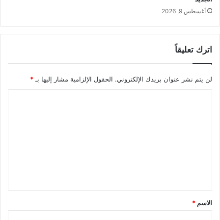
أغسطس 9, 2026
اترك تعليقاً
لن يتم نشر عنوان بريدك الإلكتروني.
الحقول الإلزامية مشار إليها بـ
*
ا
ل
ت
ع
ل
ي
ق
*
الاسم
*