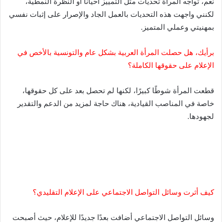
نعم، تواجه المرأة تحديات مثل التمييز أحيانًا أو النظرة النمطية،
لكنني واجهت هذه التحديات بالعمل الجاد والإصرار على إثبات نفسي
بمهنيتي وعملي المتميز.
برأيك، هل حصلت المرأة العربية بشكل عام والتونسية بالأخص في
الإعلام على حقوقها الكاملة؟
قطعت المرأة شوطًا كبيرًا، لكنها لم تحصل بعد على كل حقوقها،
خاصة في المناصب القيادية، هناك حاجة لمزيد من الدعم والتقدير
لجهودها.
كيف أثرت وسائل التواصل الاجتماعي على الإعلام التقليدي؟
وسائل التواصل الاجتماعي أضافت بعدًا جديدًا للإعلام، حيث أصبحت