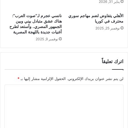
يناير 31, 2026
الأهلي يتفاوض لضم مهاجم سوري
نانسي عجرم لـ”صوت العرب”:
محترف في كوريا
هناك عشق متبادل بيني وبين
الجمهور المصري.. وأستعد لطرح
نوفمبر 25, 2025
أغنيات جديدة باللهجة المصرية
نوفمبر 9, 2025
اترك تعليقاً
لن يتم نشر عنوان بريدك الإلكتروني.
الحقول الإلزامية مشار إليها بـ
*
ا
ل
ت
ع
ل