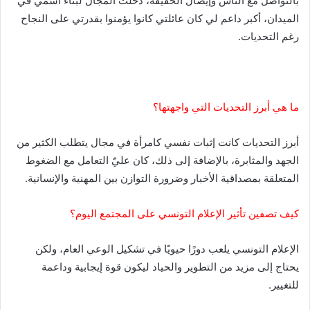
بالتواصل مع الناس وإيصال الحقيقة، دخلت المجال لبناء اسمي في
الميدان، أكبر داعم لي كان عائلتي كانوا يؤمنوا بقدرتي على النجاح
رغم التحديات.
ما هي أبرز التحديات التي واجهتها؟
أبرز التحديات كانت إثبات نفسي كامرأة في مجال يتطلب الكثير من
الجهد والمثابرة، بالإضافة إلى ذلك، كان عليّ التعامل مع الضغوط
المتعلقة بمصداقية الأخبار وضرورة التوازن بين المهنية والإنسانية.
كيف تصفين تأثير الإعلام التونسي على المجتمع اليوم؟
الإعلام التونسي يلعب دورًا حيويًا في تشكيل الوعي العام، ولكن
يحتاج إلى مزيد من التطوير والحياد ليكون قوة إيجابية وداعمة
للتغيير.