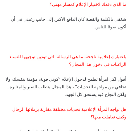
ما الذي دفعك لاختيار الإعلام كمسار مهني؟
شغفي بالكلمة والقصة كان الدافع الأكبر، إلى جانب رغبتي في أن
أكون صوتًا للناس.
باعتبارك إعلامية ناجحة، ما هي الرسالة التي تودين توجيهها للنساء
الراغبات في دخول هذا المجال؟
أقول لكل امرأة تطمح لدخول الإعلام “كوني قوية، مؤمنة بنفسك، ولا
تخافي من مواجهة التحديات” ، هذا المجال يتطلب الصبر والمثابرة،
ولكن النجاح فيه يستحق كل الجهد.
هل تواجه المرأة الإعلامية تحديات مختلفة مقارنة بزملائها الرجال
وكيف تعاملتِ معها؟