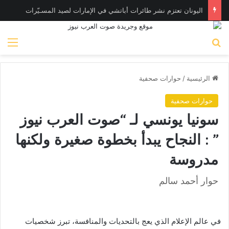
اليونان تعتزم نشر طائرات أباتشي في الإمارات لصيد المسـيّرات
بحث عن
الق
الرئيسية
/
حوارات صحفية
حوارات صحفية
سونيا يونسي لـ “صوت العرب نيوز
” : النجاح يبدأ بخطوة صغيرة ولكنها
مدروسة
حوار أحمد سالم
في عالم الإعلام الذي يعج بالتحديات والمنافسة، تبرز شخصيات