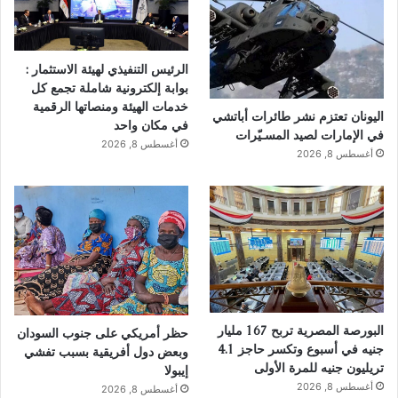
الرئيس التنفيذي لهيئة الاستثمار :
بوابة إلكترونية شاملة تجمع كل
خدمات الهيئة ومنصاتها الرقمية
اليونان تعتزم نشر طائرات أباتشي
في مكان واحد
في الإمارات لصيد المسـيّرات
أغسطس 8, 2026
أغسطس 8, 2026
البورصة المصرية تربح 167 مليار
حظر أمريكي على جنوب السودان
جنيه في أسبوع وتكسر حاجز 4.1
وبعض دول أفريقية بسبب تفشي
تريليون جنيه للمرة الأولى
إيبولا
أغسطس 8, 2026
أغسطس 8, 2026