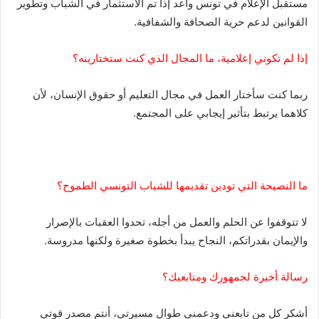
مستقبل الإعلام في تونس واعد إذا تم الاستثمار في الشباب وتطوير
القوانين لدعم حرية الصحافة والشفافية.
إذا لم تكوني إعلامية، ما المجال الذي كنت ستختارينه؟
ربما كنت سأختار العمل في مجال التعليم أو حقوق الإنسان، لأن
كلاهما يرتبط بتأثير إيجابي على المجتمع.
ما النصيحة التي تودين تقديمها للشباب التونسي الطموح؟
لا تتوقفوا عن الحلم والعمل من أجله، تحدوا العقبات بالإصرار
والإيمان بقدراتكم، النجاح يبدأ بخطوة صغيرة ولكنها مدروسة.
رسالة أخيرة لجمهورك ومتابعيك؟
أشكر كل من تابعني ودعمني طوال مسيرتي، أنتم مصدر قوتي