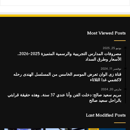
Most Viewed Posts
يونيو 25, 2025
مصروفات المدارس التجريبية والرسمية المتميزة 2025-2026..
الأسعار وطرق السداد
نوفمبر 11, 2024
قناة زى الوان تعرض الموسم الخامس من المسلسل الهندى رحله
لاكشمي غدا الثلاثاء
مارس 20, 2024
مريم سعيد صالح: دخلت الفن وأنا عندي 37 سنة.. وهذه حقيقة قرابتي
بالراحل سعيد صالح
Last Modified Posts