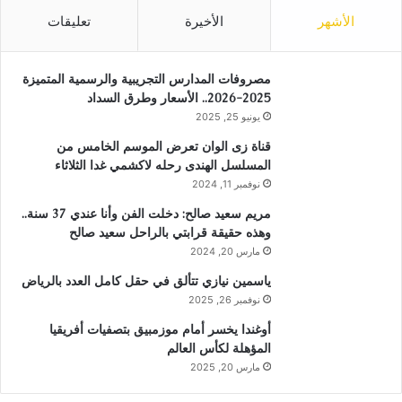
الأشهر
الأخيرة
تعليقات
مصروفات المدارس التجريبية والرسمية المتميزة
2025-2026.. الأسعار وطرق السداد
يونيو 25, 2025
قناة زى الوان تعرض الموسم الخامس من
المسلسل الهندى رحله لاكشمي غدا الثلاثاء
نوفمبر 11, 2024
مريم سعيد صالح: دخلت الفن وأنا عندي 37 سنة..
وهذه حقيقة قرابتي بالراحل سعيد صالح
مارس 20, 2024
ياسمين نيازي تتألق في حقل كامل العدد بالرياض
نوفمبر 26, 2025
أوغندا يخسر أمام موزمبيق بتصفيات أفريقيا
المؤهلة لكأس العالم
مارس 20, 2025