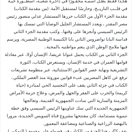
هكـذا فقـط يظـل اسمـه محفـورًا في ذاكـرة شعبـه، أسطــورة حيـة
في قلــب التاريــخ، وحارسًا لمستقبل الأمة. (من مقدمة الكتاب)
مقدمة الجزء الأول من الكتاب حررها المستشار عدلي منصور رئيس
مصر المقدر ، ويعدد المستشار الجليل الوصايا التي تمسك بها
الرئيس السيسي وأنجزها على وقتها.. وكتب مقدمة الجزء الثاني
قداسة البابا تواضروس الثاني بابا الكنيسة الوطنية المصرية، ويرسم
فيها ملامح الوطن الذي ينعم مواطنيه بالمحبة..
الجزء الثاني من الكتاب يحمل عنوانا عريضا، الإنسان أولا، عبر معادلة
قوامها العمران في خدمة الإنسان، ويستعرض الكتاب، الثورة
التشريعية ونهاية عصر القوانين الاستثنائية، عبر منظومة تشريعات
ترفع عن كاهل المصريين عبء قوانين موروثة منذ العصر الملكي..
الكتاب في جزئه الثاني يقف على التجسيد الحي لمبادرة (حياة
كريمة) والحرب على الفقر والجهل والمرض، وعلاج حزمة الأمراض
المزمنة والسارية التي سادت الجمهورية القديمة، وتعالجها
الجمهورية الجديدة التي سك عناوينها الرئيس السيسي وفق خطة
تنموية مستدامة، كان مفتتحها مشروع قناة السويس الجديدة، مرورا
بالنهضة الزراعية والصناعية ومضاعفة المعمور.
يقف كتّاب هذا الجزء من الكتاب في فصوله على مفهوم ( التمكين )