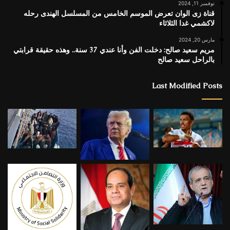
نوفمبر 11, 2024
قناة زى الوان تعرض الموسم الخامس من المسلسل الهندى رحله
لاكشمي غدا الثلاثاء
مارس 20, 2024
مريم سعيد صالح: دخلت الفن وأنا عندي 37 سنة.. وهذه حقيقة قرابتي
بالراحل سعيد صالح
Last Modified Posts