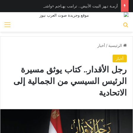
أزمـة تـهز البيت الأبيض.. ترامب يهـاجم «واشنطن بوست» بسبب وزير الدفاع
بحث عن
الق
الرئيسية
/
أخبار
أخبار
رجل الأقدار.. كتاب يوثق مسيرة
الرئيس السيسي من الجمالية إلى
الاتحادية