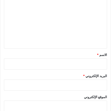
ا
ل
ت
ع
ل
ي
ق
*
الاسم
*
البريد الإلكتروني
*
الموقع الإلكتروني