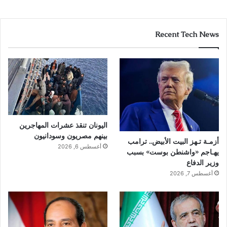
Recent Tech News
اليونان تنقذ عشرات المهاجرين
بينهم مصريون وسودانيون
أزمـة تـهز البيت الأبيض.. ترامب
أغسطس 6, 2026
يهـاجم «واشنطن بوست» بسبب
وزير الدفاع
أغسطس 7, 2026