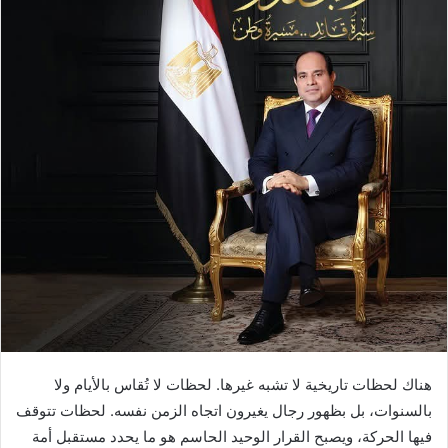
هناك لحظات تاريخية لا تشبه غيرها. لحظات لا تُقاس بالأيام ولا
بالسنوات، بل بظهور رجال يغيرون اتجاه الزمن نفسه. لحظات تتوقف
فيها الحركة، ويصبح القرار الوحيد الحاسم هو ما يحدد مستقبل أمة