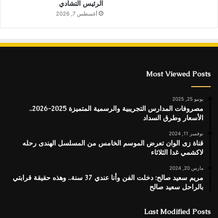
الرئيس التشادي
أغسطس 7, 2026
Most Viewed Posts
يونيو 25, 2025
مصروفات المدارس التجريبية والرسمية المتميزة 2025-2026..
الأسعار وطرق السداد
نوفمبر 11, 2024
قناة زى الوان تعرض الموسم الخامس من المسلسل الهندى رحله
لاكشمي غدا الثلاثاء
مارس 20, 2024
مريم سعيد صالح: دخلت الفن وأنا عندي 37 سنة.. وهذه حقيقة قرابتي
بالراحل سعيد صالح
Last Modified Posts