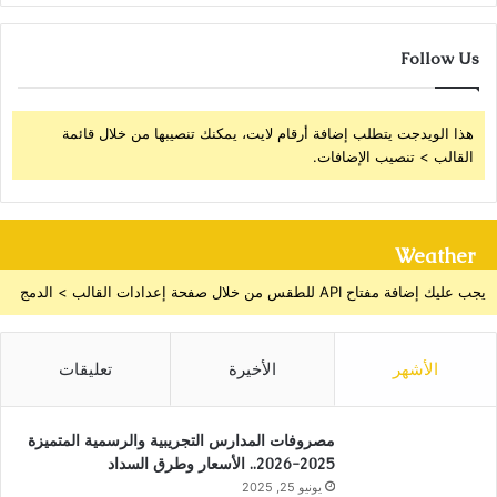
Follow Us
هذا الويدجت يتطلب إضافة أرقام لايت، يمكنك تنصيبها من خلال قائمة
القالب > تنصيب الإضافات.
Weather
يجب عليك إضافة مفتاح API للطقس من خلال صفحة إعدادات القالب > الدمج
الأشهر
الأخيرة
تعليقات
مصروفات المدارس التجريبية والرسمية المتميزة
2025-2026.. الأسعار وطرق السداد
يونيو 25, 2025