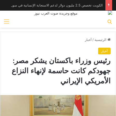
الكويت تخصص 2.5 مليون دولار لدعم الاستجابة الإنسانية في سوريا
بحث عن
الق
الرئيسية
/
أخبار
أخبار
رئيس وزراء باكستان يشكر مصر:
جهودكم كانت حاسمة لإنهاء النزاع
الأمريكي الإيراني