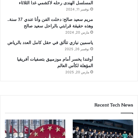
المسلسل الهندى رحله لاكشمي غدا الثلاثاء
نوفمبر 11, 2024
مريم سعيد صالح: دخلت الفن وأنا عندي 37 سنة..
وهذه حقيقة قرابتي بالراحل سعيد صالح
مارس 20, 2024
ياسمين نيازي تتألق في حقل كامل العدد بالرياض
نوفمبر 26, 2025
أوغندا يخسر أمام موزمبيق بتصفيات أفريقيا
المؤهلة لكأس العالم
مارس 20, 2025
Recent Tech News