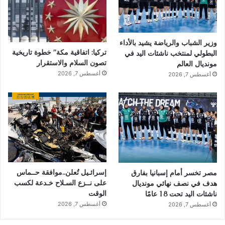
وزير الشباب والرياضة يشيد بالأداء
تركيا: اتفاقية مكة” خطوة تاريخية
البطولي لمنتخب ناشئات اليد في
تصون السلام والاستقرار
مونديال العالم
أغسطس 7, 2026
أغسطس 7, 2026
إسرائـيل تُعلن..موافقة حــماس
مصر تخسر أمام إسبانيا بفارق
على نــزع السـلاح خـدعة لكسب
هدف في نصف نهائي مونديال
الوقت
ناشئات اليد تحت 18 عامًا
أغسطس 7, 2026
أغسطس 7, 2026