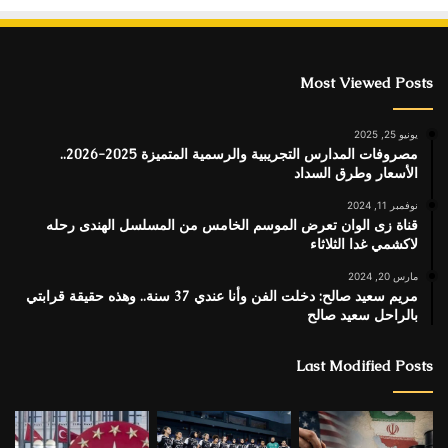
Most Viewed Posts
يونيو 25, 2025
مصروفات المدارس التجريبية والرسمية المتميزة 2025-2026..
الأسعار وطرق السداد
نوفمبر 11, 2024
قناة زى الوان تعرض الموسم الخامس من المسلسل الهندى رحله
لاكشمي غدا الثلاثاء
مارس 20, 2024
مريم سعيد صالح: دخلت الفن وأنا عندي 37 سنة.. وهذه حقيقة قرابتي
بالراحل سعيد صالح
Last Modified Posts