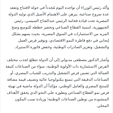
وأكد رئيس الوزراء أن تواجده اليوم مُجدداً في جولة لافتتاح وتفقد
عدة صروح صناعية، يبرهن على الاهتمام الأصيل الذي توليه الدولة
المصرية تحت قيادة فخامة الرئيس عبدالفتاح السيسي، رئيس
الجمهورية، لتنمية القطاع الصناعي وتحفيز خططه للتوسع وضخ
المزيد من الاستثمارات في السوق المصرية، بحيث يسهم بشكل
إيجابي في دفع قاطرة النمو الاقتصادي، وتوفير فرص العمل
والتشغيل، وتعزيز الصادرات الوطنية، وخفض فاتورة الاستيراد.
وأشار الدكتور مصطفى مدبولي إلى أن الدولة تتطلع لجذب مختلف
الفرص الاستثمارية ذات الأولوية الوطنية، سواء من الصناعات كثيفة
العمالة التي تضمن فرص التشغيل والتدريب للشباب المصري، أو
الصناعات الدقيقة التي تتمتع بتكنولوجيا عالية وتضيف قيمة مضافة
للمنتج المصري والعامل الوطني، مؤكداً أن الدولة ماضية في تهيئة
فرص نمو القطاع الصناعي وتطوره على النحو الذي يحقق الأهداف
المنشودة من توطين الصناعات الوطنية؛ وزيادة نسب المكون
المحلي.