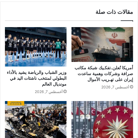
مقالات ذات صلة
أمريكا تُعلن..تفكـيك شبكة مكاتب
وزير الشباب والرياضة يشيد بالأداء
صرافة وشركات وهمية ساعدت
البطولي لمنتخب ناشئات اليد في
إيران على تهـريب الأموال
مونديال العالم
أغسطس 7, 2026
أغسطس 7, 2026