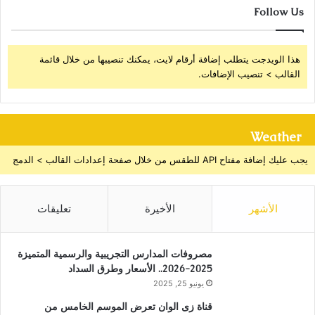
Follow Us
هذا الويدجت يتطلب إضافة أرقام لايت، يمكنك تنصيبها من خلال قائمة
القالب > تنصيب الإضافات.
Weather
يجب عليك إضافة مفتاح API للطقس من خلال صفحة إعدادات القالب > الدمج
الأشهر
الأخيرة
تعليقات
مصروفات المدارس التجريبية والرسمية المتميزة
2025-2026.. الأسعار وطرق السداد
يونيو 25, 2025
قناة زى الوان تعرض الموسم الخامس من