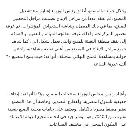
وخلال جولته بالمصنع، أطلق رئيس الوزراء إشارة بدء تشغيل
المصنع، ثم تفقد عددا من مراحل الإنتاج تضمنت مراحل التحضير
للمنتج، بما في ذلك المعمل، وشاشة استعراض المؤشرات، ثم غرفة
تحضير المركزات، وكذلك غرفة معالجة المياه، والتعقيم، بالإضافة
إلى تفقد منطقة التعبئة للمنتج والتي تعمل بشكل آلي، كما شاهد
جميع مراحل الإنتاج في المصنع من أعلى نقطة مشاهدة، واختتم
جولته بمشاهدة المنتج النهائي بمختلف أنواعه؛ حيث ينتج المصنع ٦٠
ألف عبوة/ الساعة.
وأشاد رئيس مجلس الوزراء بمنتجات المصنع، مؤكدا أنها تعد إضافة
حقيقية للسوق المصرية، ولقطاع التصدير، وخاصة أن هذا المصنع
يعتبر مصنعا مصريا بالكامل، ويعتمد على خامات محلية الصنع بنسبة
تقترب من 100%، وهو مؤشر جيد في اتجاه تشجيع الدولة للاعتماد
على المكون المحلي في مختلف الصناعات.