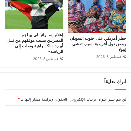
إعلام إســرائيــلي يهـاجم
حظر أمريكي على جنوب السودان
المصريين بسبب موقفهم من تــل
وبعض دول أفريقية بسبب تفشي
أبيب: «الكـــراهية وصلت إلى
إيبولا
الرياضة»
أغسطس 8, 2026
أغسطس 8, 2026
اترك تعليقاً
لن يتم نشر عنوان بريدك الإلكتروني.
الحقول الإلزامية مشار إليها بـ
*
ا
ل
ت