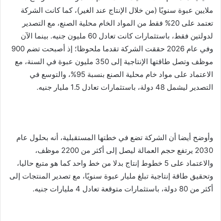
ملايين عبوة سنويًا (من خلال الإنتاج عند الغير)، كما كانت الشركة
تعتمد على 20% فقط من المواد الخام محلية الصنع، مع التصدير
لدولتين فقط، باستثمارات كانت تعادل 60 مليون جنيه. بينما الآن
وفي عام 2026 حققت الشركة تقدما ملحوظا؛ إذ أصبحت تضم 900
موظف وتصل طاقتها الإنتاجية إلى 350 مليون عبوة في السنة، مع
الاعتماد على مواد خام محلية الصنع بنسبة 95%، والتوسع في
التصدير ليشمل 48 دولة، باستثمارات تعادل 1.5 مليار جنيه.
وأوضح أيضا أن الشركة تضع في خطتها المستقبلية، أنه بحلول عام
2030 يرتفع حجم العمالة ليصل إلى أكثر من 2200 موظف،
والاعتماد على 5 خطوط إنتاج بدلا من خط واحد كما هو متبع حاليا،
وتحقيق طاقة إنتاجية تبلغ مليار عبوة سنويًا، مع تصدير المنتجات إلى
أكثر من 80 دولة، باستثمارات متوقعة تعادل 4 مليارات جنيه.