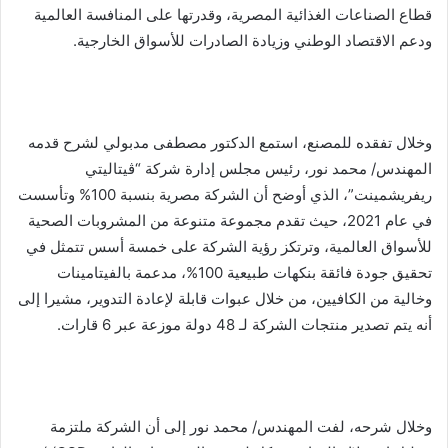
قطاع الصناعات الغذائية المصرية، وقدرتها على المنافسة العالمية
ودعم الاقتصاد الوطني وزيادة الصادرات للأسواق الخارجية.
وخلال تفقده للمصنع، استمع الدكتور مصطفى مدبولي لشرح قدمه
المهندس/ محمد نور، رئيس مجلس إدارة شركة “ڤيتاليتي
ريفريشمينت”، الذي أوضح أن الشركة مصرية بنسبة 100% وتأسست
في عام 2021، حيث تقدم مجموعة متنوعة من المشروبات الصحية
للأسواق العالمية، وترتكز رؤية الشركة على خمسة أسس تتمثل في
تحقيق جودة فائقة بنكهات طبيعية 100%، مدعمة بالفيتامينات
وخالية من الكافيين، من خلال عبوات قابلة لإعادة التدوير، مشيرا إلى
أنه يتم تصدير منتجات الشركة لـ 48 دولة موزعة عبر 6 قارات.
وخلال شرحه، لفت المهندس/ محمد نور إلى أن الشركة ملتزمة