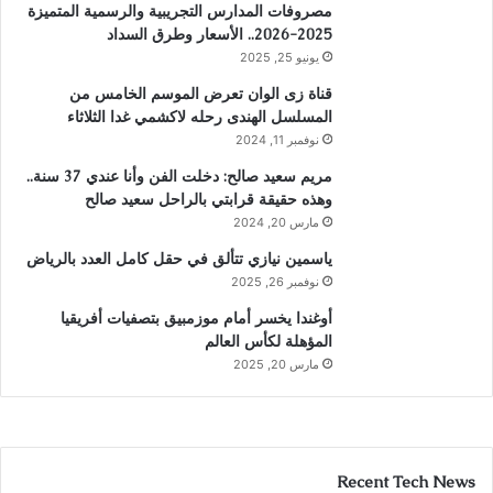
مصروفات المدارس التجريبية والرسمية المتميزة
2025-2026.. الأسعار وطرق السداد
يونيو 25, 2025
قناة زى الوان تعرض الموسم الخامس من
المسلسل الهندى رحله لاكشمي غدا الثلاثاء
نوفمبر 11, 2024
مريم سعيد صالح: دخلت الفن وأنا عندي 37 سنة..
وهذه حقيقة قرابتي بالراحل سعيد صالح
مارس 20, 2024
ياسمين نيازي تتألق في حقل كامل العدد بالرياض
نوفمبر 26, 2025
أوغندا يخسر أمام موزمبيق بتصفيات أفريقيا
المؤهلة لكأس العالم
مارس 20, 2025
Recent Tech News