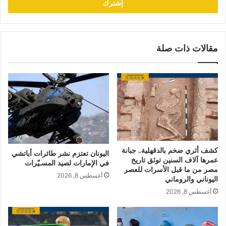
مقالات ذات صلة
كشف أثري ضخم بالدقهلية.. جبانة
اليونان تعتزم نشر طائرات أباتشي
عمرها آلاف السنين توثق تاريخ
في الإمارات لصيد المسـيّرات
مصر من ما قبل الأسرات للعصر
أغسطس 8, 2026
اليوناني والروماني
أغسطس 8, 2026