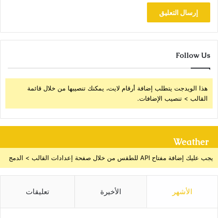
Follow Us
هذا الويدجت يتطلب إضافة أرقام لايت، يمكنك تنصيبها من خلال قائمة
القالب > تنصيب الإضافات.
Weather
يجب عليك إضافة مفتاح API للطقس من خلال صفحة إعدادات القالب > الدمج
الأشهر
الأخيرة
تعليقات