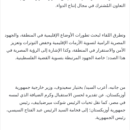
التعاون المُشترك في مجال إنتاج الدواء.
وتطرق اللقاء لبحث تطورات الأوضاع الإقليمية في المنطقة، والجهود
المصرية الرامية لتسوية الأزمات الإقليمية وخفض التوترات وتعزيز
الأمن والاستقرار في المنطقة، وكذا الإشارة إلى الرؤية المصرية في
هذا الصدد؛ خاصة الجهود المرتبطة بتسوية القضية الفلسطينية.
من جانبه، أعرب السيد/ بختيار سعيدوف، وزير خارجية جمهورية
أوزبكستان، عن تقديره لحسن الاستقبال وكرم الضيافة الذي لمسه
في مصر، كما نقل تحيات الرئيس شوكت ميرضياييف، رئيس
جمهورية أوزبكستان؛ إلى فخامة السيد الرئيس عبد الفتاح السيسي،
رئيس الجمهورية.