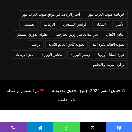
#رياضة صوت العرب نيوز
أخبار الرياضة في موقع صوت العرب نيوز
الأهلي
الاسكان
الرئيس السيسي
الزمالك
السيسي
النادي الأهلي
بدر عبدالعاطي وزير الخارجية
بطولة الدوري الممتاز
بطولة العالم لكرة اليد
بطولة كأس العالم للأندية
ترامب
دوري أبطال أوروبا
رئيس الوزراء
مجلس الوزراء
نادي الزمالك
وزارة التربية و التعليم
© حقوق النشر 2026، جميع الحقوق محفوظة |
تم التصميم بواسطة
تامر عاشور