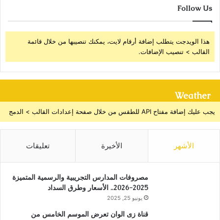
Follow Us
هذا الويدجت يتطلب إضافة أرقام لايت، يمكنك تنصيبها من خلال قائمة
القالب > تنصيب الإضافات.
Weather
يجب عليك إضافة مفتاح API للطقس من خلال صفحة إعدادات القالب > الدمج
الأشهر
الأخيرة
تعليقات
مصروفات المدارس التجريبية والرسمية المتميزة
2025-2026.. الأسعار وطرق السداد
يونيو 25, 2025
قناة زى الوان تعرض الموسم الخامس من