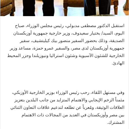
استقبل الدكتور مصطفى مدبولي، رئيس مجلس الوزراء، صباح
اليوم، السيد/ بختيار سعيدوف، وزير خارجية جمهورية أوزبكستان
الصديقة، وذلك بحضور السفير منصور بيك كيليتشيف، سفير
جمهورية أوزبكستان لدى مصر، والسفير عمرو حمزة، مساعد وزير
الخارجية للشئون الآسيوية وشئون استراليا ونيوزيلندا وجزر المحيط
الهادئ.
وفي مستهل اللقاء، رحب رئيس الوزراء بوزير الخارجية الأوزبكي،
مثمناً الزخم الإيجابي والاهتمام المتزايد من جانب البلدين بتعزيز
العلاقات الوثيقة، ومُعرباً عن تطلعه لتدعيم علاقات التعاون الثنائي
بين مصر وأوزبكستان في العديد من المجالات ذات الاهتمام
المشترك.