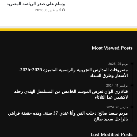
وسام علي صدر الرياضة المصرية
أغسطس 6, 2026
Most Viewed Posts
يونيو 25, 2025
مصروفات المدارس التجريبية والرسمية المتميزة 2025-2026..
الأسعار وطرق السداد
نوفمبر 11, 2024
قناة زى الوان تعرض الموسم الخامس من المسلسل الهندى رحله
لاكشمي غدا الثلاثاء
مارس 20, 2024
مريم سعيد صالح: دخلت الفن وأنا عندي 37 سنة.. وهذه حقيقة قرابتي
بالراحل سعيد صالح
Last Modified Posts