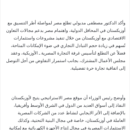
وأكد الدكتور مصطفى مدبولي تطلع مصر لمواصلة أطر التنسيق مع
أوزبكستان في المحافل الدولية، واهتمام مصر بدعم مجالات التعاون
الاقتصادي مع أوزبكستان من خلال تنفيذ مشروعات واستثمارات
تُسهم في زيادة حجم التبادل التجاري في ضوء الإمكانات المتاحة،
فضلاً عن التطلع لتأسيس غرفة التجارة المصرية ـ الأوزبكية، وعقد
مجلس الأعمال المشترك، بجانب استمرار التفاوض من أجل التوصل
إلى اتفاقية تجارة حرة تفضيلية.
وأوضح رئيس الوزراء أن موقع مصر الاستراتيجي يتيح لأوزبكستان
النفاذ إلى أسواق العديد من الدول في الشرق الأوسط وأفريقيا،
بالإضافة إلى الأثر الايجابي لنشاط عدد من الشركات المصرية
العاملة في أوزبكستان، خاصة في مجال البنية التحتية، وكذلك
الاستثمارات المصرية في مجال إنتاج الأجهزة الكهربائية مع إمكانية