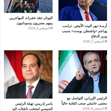
اليونان تنقذ عشرات المهاجرين
بينهم مصريون وسودانيون
أزمـة تـهز البيت الأبيض.. ترامب
أغسطس 6, 2026
يهـاجم «واشنطن بوست» بسبب
وزير الدفاع
أغسطس 7, 2026
الرئيس الإيراني: التواصل مع
مجتبى خامنئي صعب للغاية حالياً
ياسر إدريس: تهنئة الرئيس
السيسي لمنتخب ناشئات اليد
أغسطس 6, 2026