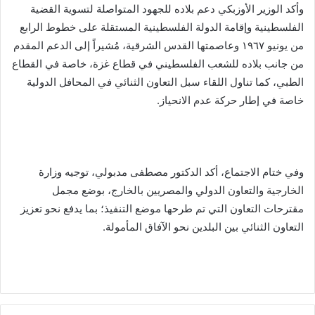
وأكد الوزير الأوزبكي دعم بلاده للجهود المتواصلة لتسوية القضية
الفلسطينية وإقامة الدولة الفلسطينية المستقلة على خطوط الرابع
من يونيو ١٩٦٧ وعاصمتها القدس الشرقية، مُشيراً إلى الدعم المقدم
من جانب بلاده للشعب الفلسطيني في قطاع غزة، خاصة في القطاع
الطبي، كما تناول اللقاء سبل التعاون الثنائي في المحافل الدولية
خاصة في إطار حركة عدم الانحياز.
وفي ختام الاجتماع، أكد الدكتور مصطفى مدبولي، توجيه وزارة
الخارجية والتعاون الدولي والمصريين بالخارج، بوضع مجمل
مقترحات التعاون التي تم طرحها موضع التنفيذ؛ بما يدفع نحو تعزيز
التعاون الثنائي بين البلدين نحو الآفاق المأمولة.