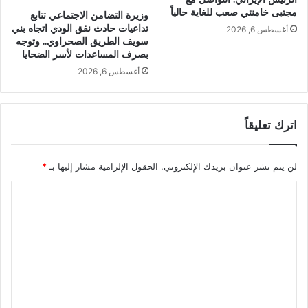
مجتبى خامنئي صعب للغاية حالياً
وزيرة التضامن الاجتماعي تتابع
تداعيات حادث نفق الودي اتجاه بني
أغسطس 6, 2026
سويف الطريق الصحراوي.. وتوجه
بصرف المساعدات لأسر الضحايا
أغسطس 6, 2026
اترك تعليقاً
لن يتم نشر عنوان بريدك الإلكتروني.
الحقول الإلزامية مشار إليها بـ
*
ا
ل
ت
ع
ل
ي