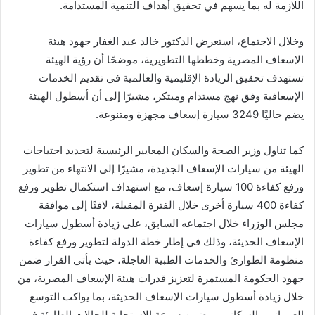
اللازمة له بما يسهم في تحقيق أهداف التنمية المستدامة.
وخلال الاجتماع، استعرض الدكتور خالد عبد الغفار جهود هيئة
الإسعاف المصرية وخططها التطويرية، موضحًا أن رؤية الهيئة
تستهدف تحقيق الريادة الإقليمية والعالمية في تقديم الخدمات
الإسعافية وفق نهج مستدام ومبتكر، مشيرًا إلى أن أسطول الهيئة
يضم حاليًا 3249 سيارة إسعاف مجهزة ومتنوعة.
كما تناول وزير الصحة والسكان المعايير الرئيسية لتحديد احتياجات
الهيئة من سيارات الإسعاف الجديدة، مشيرًا إلى الانتهاء من تطوير
ورفع كفاءة 100 سيارة إسعاف، مع استهداف استكمال تطوير ورفع
كفاءة 400 سيارة أخرى خلال الفترة المقبلة، لافتًا إلى موافقة
مجلس الوزراء خلال اجتماعه السابق، على زيادة أسطول سيارات
الإسعاف الحديثة، وذلك في إطار خطة الدولة لتطوير ورفع كفاءة
منظومة الطوارئ والخدمات الطبية العاجلة، حيث يأتي القرار ضمن
جهود الحكومة المستمرة لتعزيز قدرات هيئة الإسعاف المصرية، من
خلال زيادة أسطول سيارات الإسعاف الحديثة، بما يواكب التوسع
العمراني والسكاني، ويضمن سرعة الاستجابة للحالات الطارئة في