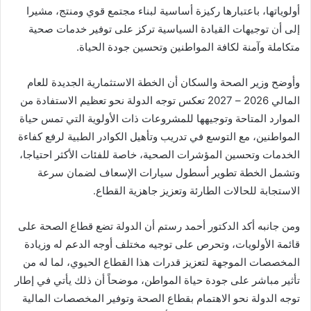
أولوياتها، باعتبارها ركيزة أساسية لبناء مجتمع قوي ومنتج، مشيرا
إلى أن توجيهات القيادة السياسية تركز على توفير خدمات صحية
متكاملة وآمنة لكافة المواطنين وتحسين جودة الحياة.
وأوضح وزير الصحة والسكان أن الخطة الاستثمارية الجديدة للعام
المالي 2026 – 2027 تعكس توجه الدولة نحو تعظيم الاستفادة من
الموارد المتاحة وتوجيهها للمشروعات ذات الأولوية التي تمس حياة
المواطنين، مع التوسع في تدريب وتأهيل الكوادر الطبية لرفع كفاءة
الخدمات وتحسين المؤشرات الصحية، خاصة للفئات الأكثر احتياجا،
وتشمل الخطة تطوير أسطول سيارات الإسعاف لضمان سرعة
الاستجابة للحالات الطارئة وتعزيز جاهزية القطاع.
ومن جانبه أكد الدكتور أحمد رستم أن الدولة تضع قطاع الصحة على
قائمة الأولويات، وتحرص على توجيه مختلف أوجه الدعم له وزيادة
المخصصات الموجهة لتعزيز قدرات هذا القطاع الحيوي، لما له من
تأثير مباشر على جودة حياة المواطن، موضحاً أن ذلك يأتي في إطار
توجه الدولة نحو الاهتمام بقطاع الصحة وتوفير المخصصات المالية