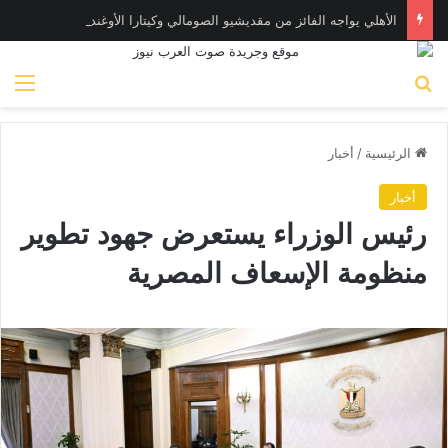
الأهلي يواجه الفائز من مقديشيو الصومالي وكيتارا الأوغندي بالكونفدرالية
بحث عن
الق
الرئيسية
/
أخبار
أخبار
رئيس الوزراء يستعرض جهود تطوير
منظومة الإسعاف المصرية