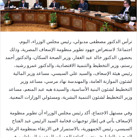
ترأس الدكتور مصطفى مدبولي، رئيس مجلس الوزراء، اليوم،
اجتماعا؛ لاستعراض جهود تطوير منظومة الإسعاف المصرية، وذلك
بحضور، الدكتور خالد عبد الغفار، وزير الصحة السكان، والدكتور أحمد
رستم، وزير التخطيط والتنمية الاقتصادية، والدكتور عمرو رشيد،
رئيس هيئة الإسعاف، والسيد علي السيسي، مساعد وزير المالية
لشئون الموازنة العامة، والمهندسة نهاد مرسي، مساعد وزير
التخطيط لشئون البنية الأساسية، والسيدة هبه عبد المنعم، مساعد
وزير التخطيط لشئون التنمية البشرية، ومسئولي الوزارات المعنية.
وفي مستهل الاجتماع، أكد رئيس مجلس الوزراء أن تطوير منظومة
الإسعاف يأتي في إطار توجيهات فخامة السيد الرئيس عبد الفتاح
السيسي، رئيس الجمهورية، بالاستمرار في الارتقاء بمنظومة الرعاية
الصحية والطوارئ، وتعزيز كفاءة الخدمات المقدمة للمواطنين في