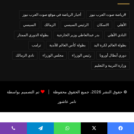
#رياضة صوت العرب نيوز
أخبار الرياضة في موقع صوت العرب نيوز
الأهلي
الاسكان
الرئيس السيسي
الزمالك
السيسي
النادي الأهلي
بدر عبدالعاطي وزير الخارجية
بطولة الدوري الممتاز
بطولة العالم لكرة اليد
بطولة كأس العالم للأندية
ترامب
دوري أبطال أوروبا
رئيس الوزراء
مجلس الوزراء
نادي الزمالك
وزارة التربية و التعليم
© حقوق النشر 2026، جميع الحقوق محفوظة |
تم التصميم بواسطة
تامر عاشور