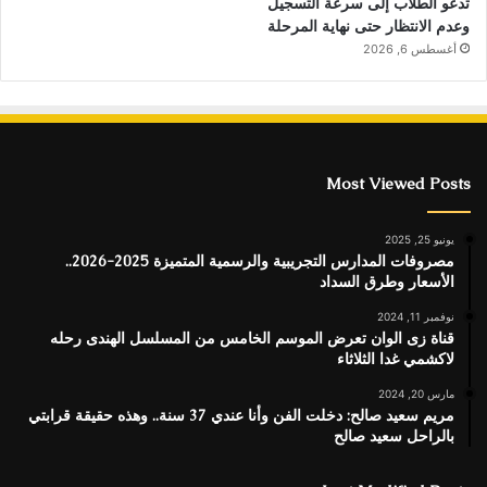
تدعو الطلاب إلى سرعة التسجيل
وعدم الانتظار حتى نهاية المرحلة
أغسطس 6, 2026
Most Viewed Posts
يونيو 25, 2025
مصروفات المدارس التجريبية والرسمية المتميزة 2025-2026..
الأسعار وطرق السداد
نوفمبر 11, 2024
قناة زى الوان تعرض الموسم الخامس من المسلسل الهندى رحله
لاكشمي غدا الثلاثاء
مارس 20, 2024
مريم سعيد صالح: دخلت الفن وأنا عندي 37 سنة.. وهذه حقيقة قرابتي
بالراحل سعيد صالح