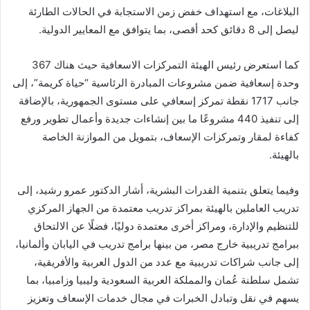
البلاغات، مع استهداف خفض زمن الاستجابة في الحالات الطارئة
ليصل إلى 8 دقائق كحد أقصى، بما يتوافق مع المعايير الدولية.
كما استعرض رئيس الهيئة التمركزات الاسعافية حيث هناك 367
وحدة إسعافية ضمن مشروعات المبادرة الرئاسية “حياة كريمة”، إلى
جانب 1717 نقطة تمركز إسعافي على مستوى الجمهورية، بالإضافة
إلى تنفيذ 440 مشروعًا ما بين إنشاءات جديدة وأعمال تطوير ورفع
كفاءة لمقار وتمركزات الإسعاف، بتمويل من الموازنة الخاصة
بالهيئة.
وفيما يتعلق بتنمية القدرات البشرية، أشار الدكتور عمرو رشيد، إلى
تدريب العاملين بالهيئة بمراكز تدريب معتمدة من الجهاز المركزي
للتنظيم والإدارة، ومراكز أخرى معتمدة دوليًا، فضلًا عن الالتحاق
ببرامج تدريبية خارج مصر، من بينها برامج تدريب في اليابان وألمانيا،
إلى جانب شراكات تدريبية مع عدد من الدول العربية والأفريقية،
تشمل سلطنة عُمان والمملكة العربية السعودية وليبيا وزامبيا، بما
يسهم في نقل وتبادل الخبرات في مجال خدمات الإسعاف وتعزيز