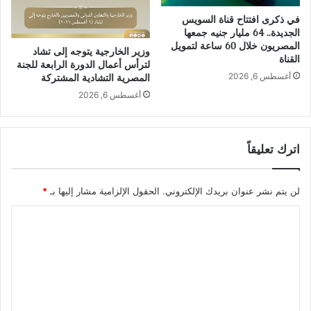
في ذكرى افتتاح قناة السويس
الجديدة.. 64 مليار جنيه جمعها
المصريون خلال 60 ساعة لتمويل
وزير الخارجية يتوجه إلى تشاد
القناة
لترأس أعمال الدورة الرابعة للجنة
أغسطس 6, 2026
المصرية التشادية المشتركة
أغسطس 6, 2026
اترك تعليقاً
لن يتم نشر عنوان بريدك الإلكتروني.
الحقول الإلزامية مشار إليها بـ
*
ا
ل
ت
ع
ل