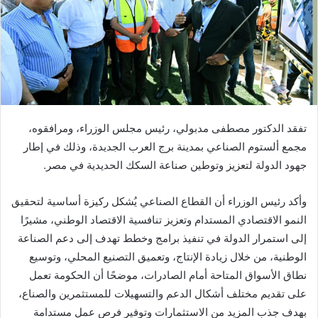
تفقد الدكتور مصطفى مدبولي، رئيس مجلس الوزراء، ومرافقوه،
مجمع ألستوم الصناعي بمدينة برج العرب الجديدة، وذلك في إطار
جهود الدولة لتعزيز وتوطين صناعة السكك الحديدية في مصر.
وأكد رئيس الوزراء أن القطاع الصناعي يُشكل ركيزة أساسية لتحقيق
النمو الاقتصادي المستدام وتعزيز تنافسية الاقتصاد الوطني، مشيرًا
إلى استمرار الدولة في تنفيذ برامج وخطط تهدف إلى دعم الصناعة
الوطنية، من خلال زيادة الإنتاج، وتعميق التصنيع المحلي، وتوسيع
نطاق الأسواق المتاحة أمام الصادرات، موضحًا أن الحكومة تعمل
على تقديم مختلف أشكال الدعم والتسهيلات للمستثمرين والصناع،
بهدف جذب المزيد من الاستثمارات وتوفير فرص عمل مستدامة