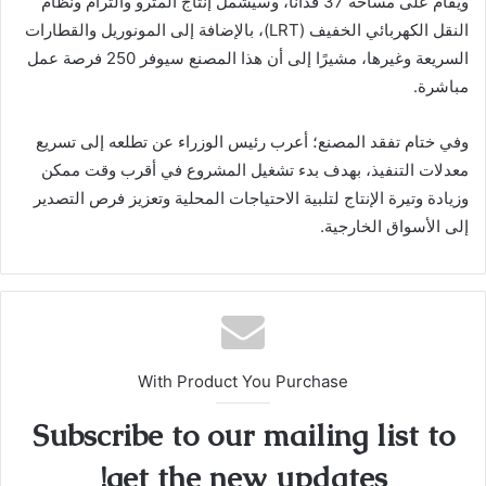
ويقام على مساحة 37 فدانًا، وسيشمل إنتاج المترو والترام ونظام
النقل الكهربائي الخفيف (LRT)، بالإضافة إلى المونوريل والقطارات
السريعة وغيرها، مشيرًا إلى أن هذا المصنع سيوفر 250 فرصة عمل
مباشرة.
وفي ختام تفقد المصنع؛ أعرب رئيس الوزراء عن تطلعه إلى تسريع
معدلات التنفيذ، بهدف بدء تشغيل المشروع في أقرب وقت ممكن
وزيادة وتيرة الإنتاج لتلبية الاحتياجات المحلية وتعزيز فرص التصدير
إلى الأسواق الخارجية.
With Product You Purchase
Subscribe to our mailing list to
get the new updates!