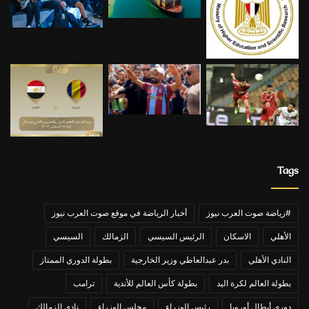
Tags
#رياضة صوت العرب نيوز
أخبار الرياضة في موقع صوت العرب نيوز
الأهلي
الاسكان
الرئيس السيسي
الزمالك
السيسي
النادي الأهلي
بدر عبدالعاطي وزير الخارجية
بطولة الدوري الممتاز
بطولة العالم لكرة اليد
بطولة كأس العالم للأندية
ترامب
دوري أبطال أوروبا
رئيس الوزراء
مجلس الوزراء
نادي الزمالك