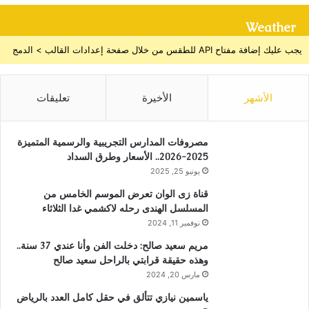
Weather
يجب عليك إضافة مفتاح API للطقس من خلال صفحة إعدادات القالب > الدمج
الأشهر
الأخيرة
تعليقات
مصروفات المدارس التجريبية والرسمية المتميزة
2025-2026.. الأسعار وطرق السداد
يونيو 25, 2025
قناة زى الوان تعرض الموسم الخامس من
المسلسل الهندى رحله لاكشمي غدا الثلاثاء
نوفمبر 11, 2024
مريم سعيد صالح: دخلت الفن وأنا عندي 37 سنة..
وهذه حقيقة قرابتي بالراحل سعيد صالح
مارس 20, 2024
ياسمين نيازي تتألق في حقل كامل العدد بالرياض