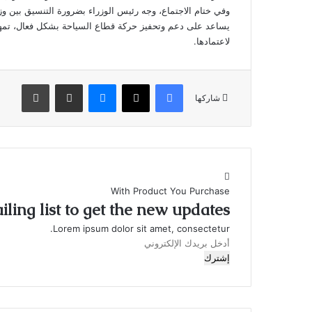
وفي ختام الاجتماع، وجه رئيس الوزراء بضرورة التنسيق بين وزا
يساعد على دعم وتحفيز حركة قطاع السياحة بشكل فعال، تمهيد
لاعتمادها.
فيسبوك
X
ماسنجر
مشاركة عبر البريد
طباعة
شاركها
With Product You Purchase
ling list to get the new updates!
Lorem ipsum dolor sit amet, consectetur.
أدخل
بريدك
الإلكتروني