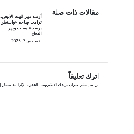
مقالات ذات صلة
أزمـة تـهز البيت الأبيض..
ترامب يهـاجم «واشنطن
بوست» بسبب وزير
الدفاع
أغسطس 7, 2026
اترك تعليقاً
لن يتم نشر عنوان بريدك الإلكتروني.
الحقول الإلزامية مشار إل
ا
ل
ت
ع
ل