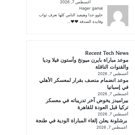
أغسطس 7, 2026
Hager gamal
حلوو جدا وهيفيد الناس كلها تعرف ثواب
وفايدة الصدقة ♥️♥️...
Recent Tech News
موعد مباراة بايرن ميونخ وأستون فيلا وديا
والقنوات الناقلة
أغسطس 7, 2026
موعد انضمام منصف بقرار لمعسكر الأهلي
في إسبانيا
أغسطس 7, 2026
بيراميدز يخوض آخر تدريباته في معسكر
تركيا قبل العودة للقاهرة
أغسطس 7, 2026
برشلونة يعلن إلغاء المباراة الودية في طنجة
أغسطس 7, 2026