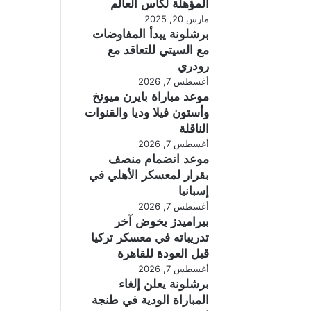
المؤهلة لكأس العالم
مارس 20, 2025
برشلونة يبدأ المفاوضات
مع السيتي للتعاقد مع
رودري
أغسطس 7, 2026
موعد مباراة بايرن ميونخ
وأستون فيلا وديا والقنوات
الناقلة
أغسطس 7, 2026
موعد انضمام منصف
بقرار لمعسكر الأهلي في
إسبانيا
أغسطس 7, 2026
بيراميدز يخوض آخر
تدريباته في معسكر تركيا
قبل العودة للقاهرة
أغسطس 7, 2026
برشلونة يعلن إلغاء
المباراة الودية في طنجة