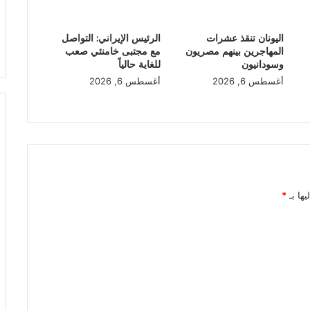
اليونان تنقذ عشرات
الرئيس الإيراني: التواصل
المهاجرين بينهم مصريون
مع مجتبى خامنئي صعب
وسودانيون
للغاية حالياً
أغسطس 6, 2026
أغسطس 6, 2026
يها بـ
*