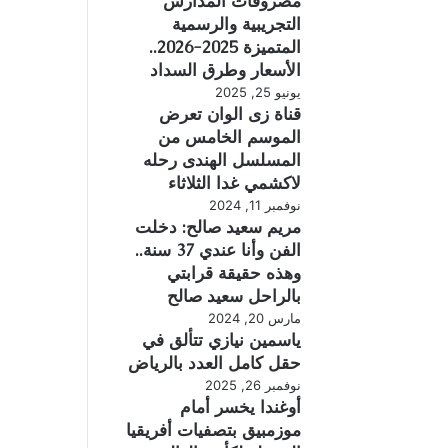
مصروفات المدارس
التجريبية والرسمية
المتميزة 2025-2026..
الأسعار وطرق السداد
يونيو 25, 2025
قناة زى الوان تعرض
الموسم الخامس من
المسلسل الهندى رحله
لاكشمي غدا الثلاثاء
نوفمبر 11, 2024
مريم سعيد صالح: دخلت
الفن وأنا عندي 37 سنة..
وهذه حقيقة قرابتي
بالراحل سعيد صالح
مارس 20, 2024
ياسمين نيازي تتألق في
حقل كامل العدد بالرياض
نوفمبر 26, 2025
أوغندا يخسر أمام
موزمبيق بتصفيات أفريقيا