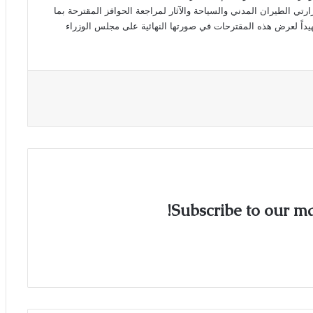
رتي الطيران المدني والسياحة والآثار لمراجعة الحوافز المقترحة بما
اً لعرض هذه المقترحات في صورتها النهائية على مجلس الوزراء
Subscribe to our mai