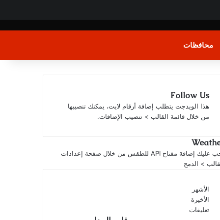
محافظات
Follow Us
هذا الويدجت يتطلب إضافة أرقام لايت، يمكنك تنصيبها
من خلال قائمة القالب > تنصيب الإضافات.
Weathe
يجب عليك إضافة مفتاح API للطقس من خلال صفحة إعدادات
قالب > الدمج
الأشهر
الأخيرة
تعليقات