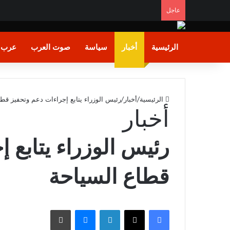
عاجل
الرئيسية
أخبار
سياسة
صوت العرب
عرب و
الرئيسية
/
أخبار
/
رئيس الوزراء يتابع إجراءات دعم وتحفيز قط
أخبار
رئيس الوزراء يتابع 
قطاع السياحة
فيسبوك
X
لينكدإن
ماسنجر
طباعة