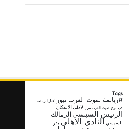
Tags
#رياضة صوت العرب نيوز
أخبار الرياضة
الاسكان
الأهلي
في موقع صوت العرب نيوز
الرئيس السيسي
الزمالك
النادي الأهلي
السيسي
بدر