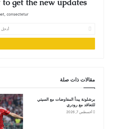
t to get the new updates!
et, consectetur.
أدخل
بريدك
الإلكتروني
مقالات ذات صلة
برشلونة يبدأ المفاوضات مع السيتي
للتعاقد مع رودري
أغسطس 7, 2026