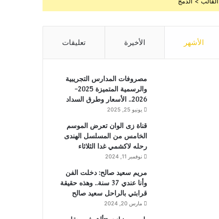
القالب > الدمج
الأشهر
الأخيرة
تعليقات
مصروفات المدارس التجريبية
والرسمية المتميزة 2025-
2026.. الأسعار وطرق السداد
يونيو 25, 2025
قناة زى الوان تعرض الموسم
الخامس من المسلسل الهندى
رحله لاكشمي غدا الثلاثاء
نوفمبر 11, 2024
مريم سعيد صالح: دخلت الفن
وأنا عندي 37 سنة.. وهذه حقيقة
قرابتي بالراحل سعيد صالح
مارس 20, 2024