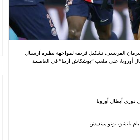
يرمان الفرنسي، تشكيل فريقه لمواجهة نظيره آرسنال
ال أوروبا، على ملعب “بوشكاش آرينا” في العاصمة
 دوري أبطال أوروبا
ام باتشو، نونو مينديش.