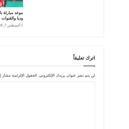
موعد مباراة با
وديا والقنوات ا
أغسطس 7, 2026
اترك تعليقاً
لن يتم نشر عنوان بريدك الإلكتروني.
الحقول الإلزامية مشار إل
ا
ل
ت
ع
ل
ي