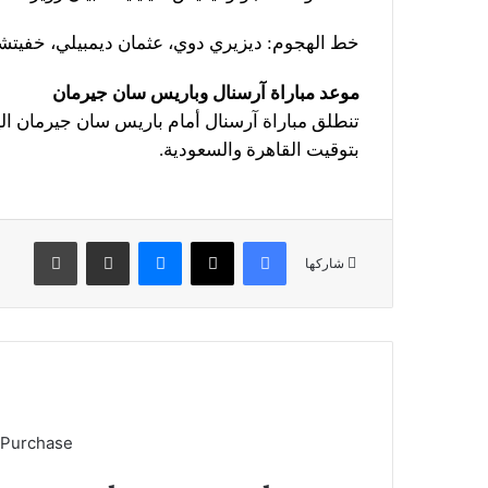
خط الهجوم: ديزيري دوي، عثمان ديمبيلي، خفيتشا
موعد مباراة آرسنال وباريس سان جيرمان
بتوقيت القاهرة والسعودية.
فيسبوك
X
ماسنجر
مشاركة عبر البريد
طباعة
شاركها
 Purchase