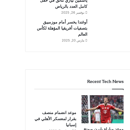
ياسمين نيازي تتألق في حقل
كامل العدد بالرياض
نوفمبر 26, 2025
أوغندا يخسر أمام موزمبيق
بتصفيات أفريقيا المؤهلة لكأس
العالم
مارس 20, 2025
Recent Tech News
موعد انضمام منصف
بقرار لمعسكر الأهلي في
إسبانيا
موعد مباراة بايرن ميونخ