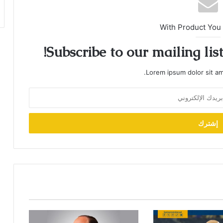
With Product You
Subscribe to our mailing lis
Lorem ipsum dolor sit am