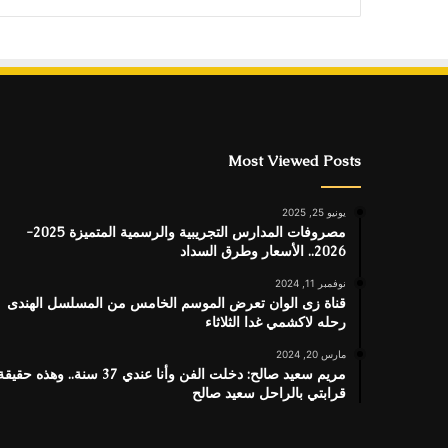
Most Viewed Posts
يونيو 25, 2025
مصروفات المدارس التجريبية والرسمية المتميزة 2025-
2026.. الأسعار وطرق السداد
نوفمبر 11, 2024
قناة زى الوان تعرض الموسم الخامس من المسلسل الهندى
رحله لاكشمي غدا الثلاثاء
مارس 20, 2024
مريم سعيد صالح: دخلت الفن وأنا عندي 37 سنة.. وهذه حقيق
قرابتي بالراحل سعيد صالح