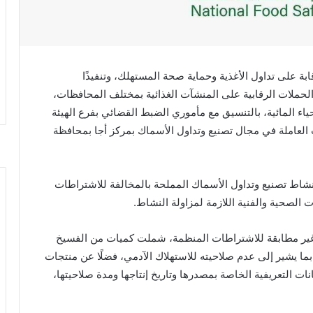
قابة على تداول الأغذية وحماية صحة المستهلك، وتنفيذًا
الحملات الرقابية على المنشآت الغذائية بمختلف المحافظات،
ياء المائية، بالتنسيق مع مأموري الضبط القضائي بفرع الهيئة
العاملة في مجال تصنيع وتداول الأسماك بمركز أجا بمحافظة
ط تصنيع وتداول الأسماك المملحة بالمخالفة للاشتراطات
 الصحية والفنية اللازمة لمزاولة النشاط.
ير مطابقة للاشتراطات المنظمة، شملت كميات من الفسيخ
ما يشير إلى عدم صلاحيته للاستهلاك الآدمي، فضلًا عن منتجات
انات التعريفية الخاصة بمصدرها وتاريخ إنتاجها ومدة صلاحيتها،