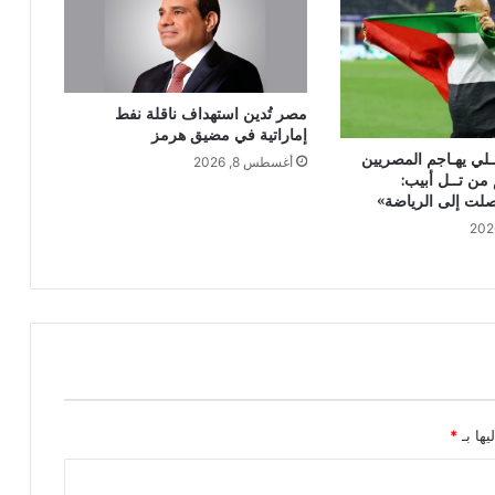
مصر تُدين استهداف ناقلة نفط
إماراتية في مضيق هرمز
ــلي يهـاجم المصريين
أغسطس 8, 2026
ن تــل أبيب:
وصلت إلى الرياضة»
يها بـ
*