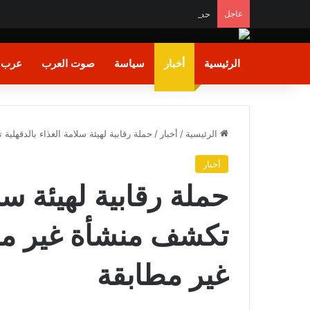
عاجل
حظر أمريكي على جنوب السودان وبعض دول أفريقية بس
الرئيسية
أخبار
سياسة
صوت العرب
عرب و
الرئيسية
/
أخبار
/
حملة رقابية لهيئة سلامة الغذاء بالدقه
أخبار
حملة رقابية لهيئة سل
تكشف منشأة غير م
غير مطابقة