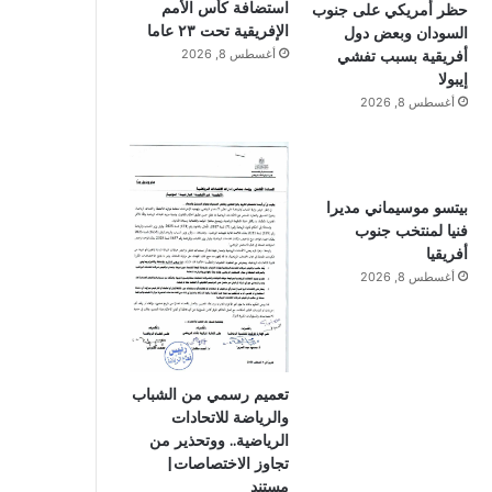
استضافة كأس الأمم
حظر أمريكي على جنوب
الإفريقية تحت ٢٣ عاما
السودان وبعض دول
أفريقية بسبب تفشي
أغسطس 8, 2026
إيبولا
أغسطس 8, 2026
بيتسو موسيماني مديرا
فنيا لمنتخب جنوب
أفريقيا
أغسطس 8, 2026
تعميم رسمي من الشباب
والرياضة للاتحادات
الرياضية.. ووتحذير من
تجاوز الاختصاصات|
مستند