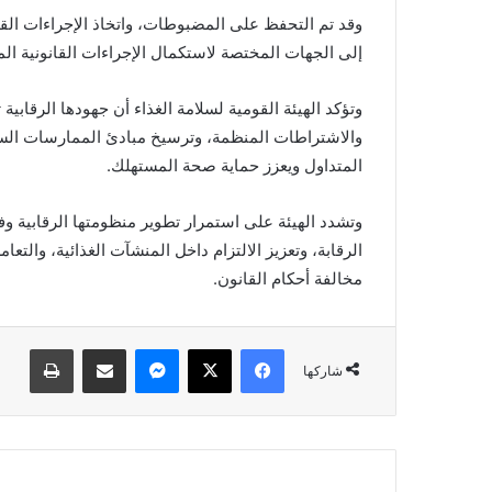
وقد تم التحفظ على المضبوطات، واتخاذ الإجراءات القان
إلى الجهات المختصة لاستكمال الإجراءات القانونية الم
وتؤكد الهيئة القومية لسلامة الغذاء أن جهودها الرقابي
والاشتراطات المنظمة، وترسيخ مبادئ الممارسات السلي
المتداول ويعزز حماية صحة المستهلك.
وتشدد الهيئة على استمرار تطوير منظومتها الرقابية و
الرقابة، وتعزيز الالتزام داخل المنشآت الغذائية، والتع
مخالفة أحكام القانون.
فيسبوك
X
ماسنجر
مشاركة عبر البريد
طباعة
شاركها