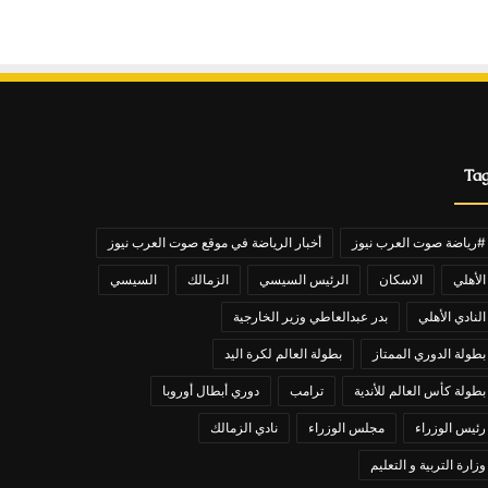
Ta
#رياضة صوت العرب نيوز
أخبار الرياضة في موقع صوت العرب نيوز
الأهلي
الاسكان
الرئيس السيسي
الزمالك
السيسي
النادي الأهلي
بدر عبدالعاطي وزير الخارجية
بطولة الدوري الممتاز
بطولة العالم لكرة اليد
بطولة كأس العالم للأندية
ترامب
دوري أبطال أوروبا
رئيس الوزراء
مجلس الوزراء
نادي الزمالك
وزارة التربية و التعليم