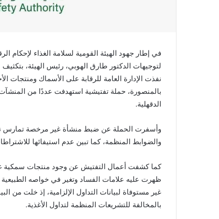
في إطار جهود الهيئة القومية لسلامة الغذاء لإحكام الر
لتوجيهات الدكتور طارق الهوبي، رئيس الهيئة، بتكثيف 
نفذت الإدارة العامة للرقابة على الأسماك ومنتجات الأح
بالمنصورة، حملة تفتيشية استهدفت عددًا من المنشآت 
الدقهلية.
وأسفرت الحملة عن ضبط منشأة غير مرخصة تمارس نشا
والضوابط المنظمة، كما تبين عدم استيفائها للاشتراطات
كما كشفت أعمال التفتيش عن وجود منتجات سمكية غ
ظهرت عليه علامات الفساد وتغير في خواصه الطبيعية ب
غير مستوفاة لبيانات التداول الإلزامية، إذ خلت من البي
بالمخالفة للتشريعات المنظمة لتداول الأغذية.