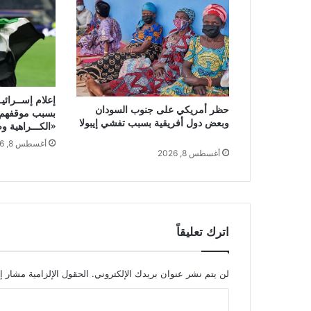
إعلام إســرائي
حظر أمريكي على جنوب السودان
بسبب موقفهم م
وبعض دول أفريقية بسبب تفشي إيبولا
«الكـــراهية 
أغسطس 8, 2026
أغسطس 8, 2026
اترك تعليقاً
لن يتم نشر عنوان بريدك الإلكتروني.
الحقول الإلزامية مشار إل
ا