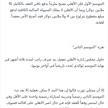
الموسم الأول فإن الأهلي يصبح ملزماً بدفع باقي العقد بالكامل (6
ملايين دولار) وبما أن الأهلي لا يملك السيولة المالية الكافية لدفع
مبلغ مقطوع يتراوح بين 4 و6 ملايين دولار فقد أصبح الأمر معقداً
للغاية.
ثغرة “الموسم الثاني”:
حاول مجلس إدارة الأهلي تفعيل بند صرف راتب لمدة ثلاثة أشهر في
نهاية الموسم (والذي يُحدد تاريخياً في أواخر يونيو).
إلا أن ممثلي ثورب قالوا إن هذا البند لا يمكن تفعليه إلا بعد بدء
الموسم الثاني رسمياً وتدريبه لمباراة رسمية واحدة على الأقل وفي
حال استمر وفقاً للعقد فإنه في حال اصر الاهلي على اقالته فسوف