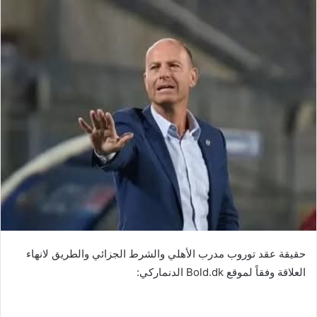
حقيقة عقد توروب مدرب الأهلي والشرط الجزائي والطريق لانهاء
العلاقة وفقاً لموقع Bold.dk الدنماركي: