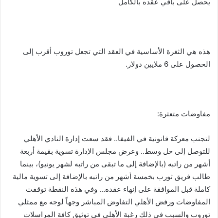
يحصل على باقي عقده بالكامل
هذه هي الثغرة الأساسية في العقد التي تجعل توروب أقرب إلى
الحصول على 6 ملايين دولار.
مفاوضات متعثرة:
لتجنب معركة قانونية في الفيفا.. فقد سعت إدارة النادي الأهلي
للتوصل إلى حل وسط.. وعرض مجلس الإدارة تسوية بقيمة أربعة
أشهر من راتبه (بالإضافة إلى ما تبقى من راتبه لشهر يونيو)، بينما
طالب فريق ثورب بخمسة أشهر من راتبه بالإضافة إلى تسوية مالية
كاملة قبل الموافقة على إنهاء عقده… وفي هذه النقطة توقفت
المفاوضات ورفض الأهلي التفاوض المباشر وجهاً لوجه مع ممثلي
توروب والسبب في ذلك رغبة الأهلي في توثيق كافة المراسلات