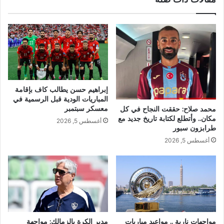
إبراهيم حسن يطالب كاف بإقامة
المباريات الودية قبل الرسمية في
معسكر سبتمبر
محمد صلاح: حققت النجاح في كل
مكان.. وأتطلع لكتابة تاريخ جديد مع
أغسطس 5, 2026
طرابزون سبور
أغسطس 5, 2026
مواجهات نارية .. مواعيد مباريات
مدير الكرة بالزمالك: مواجهة