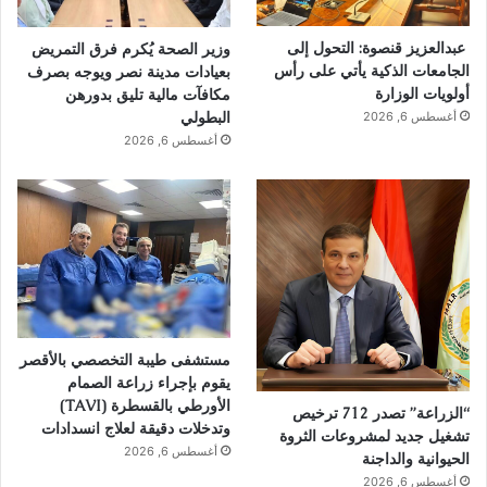
عبدالعزيز قنصوة: التحول إلى
وزير الصحة يُكرم فرق التمريض
الجامعات الذكية يأتي على رأس
بعيادات مدينة نصر ويوجه بصرف
أولويات الوزارة
مكافآت مالية تليق بدورهن
البطولي
أغسطس 6, 2026
أغسطس 6, 2026
مستشفى طيبة التخصصي بالأقصر
يقوم بإجراء زراعة الصمام
الأورطي بالقسطرة (TAVI)
“الزراعة” تصدر 712 ترخيص
وتدخلات دقيقة لعلاج انسدادات
تشغيل جديد لمشروعات الثروة
أغسطس 6, 2026
الحيوانية والداجنة
أغسطس 6, 2026