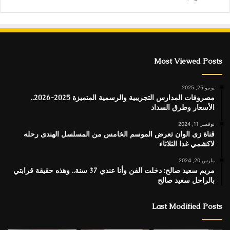
Most Viewed Posts
يونيو 25, 2025
مصروفات المدارس التجريبية والرسمية المتميزة 2025-2026..
الأسعار وطرق السداد
نوفمبر 11, 2024
قناة زى الوان تعرض الموسم الخامس من المسلسل الهندى رحله
لاكشمي غدا الثلاثاء
مارس 20, 2024
مريم سعيد صالح: دخلت الفن وأنا عندي 37 سنة.. وهذه حقيقة قرابتي
بالراحل سعيد صالح
Last Modified Posts