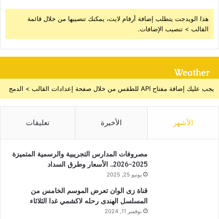
هذا الويدجت يتطلب إضافة أرقام لايت، يمكنك تنصيبها من خلال قائمة
القالب > تنصيب الإضافات.
Weather
يجب عليك إضافة مفتاح API للطقس من خلال صفحة إعدادات القالب > الدمج
الأشهر
الأخيرة
تعليقات
مصروفات المدارس التجريبية والرسمية المتميزة
2025-2026.. الأسعار وطرق السداد
يونيو 25, 2025
قناة زى الوان تعرض الموسم الخامس من
المسلسل الهندى رحله لاكشمي غدا الثلاثاء
نوفمبر 11, 2024