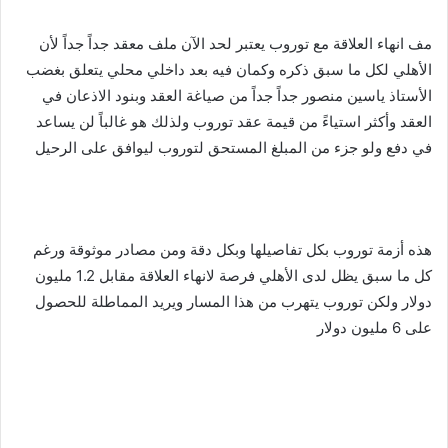
مف انهاء العلاقة مع توروب يعتبر لحد الآن ملف معقد جداً جداً لأن
الأهلي لكل ما سبق ذكره وكمان فيه بعد داخلي محلي يتعلق بغضب
الأستاذ ياسين منصور جداً جداً من صياغة العقد وبنود الاذعان في
العقد وأكثر استياءً من قيمة عقد توروب ولذلك هو غالباً لن يساعد
في دفع ولو جزء من المبلغ المستحق لتوروب ليوافق على الرحيل
هذه أزمة توروب بكل تفاصيلها وبكل دقة ومن مصادر موثوقة ورغم
كل ما سبق يظل لدى الأهلي فرصة لانهاء العلاقة مقابل 1.2 مليون
دولار ولكن توروب يتهرب من هذا المسار ويريد المماطلة للحصول
على 6 مليون دولار