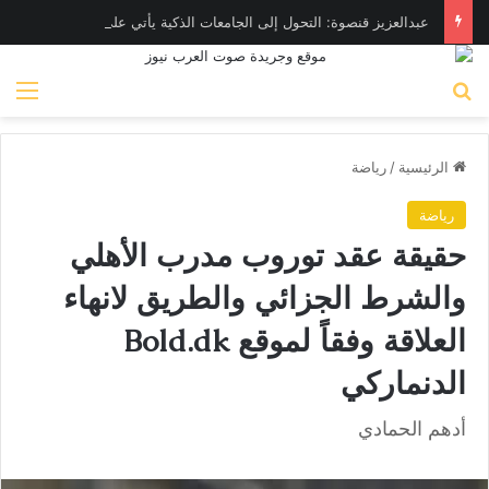
عبدالعزيز قنصوة: التحول إلى الجامعات الذكية يأتي على رأس أولويات الوزارة
بحث عن
الق
الرئيسية
/
رياضة
رياضة
حقيقة عقد توروب مدرب الأهلي
والشرط الجزائي والطريق لانهاء
العلاقة وفقاً لموقع Bold.dk
الدنماركي
أدهم الحمادي