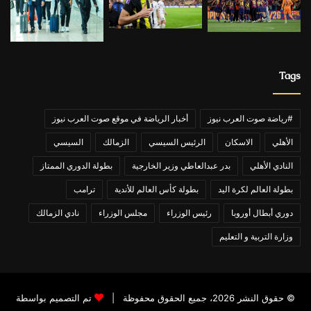
Tags
#رياضة صوت العرب نيوز
أخبار الرياضة في موقع صوت العرب نيوز
الأهلي
الاسكان
الرئيس السيسي
الزمالك
السيسي
النادي الأهلي
بدر عبدالعاطي وزير الخارجية
بطولة الدوري الممتاز
بطولة العالم لكرة اليد
بطولة كأس العالم للأندية
ترامب
دوري أبطال أوروبا
رئيس الوزراء
مجلس الوزراء
نادي الزمالك
وزارة التربية و التعليم
© حقوق النشر 2026، جميع الحقوق محفوظة |
تم التصميم بواسطة