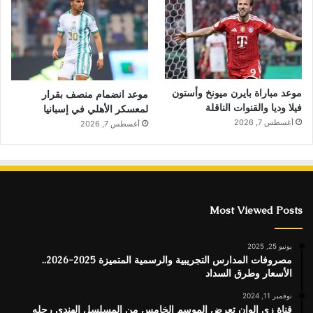
موعد مباراة بايرن ميونخ وأستون
موعد انضمام منصف بقرار
فيلا وديا والقنوات الناقلة
لمعسكر الأهلي في إسبانيا
أغسطس 7, 2026
أغسطس 7, 2026
Most Viewed Posts
يونيو 25, 2025
مصروفات المدارس التجريبية والرسمية المتميزة 2025-2026..
الأسعار وطرق السداد
نوفمبر 11, 2024
قناة زى الوان تعرض الموسم الخامس من المسلسل الهندى رحله