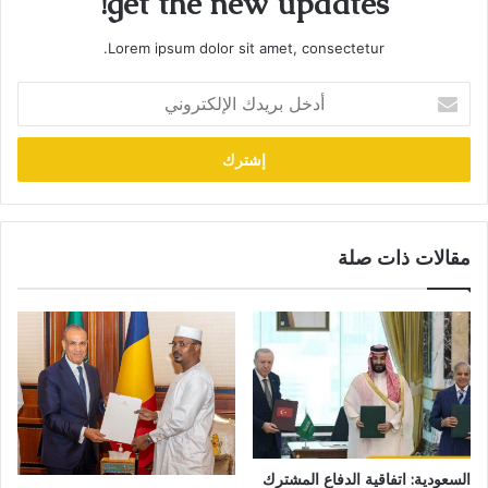
get the new updates!
Lorem ipsum dolor sit amet, consectetur.
أدخل
بريدك
الإلكتروني
مقالات ذات صلة
السعودية: اتفاقية الدفاع المشترك