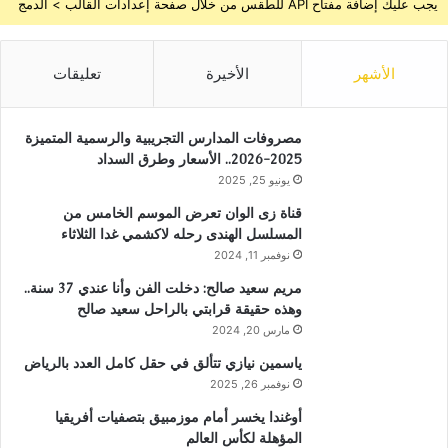
يجب عليك إضافة مفتاح API للطقس من خلال صفحة إعدادات القالب > الدمج
الأشهر
الأخيرة
تعليقات
مصروفات المدارس التجريبية والرسمية المتميزة
2025-2026.. الأسعار وطرق السداد
يونيو 25, 2025
قناة زى الوان تعرض الموسم الخامس من
المسلسل الهندى رحله لاكشمي غدا الثلاثاء
نوفمبر 11, 2024
مريم سعيد صالح: دخلت الفن وأنا عندي 37 سنة..
وهذه حقيقة قرابتي بالراحل سعيد صالح
مارس 20, 2024
ياسمين نيازي تتألق في حقل كامل العدد بالرياض
نوفمبر 26, 2025
أوغندا يخسر أمام موزمبيق بتصفيات أفريقيا
المؤهلة لكأس العالم