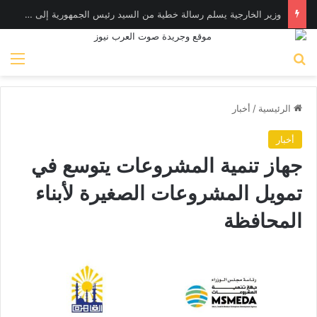
وزير الخارجية يسلم رسالة خطية من السيد رئيس الجمهورية إلى الرئيس التشادي
بحث عن
الق
الرئيسية
/
أخبار
أخبار
جهاز تنمية المشروعات يتوسع في
تمويل المشروعات الصغيرة لأبناء
المحافظة