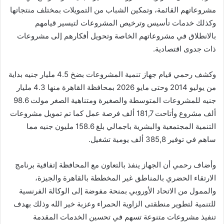
مشروعاتهم القائمة، وتمكين الشباب من التمويلات بمختلف منتجاتها
وكذلك خدمات تأسيس وترخيص المشروعات لتيسير قيامهم
بالانطلاق في مشروعاتهم الخاصة وتحويل أفكارهم إلى مشروعات
ذات جدوى اقتصادية.
وكشف رحمي قيام جهاز تنمية المشروعات بضخ 4.5 مليار جنيه بداية
من يوليو 2014 وحتى مايو 2026 بمحافظة القاهرة منها 4.3 مليار
جنيه للمشروعات المتوسطة والصغيرة ومتناهية الصغر مولت 98.6
ألف مشروع وأتاحت 181,7 ألف فرصة عمل كما تم تمويل مشروعات
التنمية المجتمعية والبشرية باجمالي بلغ 158.6 مليون جنيه مما
ساهم في توفير 385,8 ألف يومية تشغيل.
وأضاف رحمي أن الجهاز ينفذ بالتعاون مع المحافظة إتفاقية برنامج
الارتقاء الحضري بالمناطق غير المخططة بالقاهرة والجيزة،
والممول من الاتحاد الأوروبي بمنحة مفوضة إلى الوكالة الفرنسية
للتنمية لتطوير منطقتى الزاوية الحمراء وعزبة خير الله وذلك بهدف
تنفيذ مشروعات متنوعة تسهم في تحسين الخدمات المقدمة