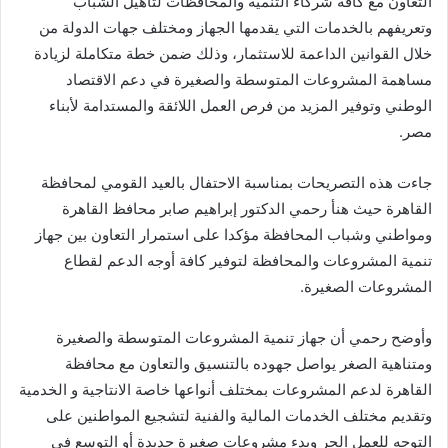
التعاون مع كافة شركاء التنمية والمحافظات لتأهيل الشباب
وتعريفهم بالخدمات التي يقدمها الجهاز ومختلف جهات الدولة من
خلال القوانين الداعمة للاستثمار، وذلك ضمن خطة متكاملة لزيادة
مساهمة المشروعات المتوسطة والصغيرة في دعم الاقتصاد
الوطني وتوفير المزيد من فرص العمل اللائقة والمستدامة لأبناء
مصر.
جاءت هذه التصريحات بمناسبة الاحتفال بالعيد القومي لمحافظة
القاهرة حيث هنأ رحمي الدكتور إبراهيم صابر محافظ القاهرة
ومواطني وشباب المحافظة مؤكدا على استمرار التعاون بين جهاز
تنمية المشروعات والمحافظة لتوفير كافة أوجه الدعم لقطاع
المشروعات الصغيرة.
وأوضح رحمي أن جهاز تنمية المشروعات المتوسطة والصغيرة
ومتناهية الصغر يواصل جهوده بالتنسيق والتعاون مع محافظة
القاهرة لدعم المشروعات بمختلف أنواعها خاصة الانتاجية و الخدمية
وتقديم مختلف الخدمات المالية والفنية لتشجيع المواطنين على
التوجه للعمل الحر وبدء مشروعات صغيرة جديدة أو التوسع في