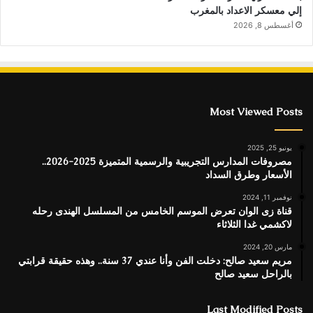
إلي معسكر الاعداد بالمغرب
أغسطس 8, 2026
Most Viewed Posts
يونيو 25, 2025
مصروفات المدارس التجريبية والرسمية المتميزة 2025-2026..
الأسعار وطرق السداد
نوفمبر 11, 2024
قناة زى الوان تعرض الموسم الخامس من المسلسل الهندى رحله
لاكشمي غدا الثلاثاء
مارس 20, 2024
مريم سعيد صالح: دخلت الفن وأنا عندي 37 سنة.. وهذه حقيقة قرابتي
بالراحل سعيد صالح
Last Modified Posts