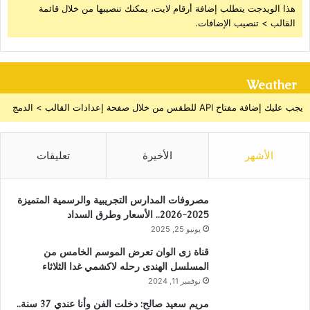
هذا الويدجت يتطلب إضافة أرقام لايت، يمكنك تنصيبها من خلال قائمة
القالب > تنصيب الإضافات.
Weather
يجب عليك إضافة مفتاح API للطقس من خلال صفحة إعدادات القالب > الدمج
الأشهر
الأخيرة
تعليقات
مصروفات المدارس التجريبية والرسمية المتميزة
2025-2026.. الأسعار وطرق السداد
يونيو 25, 2025
قناة زى الوان تعرض الموسم الخامس من
المسلسل الهندى رحله لاكشمي غدا الثلاثاء
نوفمبر 11, 2024
مريم سعيد صالح: دخلت الفن وأنا عندي 37 سنة..