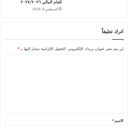
للعام المالي ٢٠٢٧/٢٠٢٦
أغسطس 8, 2026
اترك تعليقاً
لن يتم نشر عنوان بريدك الإلكتروني.
الحقول الإلزامية مشار إليها بـ
*
ا
ل
ت
ع
ل
ي
ق
*
الاسم
*