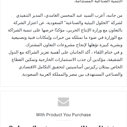
التنمية الصناعية المستدامة.
من جانبه، أعرب السيد عبد المحسن الغامدي، المدير التنفيذي
لشركة “الحلول البيئية والصناعية” السعودية، عن اعتزاز الشركة
بالتعاون مع وزارة الإنتاج الحربي، مؤكدًا حرصها على تنمية الشراكة
مع الوزارة في ضوء ما تمتلكه من خبرات وإمكانات فنية وتصنيعية
وبشرية كبيرة تؤهلها لإنجاح مشروعات التعاون المشترك.
و في ختام اللقاء ، أكد الجانبان على أهمية تعزيز الشراكة مع الدول
الشقيقة، مؤكدين أن جذب الاستثمارات الخارجية وتمكين القطاع
الخاص يمثلان ركيزتين أساسيتين لتحقيق التكامل الاقتصادي
والصناعي المستهدف بين مصر والمملكة العربية السعودية.
With Product You Purchase