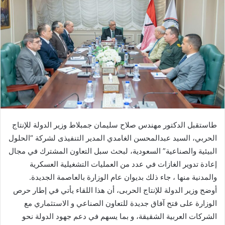
طاستقبل الدكتور مهندس صلاح سليمان جمبلاط وزير الدولة للإنتاج
الحربي، السيد عبدالمحسن الغامدي المدير التنفيذى لشركة “الحلول
البيئية والصناعية” السعودية، لبحث سبل التعاون المشترك في مجال
إعادة تدوير الغازات في عدد من العمليات التشغيلية العسكرية
والمدنية منها ، جاء ذلك بديوان عام الوزارة بالعاصمة الجديدة.
أوضح وزير الدولة للإنتاج الحربى، أن هذا اللقاء يأتي في إطار حرص
الوزارة على فتح آفاق جديدة للتعاون الصناعي و الاستثماري مع
الشركات العربية الشقيقة، و بما يسهم في دعم جهود الدولة نحو