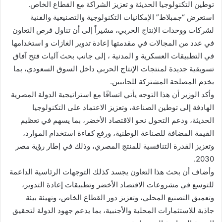
توطين التكنولوجيا الحديثة و تعزيز الشراكة مع القطاع الخاص.
استعرض “جمبلاط” الإمكانيات التكنولوجية والتصنيعية والفنية
لشركات ووحدات الإنتاج الحربي، مشيراً إلى أن تناول فرص التعاون
في عدد من المجالات في مقدمتها إعادة تدوير الغازات و استخدامها
في التطبيقات العسكرية و المدنية ، إلى جانب بحث آليات فتح آفاق
تسويقية جديدة لمنتجات الإنتاج الحربي داخل السوق السعودي، بما
يخدم المصلحة المشتركة للجانبين.
وأكد الوزير أن هذا التوجه يأتي اتساقًا مع استراتيجية الدولة المصرية
الهادفة إلى توطين الصناعة، وتعزيز الاعتماد على التكنولوجيا
الحديثة، ودعم التحول نحو الاقتصاد الأخضر، بما يسهم في تعظيم
القيمة المضافة للصناعة الوطنية، ورفع كفاءة استخدام الموارد،
وتعزيز القدرة التنافسية للمنتج المصري، وذلك في إطار رؤية مصر
2030.
وأضاف أن بحث هذا التعاون يجسد كذلك التوجهات الرئاسية الداعمة
للتوسع في مشروعات الاقتصاد الأخضر وتطبيقات إعادة التدوير،
وتعميق التصنيع المحلي، وتعزيز دور القطاع الخاص، وتهيئة بيئة
جاذبة للاستثمارات المحلية والأجنبية، بما يدعم جهود الدولة لتحقيق