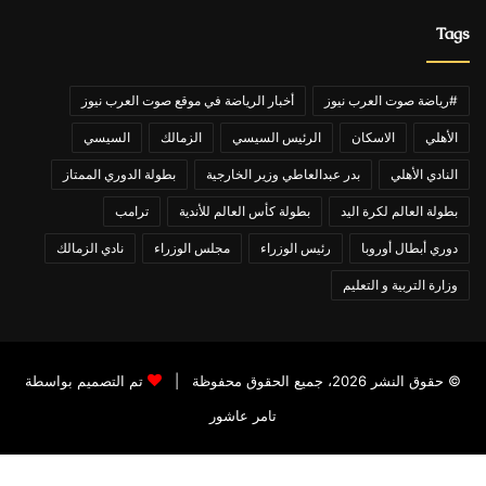
Tags
#رياضة صوت العرب نيوز
أخبار الرياضة في موقع صوت العرب نيوز
الأهلي
الاسكان
الرئيس السيسي
الزمالك
السيسي
النادي الأهلي
بدر عبدالعاطي وزير الخارجية
بطولة الدوري الممتاز
بطولة العالم لكرة اليد
بطولة كأس العالم للأندية
ترامب
دوري أبطال أوروبا
رئيس الوزراء
مجلس الوزراء
نادي الزمالك
وزارة التربية و التعليم
© حقوق النشر 2026، جميع الحقوق محفوظة |
تم التصميم بواسطة
تامر عاشور